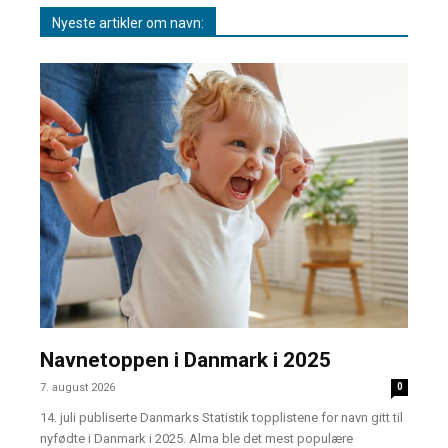
Nyeste artikler om navn:
Navnetoppen i Danmark i 2025
7. august 2026
0
14. juli publiserte Danmarks Statistik topplistene for navn gitt til
nyfødte i Danmark i 2025. Alma ble det mest populære