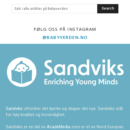
Search
Søk i alle artikler på Babyverden
FØLG OSS PÅ INSTAGRAM
@BABYVERDEN.NO
Sandviks
utfordrer det kjente og skaper det nye. Sandviks står
for høy kvalitet og troverdighet.
Sandviks er en del av
AcadeMedia
som er et av Nord-Europas