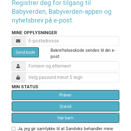
Registrer deg for tilgang til
Babyverden, Babyverden-appen og
nyhetsbrev på e-post.
MINE OPPLYSNINGER
Bekreftelseskode sendes til din e-
Send kode
post.
MIN STATUS
Prøver
Gravid
Har barn
Ja, jeg gir samtykke til at Sandviks behandler mine