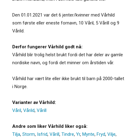
Den 01.01.2021 var det 6 jenter/kvinner med Vårhild
som første eller eneste fornavn, 10 Våril, 5 Vårill og 9
Vårild.
Derfor fungerer Vårhild godt nå:
Vårhild blir trolig helst brukt fordi det har deler av gamle
nordiske navn, og fordi det minner om årstiden vår.
Vårhild har vært lite eller ikke brukt til barn på 2000-tallet
i Norge.
Varianter av Vårhild:
Våril
,
Vårild
,
Vårill
Andre som liker Vårhild liker også:
Tilja
,
Storm
,
Isfrid
,
Vårill
,
Tindre
,
Yr
,
Mynte
,
Fryd
,
Vilje
,