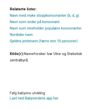
Relaterte lister:
Navn med myke stoppkonsonanter (b, d, g)
Navn som ender på konsonant
Navn som inneholder populære konsonanter
Nordiske navn
Sjeldne jentenavn (færre enn 10 personer)
Kilde(r):
Navneforsker Ivar Utne og Statistisk
sentralbyrå.
Følg babyens utvikling:
Last ned Babyverdens app her