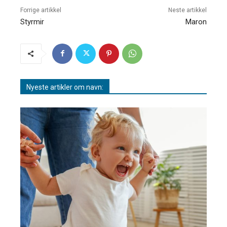
Forrige artikkel
Neste artikkel
Styrmir
Maron
Nyeste artikler om navn: