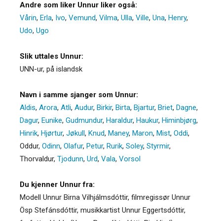
Andre som liker Unnur liker også:
Vårin
,
Erla
,
Ivo
,
Vemund
,
Vilma
,
Ulla
,
Ville
,
Una
,
Henry
,
Udo
,
Ugo
Slik uttales Unnur:
UNN-ur, på islandsk
Navn i samme sjanger som Unnur:
Aldis
,
Arora
,
Atli
,
Audur
,
Birkir
,
Birta
,
Bjartur
,
Briet
,
Dagne
,
Dagur
,
Eunike
,
Gudmundur
,
Haraldur
,
Haukur
,
Himinbjørg
,
Hinrik
,
Hjørtur
,
Jøkull
,
Knud
,
Maney
,
Maron
,
Mist
,
Oddi
,
Oddur
,
Odinn
,
Olafur
,
Petur
,
Rurik
,
Soley
,
Styrmir
,
Thorvaldur
,
Tjodunn
,
Urd
,
Vala
,
Vorsol
Du kjenner Unnur fra:
Modell Unnur Birna Vilhjálmsdóttir, filmregissør Unnur
Ösp Stefánsdóttir, musikkartist Unnur Eggertsdóttir,