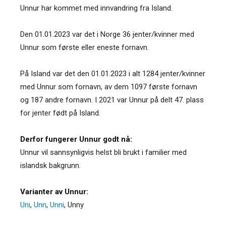
Unnur har kommet med innvandring fra Island.
Den 01.01.2023 var det i Norge 36 jenter/kvinner med
Unnur som første eller eneste fornavn.
På Island var det den 01.01.2023 i alt 1284 jenter/kvinner
med Unnur som fornavn, av dem 1097 første fornavn
og 187 andre fornavn. I 2021 var Unnur på delt 47. plass
for jenter født på Island.
Derfor fungerer Unnur godt nå:
Unnur vil sannsynligvis helst bli brukt i familier med
islandsk bakgrunn.
Varianter av Unnur:
Uni
,
Unn
,
Unni
,
Unny