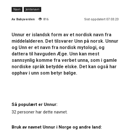
Navn
Jentenavn
Av
Babyverden
816
Sist oppdatert 07.03.23
Unnur er islandsk form av et nordisk navn fra
middelalderen. Det tilsvarer Unn på norsk. Unnur
og Unn er et navn fra nordisk mytologi, og
dattera til havguden Æge. Unn kan mest
sannsynlig komme fra verbet unna, som i gamle
nordiske språk betydde elske. Det kan også har
opphav i unn som betyr bølge.
Så populært er Unnur:
32 personer har dette navnet.
Bruk av navnet Unnur i Norge og andre land: