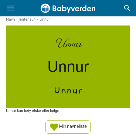
Navn
Jentenavn
Unnur
Unnur
Unnur
Unnur
Unnur kan bety elske eller bølge.
Min navneliste