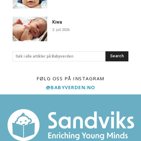
Kiwa
2. juli 2026
Search
Søk i alle artikler på Babyverden
FØLG OSS PÅ INSTAGRAM
@BABYVERDEN.NO