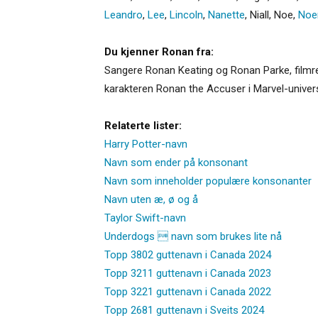
Leandro
,
Lee
,
Lincoln
,
Nanette
,
Niall
,
Noe
,
Noe
Du kjenner Ronan fra:
Sangere Ronan Keating og Ronan Parke, filmre
karakteren Ronan the Accuser i Marvel-univer
Relaterte lister:
Harry Potter-navn
Navn som ender på konsonant
Navn som inneholder populære konsonanter
Navn uten æ, ø og å
Taylor Swift-navn
Underdogs  navn som brukes lite nå
Topp 3802 guttenavn i Canada 2024
Topp 3211 guttenavn i Canada 2023
Topp 3221 guttenavn i Canada 2022
Topp 2681 guttenavn i Sveits 2024