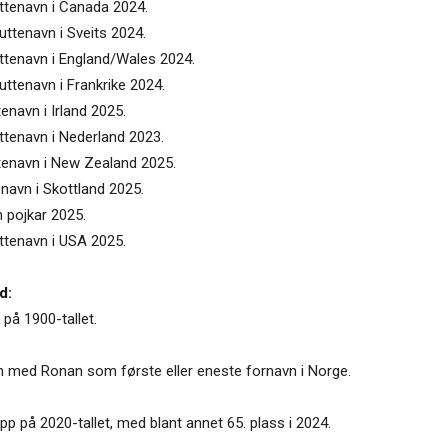
uttenavn i Canada 2024.
uttenavn i Sveits 2024.
uttenavn i England/Wales 2024.
uttenavn i Frankrike 2024.
enavn i Irland 2025.
ttenavn i Nederland 2023.
ttenavn i New Zealand 2025.
enavn i Skottland 2025.
n pojkar 2025.
ttenavn i USA 2025.
d:
på 1900-tallet.
n med Ronan som første eller eneste fornavn i Norge.
pp på 2020-tallet, med blant annet 65. plass i 2024.