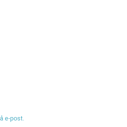
å e-post.