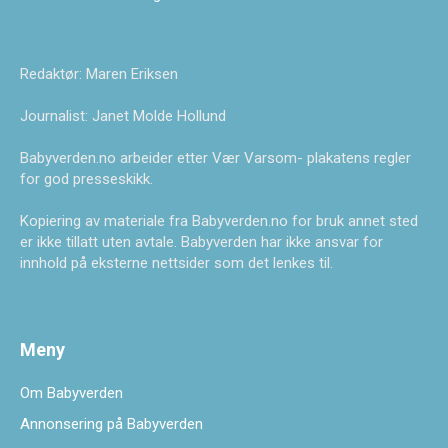
Redaktør: Maren Eriksen
Journalist: Janet Molde Hollund
Babyverden.no arbeider etter Vær Varsom- plakatens regler
for god presseskikk.
Kopiering av materiale fra Babyverden.no for bruk annet sted
er ikke tillatt uten avtale. Babyverden har ikke ansvar for
innhold på eksterne nettsider som det lenkes til.
Meny
Om Babyverden
Annonsering på Babyverden