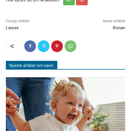
Forrige artikkel
Neste artikkel
Laoise
Ronan
Nyeste artikler om navn: