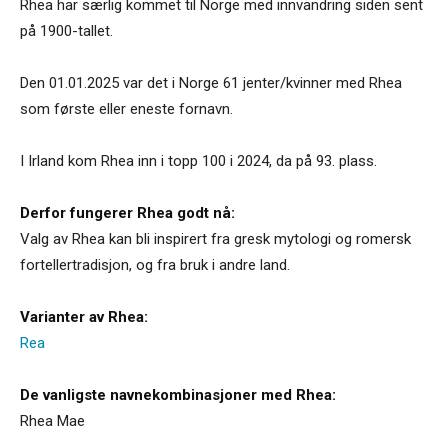
Rhea har særlig kommet til Norge med innvandring siden sent
på 1900-tallet.
Den 01.01.2025 var det i Norge 61 jenter/kvinner med Rhea
som første eller eneste fornavn.
I Irland kom Rhea inn i topp 100 i 2024, da på 93. plass.
Derfor fungerer Rhea godt nå:
Valg av Rhea kan bli inspirert fra gresk mytologi og romersk
fortellertradisjon, og fra bruk i andre land.
Varianter av Rhea:
Rea
De vanligste navnekombinasjoner med Rhea:
Rhea Mae