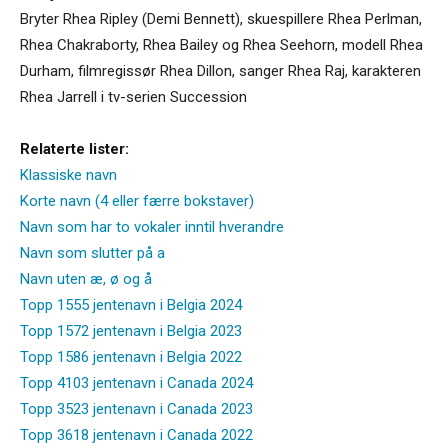
Bryter Rhea Ripley (Demi Bennett), skuespillere Rhea Perlman,
Rhea Chakraborty, Rhea Bailey og Rhea Seehorn, modell Rhea
Durham, filmregissør Rhea Dillon, sanger Rhea Raj, karakteren
Rhea Jarrell i tv-serien Succession
Relaterte lister:
Klassiske navn
Korte navn (4 eller færre bokstaver)
Navn som har to vokaler inntil hverandre
Navn som slutter på a
Navn uten æ, ø og å
Topp 1555 jentenavn i Belgia 2024
Topp 1572 jentenavn i Belgia 2023
Topp 1586 jentenavn i Belgia 2022
Topp 4103 jentenavn i Canada 2024
Topp 3523 jentenavn i Canada 2023
Topp 3618 jentenavn i Canada 2022