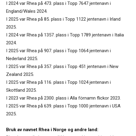
I 2024 var Rhea på 473. plass i Topp 7647 jentenavn i
England/Wales 2024.
I 2025 var Rhea på 85. plass i Topp 1122 jentenavn i Irland
2025.
I 2024 var Rhea på 1357. plass i Topp 1789 jentenavn i Italia
2024.
I 2025 var Rhea på 907. plass i Topp 1064 jentenavn i
Nederland 2025.
I 2025 var Rhea på 357. plass i Topp 451 jentenavn i New
Zealand 2025.
I 2025 var Rhea på 116. plass i Topp 1024 jentenavn i
Skottland 2025.
I 2023 var Rhea på 2300. plass i Alla förnamn flickor 2023.
I 2025 var Rhea på 639. plass i Topp 1000 jentenavn i USA
2025.
Bruk av navnet Rhea i Norge og andre land: