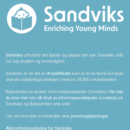
Sandviks
utfordrer det kjente og skaper det nye. Sandviks står
for høy kvalitet og troverdighet.
Sandviks er en del av
AcadeMedia
som er et av Nord-Europas
største utdanningsselskaper med ca 18 000 medarbeidere.
Babyverden.no bruker informasjonskapsler (Cookies).
Her kan
du lese mer om vår bruk av informasjonskapsler (cookies)
på
Sandviks og Babyverden sine siter.
Les om hvordan vi behandler dine
personopplysninger
.
Aktsomhetsvurdering for Sandviks
.