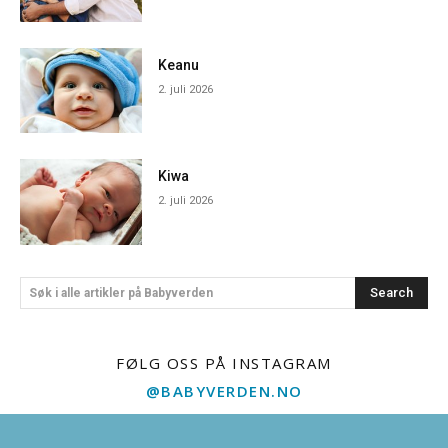
Keanu
2. juli 2026
Kiwa
2. juli 2026
Search
Søk i alle artikler på Babyverden
FØLG OSS PÅ INSTAGRAM
@BABYVERDEN.NO