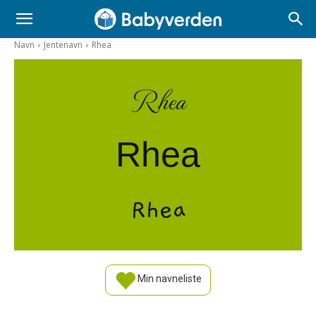
Navn
Jentenavn
Rhea
Rhea
Rhea
Rhea
Min navneliste