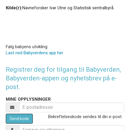
Kilde(r):
Navneforsker Ivar Utne og Statistisk sentralbyrå.
Følg babyens utvikling:
Last ned Babyverdens app her
Registrer deg for tilgang til Babyverden,
Babyverden-appen og nyhetsbrev på e-
post.
MINE OPPLYSNINGER
Bekreftelseskode sendes til din e-post.
Send kode