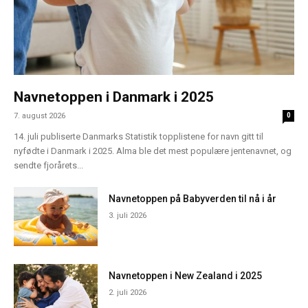
Navnetoppen i Danmark i 2025
7. august 2026
0
14. juli publiserte Danmarks Statistik topplistene for navn gitt til
nyfødte i Danmark i 2025. Alma ble det mest populære jentenavnet, og
sendte fjorårets...
Navnetoppen på Babyverden til nå i år
3. juli 2026
Navnetoppen i New Zealand i 2025
2. juli 2026