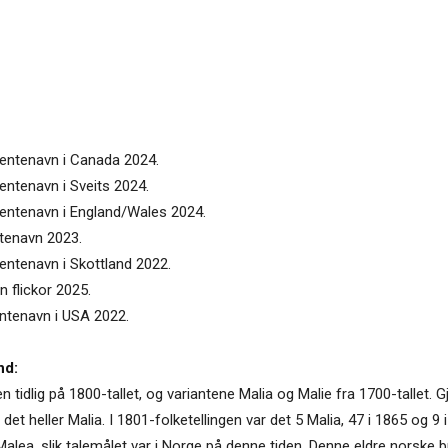
jentenavn i Canada 2024.
entenavn i Sveits 2024.
jentenavn i England/Wales 2024.
ntenavn 2023.
jentenavn i Skottland 2022.
n flickor 2025.
entenavn i USA 2022.
nd:
den tidlig på 1800-tallet, og variantene Malia og Malie fra 1700-tallet
r det heller Malia. I 1801-folketellingen var det 5 Malia, 47 i 1865 og 9 
alea, slik talemålet var i Norge på denne tiden. Denne eldre norske