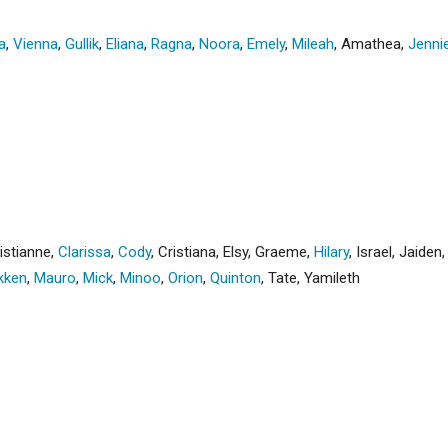
a
,
Vienna
,
Gullik
,
Eliana
,
Ragna
,
Noora
,
Emely
,
Mileah
,
Amathea
,
Jenni
istianne
,
Clarissa
,
Cody
,
Cristiana
,
Elsy
,
Graeme
,
Hilary
,
Israel
,
Jaiden
kken
,
Mauro
,
Mick
,
Minoo
,
Orion
,
Quinton
,
Tate
,
Yamileth