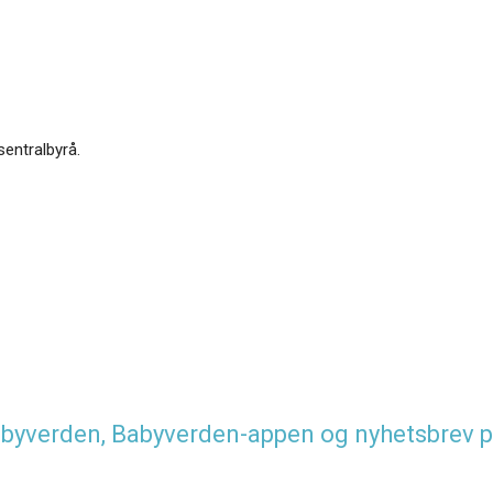
sentralbyrå.
 Babyverden, Babyverden-appen og nyhetsbrev p