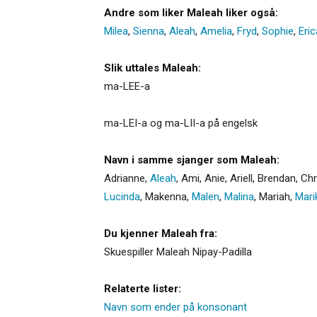
Andre som liker Maleah liker også:
Milea
,
Sienna
,
Aleah
,
Amelia
,
Fryd
,
Sophie
,
Eric
Slik uttales Maleah:
ma-LEE-a
ma-LEI-a og ma-LII-a på engelsk
Navn i samme sjanger som Maleah:
Adrianne
,
Aleah
,
Ami
,
Anie
,
Ariell
,
Brendan
,
Chr
Lucinda
,
Makenna
,
Malen
,
Malina
,
Mariah
,
Mari
Du kjenner Maleah fra:
Skuespiller Maleah Nipay-Padilla
Relaterte lister:
Navn som ender på konsonant