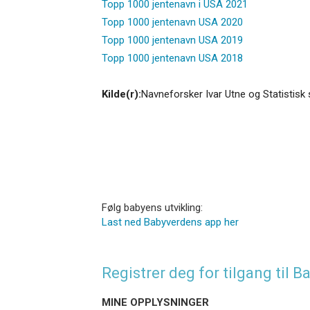
Topp 1000 jentenavn i USA 2021
Topp 1000 jentenavn USA 2020
Topp 1000 jentenavn USA 2019
Topp 1000 jentenavn USA 2018
Kilde(r):
Navneforsker Ivar Utne og Statistisk 
Følg babyens utvikling:
Last ned Babyverdens app her
Registrer deg for tilgang til
MINE OPPLYSNINGER