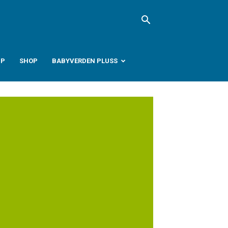
PP
SHOP
BABYVERDEN PLUSS