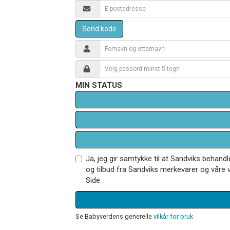
Send kode
MIN STATUS
Ja, jeg gir samtykke til at Sandviks behan
og tilbud fra Sandviks merkevarer og våre v
Side.
Se Babyverdens generelle
vilkår for bruk