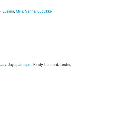
e
,
Evelina
,
Milia
,
Sanna
,
Ludvikke
,
Jay
,
Jayla
,
Joaquin
,
Kirsty
,
Lennard
,
Lester
,