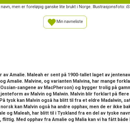
 navn, men er foreløpig ganske lite brukt i Norge. Illustrasjonsfoto: i
Min navneliste
er av Amalie. Maleah er sent på 1900-tallet laget av jenten
g Amalie. Malvine, og varianten Malvina, har mange forklar
let (Ossian-sangene av MacPherson) og bygger trolig på gamm
jenteform av Malvin og Malwin. Malvin blir forklart på fler
På tysk kan Malvin også ha blitt til fra et eldre Madalwin, 
 norsk kan Malvin også ha andre opphav, men de er ikke ba
le og Maleah, har blitt til i Tyskland fra en del av tyske n
flittig. Med opphav fra Amalie og Malia kan vi ha fått både