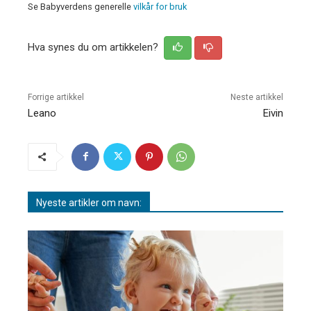
Se Babyverdens generelle
vilkår for bruk
Hva synes du om artikkelen?
Forrige artikkel
Neste artikkel
Leano
Eivin
Nyeste artikler om navn: