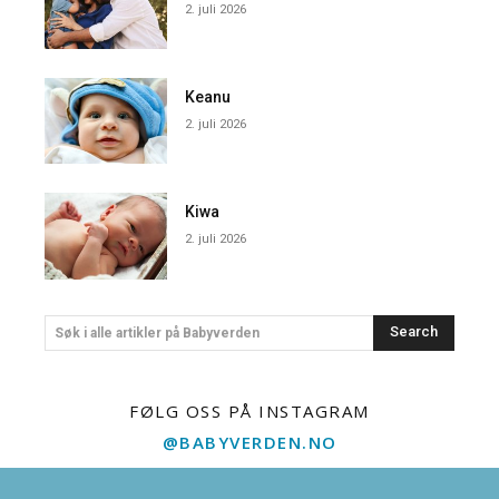
2. juli 2026
Keanu
2. juli 2026
Kiwa
2. juli 2026
Search
Søk i alle artikler på Babyverden
FØLG OSS PÅ INSTAGRAM
@BABYVERDEN.NO