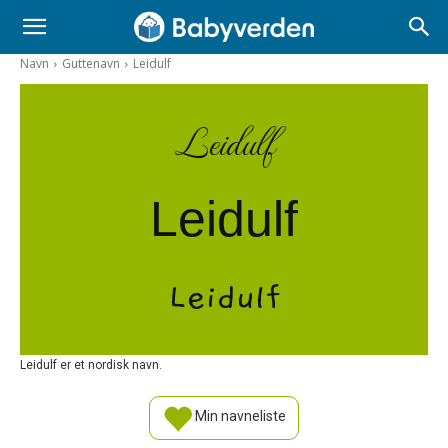
Navn
Guttenavn
Leidulf
Leidulf
Leidulf
Leidulf
Leidulf er et nordisk navn.
Min navneliste