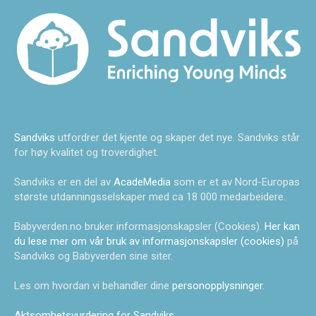
Sandviks
utfordrer det kjente og skaper det nye. Sandviks står
for høy kvalitet og troverdighet.
Sandviks er en del av
AcadeMedia
som er et av Nord-Europas
største utdanningsselskaper med ca 18 000 medarbeidere.
Babyverden.no bruker informasjonskapsler (Cookies).
Her kan
du lese mer om vår bruk av informasjonskapsler (cookies)
på
Sandviks og Babyverden sine siter.
Les om hvordan vi behandler dine
personopplysninger
.
Aktsomhetsvurdering for Sandviks
.