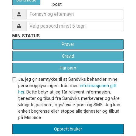
post.
MIN STATUS
Prøver
Gravid
Har barn
Ja, jeg gir samtykke til at Sandviks behandler mine
personopplysninger i tråd med
informasjonen gitt
her
. Dette betyr at jeg får relevant informasjon,
tjenester og tilbud fra Sandviks merkevarer og våre
viktigste partnere, også via e-post og SMS. Jeg kan
enkelt begrense eller stoppe alle tjenester og tilbud
på Min Side.
Opprett bruker