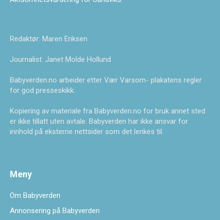
Redaktør: Maren Eriksen
Journalist: Janet Molde Hollund
Babyverden.no arbeider etter Vær Varsom- plakatens regler
for god presseskikk.
Kopiering av materiale fra Babyverden.no for bruk annet sted
er ikke tillatt uten avtale. Babyverden har ikke ansvar for
innhold på eksterne nettsider som det lenkes til.
Meny
Om Babyverden
Annonsering på Babyverden