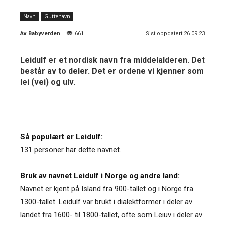
Navn
Guttenavn
Av
Babyverden
661
Sist oppdatert 26.09.23
Leidulf er et nordisk navn fra middelalderen. Det
består av to deler. Det er ordene vi kjenner som
lei (vei) og ulv.
Så populært er Leidulf:
131 personer har dette navnet.
Bruk av navnet Leidulf i Norge og andre land:
Navnet er kjent på Island fra 900-tallet og i Norge fra
1300-tallet. Leidulf var brukt i dialektformer i deler av
landet fra 1600- til 1800-tallet, ofte som Leiuv i deler av