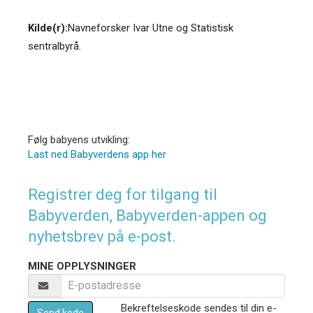
Kilde(r):
Navneforsker Ivar Utne og Statistisk
sentralbyrå.
Følg babyens utvikling:
Last ned Babyverdens app her
Registrer deg for tilgang til
Babyverden, Babyverden-appen og
nyhetsbrev på e-post.
MINE OPPLYSNINGER
Bekreftelseskode sendes til din e-
Send kode