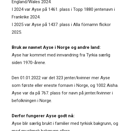
England/Wales 2024.
I 2024 var Ayse på 1461. plass i Topp 1880 jentenavn i
Frankrike 2024.
I 2025 var Ayse på 1437. plass i Alla förnamn flickor
2025.
Bruk av navnet Ayse i Norge og andre land:
Ayse har kommet med innvandring fra Tyrkia særlig
siden 1970-årene.
Den 01.01.2022 var det 323 jenter/kvinner mer Ayse
som første eller eneste fornavn i Norge, og 1002 Aisha.
Ayse var da på 767. plass for navn på jenter/kvinner i
befolkningen i Norge.
Derfor fungerer Ayse godt nå:
Ayse blir særlig brukt i familier med tyrkisk bakgrunn, og
med muslimsk bakgrunn ellers.