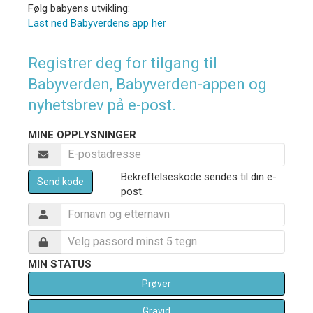
Følg babyens utvikling:
Last ned Babyverdens app her
Registrer deg for tilgang til
Babyverden, Babyverden-appen og
nyhetsbrev på e-post.
MINE OPPLYSNINGER
Bekreftelseskode sendes til din e-
Send kode
post.
MIN STATUS
Prøver
Gravid