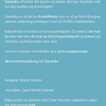
Sandviks
utfordrer det kjente og skaper det nye. Sandviks står
for høy kvalitet og troverdighet.
Sandviks er en del av
AcadeMedia
som er et av Nord-Europas
største utdanningsselskaper med ca 18 000 medarbeidere.
Babyverden.no bruker informasjonskapsler (Cookies).
Her kan
du lese mer om vår bruk av informasjonskapsler (cookies)
på
Sandviks og Babyverden sine siter.
Les om hvordan vi behandler dine
personopplysninger
.
Aktsomhetsvurdering for Sandviks
.
Redaktør: Maren Eriksen
Journalist: Janet Molde Hollund
Babyverden.no arbeider etter Vær Varsom- plakatens regler
for god presseskikk.