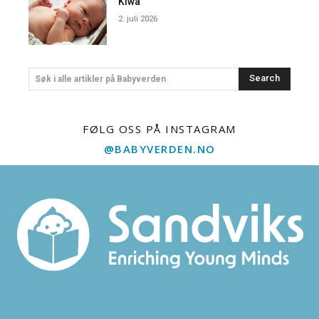
Kiwa
2. juli 2026
Search
Søk i alle artikler på Babyverden
FØLG OSS PÅ INSTAGRAM
@BABYVERDEN.NO