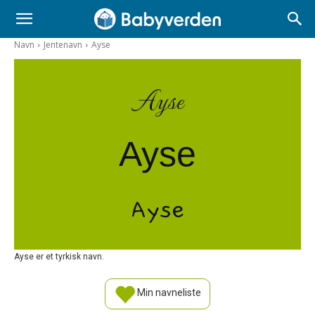
Navn
Jentenavn
Ayse
Ayse
Ayse
Ayse
Ayse er et tyrkisk navn.
Min navneliste