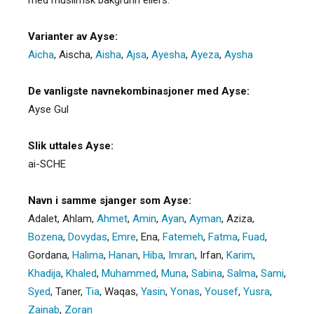
Varianter av Ayse:
Aicha
,
Aischa
,
Aisha
,
Ajsa
,
Ayesha
,
Ayeza
,
Aysha
De vanligste navnekombinasjoner med Ayse:
Ayse Gul
Slik uttales Ayse:
ai-SCHE
Navn i samme sjanger som Ayse:
Adalet
,
Ahlam
,
Ahmet
,
Amin
,
Ayan
,
Ayman
,
Aziza
,
Bozena
,
Dovydas
,
Emre
,
Ena
,
Fatemeh
,
Fatma
,
Fuad
,
Gordana
,
Halima
,
Hanan
,
Hiba
,
Imran
,
Irfan
,
Karim
,
Khadija
,
Khaled
,
Muhammed
,
Muna
,
Sabina
,
Salma
,
Sami
,
Syed
,
Taner
,
Tia
,
Waqas
,
Yasin
,
Yonas
,
Yousef
,
Yusra
,
Zainab
,
Zoran