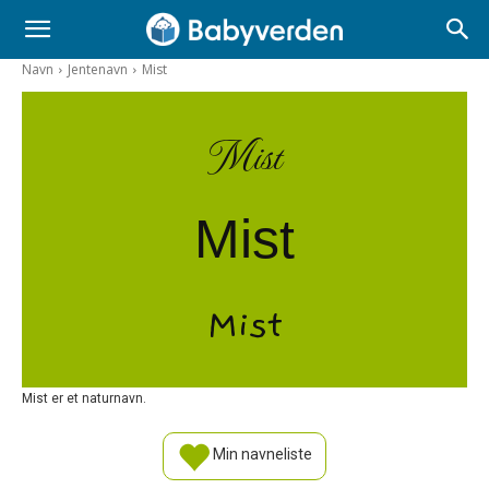
Navn
Jentenavn
Mist
Mist
Mist
Mist
Mist er et naturnavn.
Min navneliste