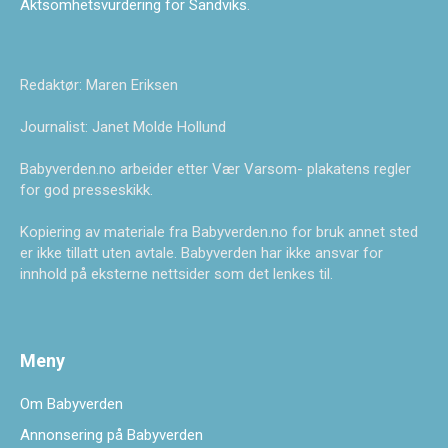
Aktsomhetsvurdering for Sandviks
.
Redaktør: Maren Eriksen
Journalist: Janet Molde Hollund
Babyverden.no arbeider etter Vær Varsom- plakatens regler
for god presseskikk.
Kopiering av materiale fra Babyverden.no for bruk annet sted
er ikke tillatt uten avtale. Babyverden har ikke ansvar for
innhold på eksterne nettsider som det lenkes til.
Meny
Om Babyverden
Annonsering på Babyverden