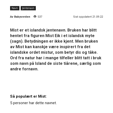
Navn
Jentenavn
Av
Babyverden
537
Sist oppdatert 21.09.22
Mist er et islandsk jentenavn. Bruken har blitt
hentet fra figuren Mist Eik i et islandsk myte
(sagn). Betydningen er ikke kjent. Men bruken
av Mist kan kanskje være inspirert fra det
islandske ordet mistur, som betyr dis og tåke.
Ord fra natur har i mange tilfeller blitt tatt i bruk
som navn på Island de siste tiårene, særlig som
andre fornavn.
Så populært er Mist:
5 personer har dette navnet.