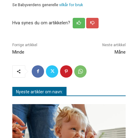
Se Babyverdens generelle
vilkår for bruk
Hva synes du om artikkelen?
Forrige artikkel
Neste artikkel
Minde
Måne
Nyeste artikler om navn: