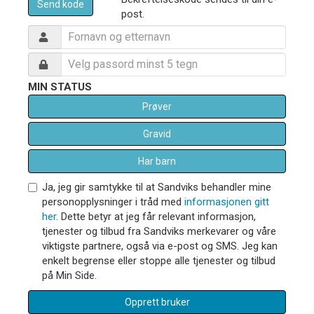
Send kode
post.
MIN STATUS
Prøver
Gravid
Har barn
Ja, jeg gir samtykke til at Sandviks behandler mine
personopplysninger i tråd med
informasjonen gitt
her
. Dette betyr at jeg får relevant informasjon,
tjenester og tilbud fra Sandviks merkevarer og våre
viktigste partnere, også via e-post og SMS. Jeg kan
enkelt begrense eller stoppe alle tjenester og tilbud
på Min Side.
Opprett bruker