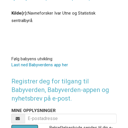
Kilde(r):
Navneforsker Ivar Utne og Statistisk
sentralbyrå.
Følg babyens utvikling:
Last ned Babyverdens app her
Registrer deg for tilgang til
Babyverden, Babyverden-appen og
nyhetsbrev på e-post.
MINE OPPLYSNINGER
Bekreftelseskode sendes til din e-