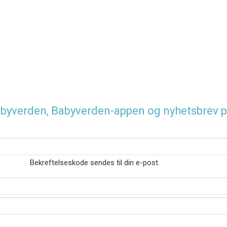
 Babyverden, Babyverden-appen og nyhetsbrev p
Bekreftelseskode sendes til din e-post.