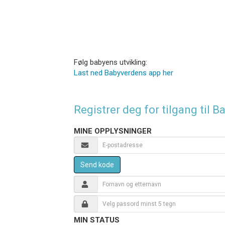
Følg babyens utvikling:
Last ned Babyverdens app her
Registrer deg for tilgang til
MINE OPPLYSNINGER
Send kode
MIN STATUS