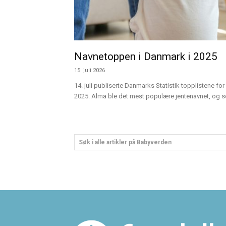
Navnetoppen i Danmark i 2025
15. juli 2026
14. juli publiserte Danmarks Statistik topplistene for 
2025. Alma ble det mest populære jentenavnet, og sen
Søk i alle artikler på Babyverden