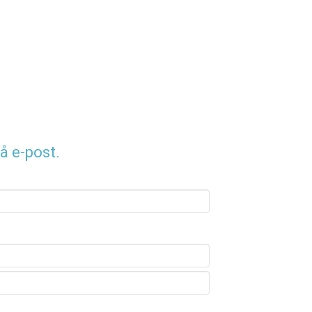
å e-post.