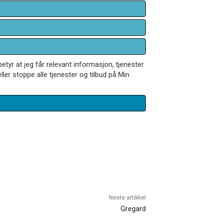
betyr at jeg får relevant informasjon, tjenester
ler stoppe alle tjenester og tilbud på Min
Neste artikkel
Gregard