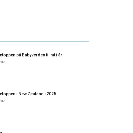
toppen på Babyverden til nå i år
 2026
etoppen i New Zealand i 2025
 2026
u