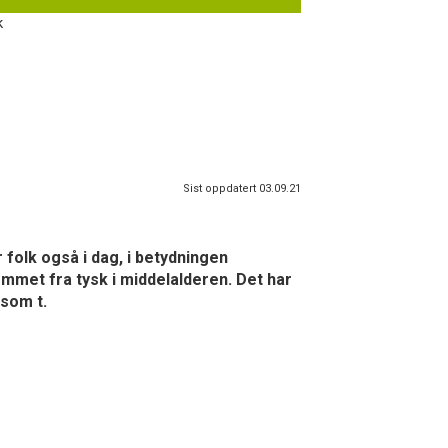
k
Sist oppdatert 03.09.21
 folk også i dag, i betydningen
ommet fra tysk i middelalderen. Det har
 som t.