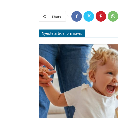
Share
Nyeste artikler om navn: