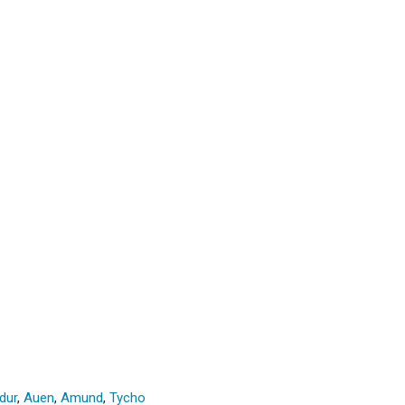
dur
,
Auen
,
Amund
,
Tycho