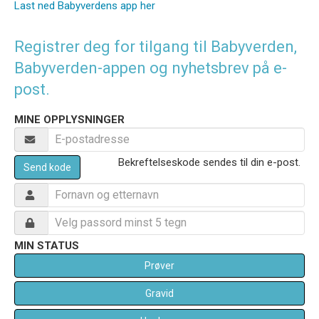
Last ned Babyverdens app her
Registrer deg for tilgang til Babyverden,
Babyverden-appen og nyhetsbrev på e-
post.
MINE OPPLYSNINGER
Bekreftelseskode sendes til din e-post.
Send kode
MIN STATUS
Prøver
Gravid