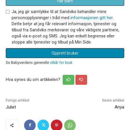
Har barn
Ja, jeg gir samtykke til at Sandviks behandler mine
personopplysninger i tråd med
informasjonen gitt her
.
Dette betyr at jeg får relevant informasjon, tjenester og
tilbud fra Sandviks merkevarer og våre viktigste partnere,
også via e-post og SMS. Jeg kan enkelt begrense eller
stoppe alle tjenester og tilbud på Min Side.
Opprett bruker
Se Babyverdens generelle
vilkår for bruk
Hva synes du om artikkelen?
Forrige artikkel
Neste artikkel
Juliet
Anya