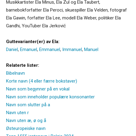
Musikkartister Ela Minus, Ela Zul og Ela Taubert,
barnebokforfatter Ela Peroci, skuespiller Ela Velden, fotograf
Ela Gawin, forfatter Ela Lee, modell Ela Weber, politiker Ela
Gandhi, YouTuber Ela Jerković
Guttevarianter(er) av Ela:
Daniel
,
Emanuel
,
Emmanuel
,
Immanuel
,
Manuel
Relaterte lister:
Bibelnavn
Korte navn (4 eller færre bokstaver)
Navn som begynner på en vokal
Navn som inneholder populære konsonanter
Navn som slutter på a
Navn uten r
Navn uten æ, ø og å
Østeuropeiske navn