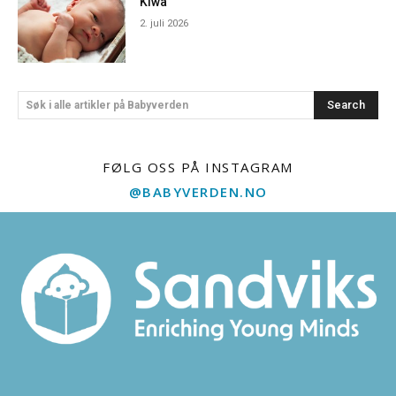
Kiwa
2. juli 2026
Search
Søk i alle artikler på Babyverden
FØLG OSS PÅ INSTAGRAM
@BABYVERDEN.NO