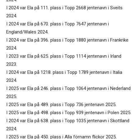
I 2024 var Ela på 111. plass i Topp 2668 jentenavn i Sveits
2024.
I 2024 var Ela på 670. plass i Topp 7647 jentenavn i
England/Wales 2024.
I 2024 var Ela på 396. plass i Topp 1880 jentenavn i Frankrike
2024.
I 2023 var Ela på 625. plass i Topp 1114 jentenavn i Irland
2023.
I 2024 var Ela på 1218. plass i Topp 1789 jentenavn i Italia
2024.
I 2025 var Ela på 246. plass i Topp 1064 jentenavn i Nederland
2025.
I 2025 var Ela på 489. plass i Topp 736 jentenavn 2025.
I 2025 var Ela på 498. plass i Topp 939 jentenavn i Polen 2025.
I 2024 var Ela på 638. plass i Topp 1035 jentenavn i Skottland
2024.
I 2025 var Ela på 450. plass i Alla förnamn flickor 2025.