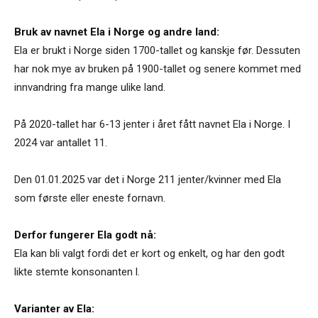
Bruk av navnet Ela i Norge og andre land:
Ela er brukt i Norge siden 1700-tallet og kanskje før. Dessuten
har nok mye av bruken på 1900-tallet og senere kommet med
innvandring fra mange ulike land.
På 2020-tallet har 6-13 jenter i året fått navnet Ela i Norge. I
2024 var antallet 11.
Den 01.01.2025 var det i Norge 211 jenter/kvinner med Ela
som første eller eneste fornavn.
Derfor fungerer Ela godt nå:
Ela kan bli valgt fordi det er kort og enkelt, og har den godt
likte stemte konsonanten l.
Varianter av Ela: