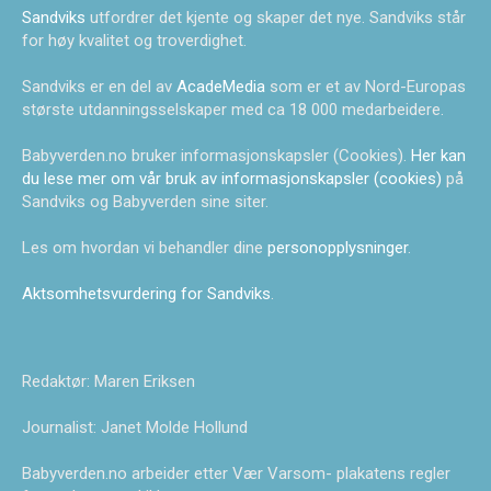
Sandviks
utfordrer det kjente og skaper det nye. Sandviks står
for høy kvalitet og troverdighet.
Sandviks er en del av
AcadeMedia
som er et av Nord-Europas
største utdanningsselskaper med ca 18 000 medarbeidere.
Babyverden.no bruker informasjonskapsler (Cookies).
Her kan
du lese mer om vår bruk av informasjonskapsler (cookies)
på
Sandviks og Babyverden sine siter.
Les om hvordan vi behandler dine
personopplysninger
.
Aktsomhetsvurdering for Sandviks
.
Redaktør: Maren Eriksen
Journalist: Janet Molde Hollund
Babyverden.no arbeider etter Vær Varsom- plakatens regler