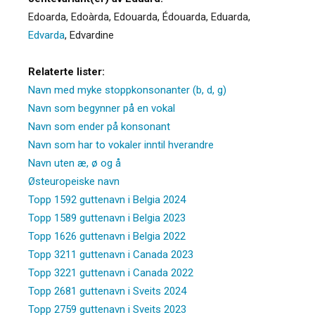
Edoarda
,
Edoàrda
,
Edouarda
,
Édouarda
,
Eduarda
,
Edvarda
,
Edvardine
Relaterte lister:
Navn med myke stoppkonsonanter (b, d, g)
Navn som begynner på en vokal
Navn som ender på konsonant
Navn som har to vokaler inntil hverandre
Navn uten æ, ø og å
Østeuropeiske navn
Topp 1592 guttenavn i Belgia 2024
Topp 1589 guttenavn i Belgia 2023
Topp 1626 guttenavn i Belgia 2022
Topp 3211 guttenavn i Canada 2023
Topp 3221 guttenavn i Canada 2022
Topp 2681 guttenavn i Sveits 2024
Topp 2759 guttenavn i Sveits 2023