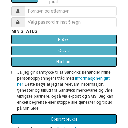
post.
MIN STATUS
Prøver
Gravid
Har barn
Ja, jeg gir samtykke til at Sandviks behandler mine
personopplysninger i tråd med
informasjonen gitt
her
. Dette betyr at jeg får relevant informasjon,
tjenester og tilbud fra Sandviks merkevarer og våre
viktigste partnere, også via e-post og SMS. Jeg kan
enkelt begrense eller stoppe alle tjenester og tilbud
på Min Side.
Opprett bruker