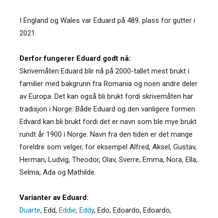
I England og Wales var Eduard på 489. plass for gutter i
2021.
Derfor fungerer Eduard godt nå:
Skrivemåten Eduard blir nå på 2000-tallet mest brukt i
familier med bakgrunn fra Romania og noen andre deler
av Europa. Det kan også bli brukt fordi skrivemåten har
tradisjon i Norge. Både Eduard og den vanligere formen
Edvard kan bli brukt fordi det er navn som ble mye brukt
rundt år 1900 i Norge. Navn fra den tiden er det mange
foreldre som velger, for eksempel Alfred, Aksel, Gustav,
Herman, Ludvig, Theodor, Olav, Sverre, Emma, Nora, Ella,
Selma, Ada og Mathilde.
Varianter av Eduard:
Duarte
,
Edd
,
Eddie
,
Eddy
,
Edo
,
Edoardo
,
Edoardo
,