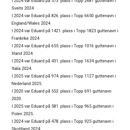
I 2024 var Eduard på 573. plass i Topp 2681 guttenavn i
Sveits 2024.
I 2024 var Eduard på 826. plass i Topp 6650 guttenavn i
England/Wales 2024.
I 2024 var Eduard på 1421. plass i Topp 1823 guttenavn i
Frankrike 2024.
I 2024 var Eduard på 655. plass i Topp 1016 guttenavn i
Irland 2024.
I 2024 var Eduard på 431. plass i Topp 1634 guttenavn i
Italia 2024.
I 2025 var Eduard på 974. plass i Topp 1127 guttenavn i
Nederland 2025.
I 2020 var Eduard på 553. plass i Topp 691 guttenavn
2020.
I 2025 var Eduard på 581. plass i Topp 965 guttenavn i
Polen 2025.
I 2024 var Eduard på 478. plass i Topp 925 guttenavn i
Skottland 2024.