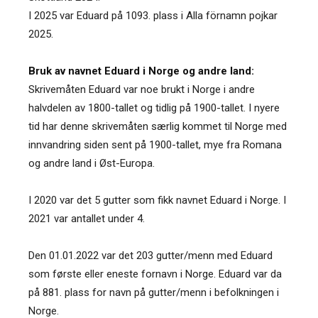
I 2025 var Eduard på 1093. plass i Alla förnamn pojkar
2025.
Bruk av navnet Eduard i Norge og andre land:
Skrivemåten Eduard var noe brukt i Norge i andre
halvdelen av 1800-tallet og tidlig på 1900-tallet. I nyere
tid har denne skrivemåten særlig kommet til Norge med
innvandring siden sent på 1900-tallet, mye fra Romana
og andre land i Øst-Europa.
I 2020 var det 5 gutter som fikk navnet Eduard i Norge. I
2021 var antallet under 4.
Den 01.01.2022 var det 203 gutter/menn med Eduard
som første eller eneste fornavn i Norge. Eduard var da
på 881. plass for navn på gutter/menn i befolkningen i
Norge.