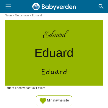
Navn
Guttenavn
Eduard
Eduard
Eduard
Eduard
Eduard er en variant av Edvard.
Min navneliste