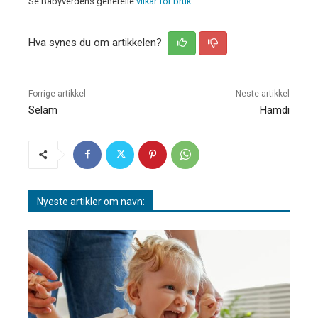
Se Babyverdens generelle
vilkår for bruk
Hva synes du om artikkelen?
Forrige artikkel
Neste artikkel
Selam
Hamdi
Nyeste artikler om navn: