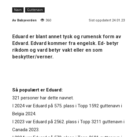
Navn
Guttenavn
Av
Babyverden
360
Sist oppdatert 24.01.23
Eduard er blant annet tysk og rumensk form av
Edvard. Edvard kommer fra engelsk. Ed- betyr
rikdom og vard betyr vakt eller en som
beskytter/verner.
Så populært er Eduard:
321 personer har dette navnet.
I 2024 var Eduard på 575. plass i Topp 1592 guttenavn i
Belgia 2024.
I 2023 var Eduard på 2562. plass i Topp 3211 guttenavn i
Canada 2023.