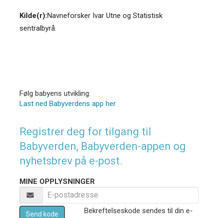
Kilde(r):
Navneforsker Ivar Utne og Statistisk
sentralbyrå.
Følg babyens utvikling:
Last ned Babyverdens app her
Registrer deg for tilgang til
Babyverden, Babyverden-appen og
nyhetsbrev på e-post.
MINE OPPLYSNINGER
Bekreftelseskode sendes til din e-
Send kode