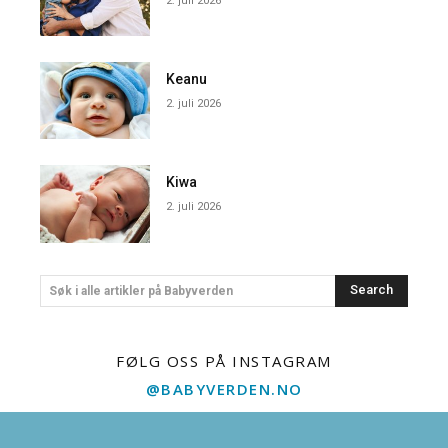
2. juli 2026
Keanu
2. juli 2026
Kiwa
2. juli 2026
Search
Søk i alle artikler på Babyverden
FØLG OSS PÅ INSTAGRAM
@BABYVERDEN.NO