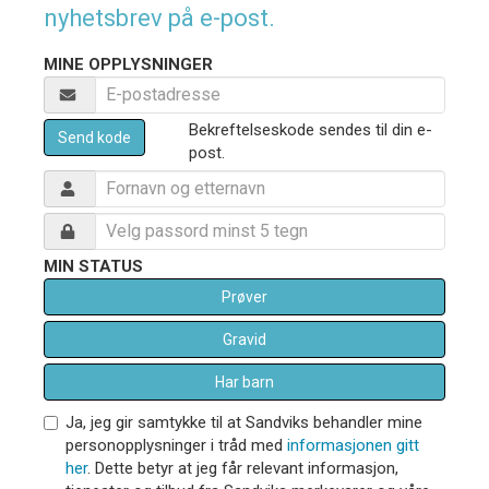
nyhetsbrev på e-post.
MINE OPPLYSNINGER
Bekreftelseskode sendes til din e-
Send kode
post.
MIN STATUS
Prøver
Gravid
Har barn
Ja, jeg gir samtykke til at Sandviks behandler mine
personopplysninger i tråd med
informasjonen gitt
her
. Dette betyr at jeg får relevant informasjon,