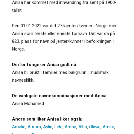
Anisa har kommet med innvandring fra sent på 1900-
tallet.
Den 01.01.2022 var det 275 jenter/kvinner i Norge med
Anisa som første eller eneste fornavn. Det var da på
823. plass for navn på jenter/kvinner i befolkningen i
Norge.
Derfor fungerer Anisa godt nå:
Anisa bli brukt i familier med bakgrunn i muslimsk
navneskikk.
De vanligste navnekombinasjoner med Anisa:
Anisa Mohamed
Andre som liker Anisa liker også:
Amalie
,
Aurora
,
Aylin
,
Lida
,
Amna
,
Alba
,
Oliwia
,
Amira
,