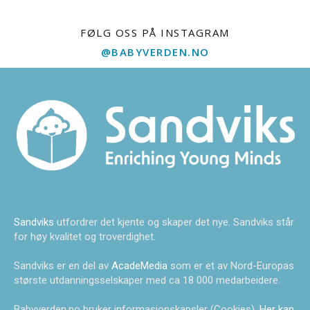
FØLG OSS PÅ INSTAGRAM
@BABYVERDEN.NO
Sandviks
utfordrer det kjente og skaper det nye. Sandviks står
for høy kvalitet og troverdighet.
Sandviks er en del av
AcadeMedia
som er et av Nord-Europas
største utdanningsselskaper med ca 18 000 medarbeidere.
Babyverden.no bruker informasjonskapsler (Cookies).
Her kan