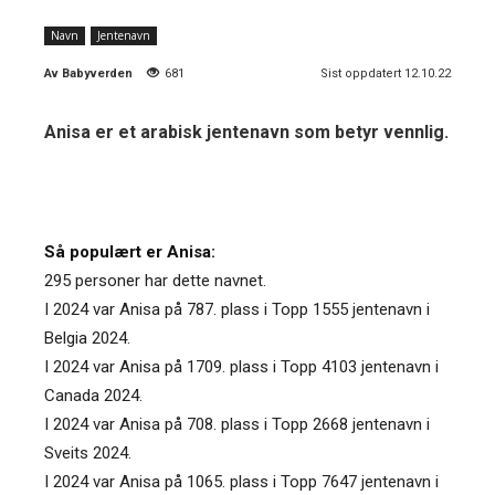
Navn
Jentenavn
Av
Babyverden
681
Sist oppdatert 12.10.22
Anisa er et arabisk jentenavn som betyr vennlig.
Så populært er Anisa:
295 personer har dette navnet.
I 2024 var Anisa på 787. plass i Topp 1555 jentenavn i
Belgia 2024.
I 2024 var Anisa på 1709. plass i Topp 4103 jentenavn i
Canada 2024.
I 2024 var Anisa på 708. plass i Topp 2668 jentenavn i
Sveits 2024.
I 2024 var Anisa på 1065. plass i Topp 7647 jentenavn i