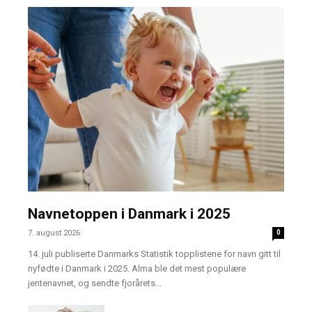
Navnetoppen i Danmark i 2025
7. august 2026
0
14. juli publiserte Danmarks Statistik topplistene for navn gitt til
nyfødte i Danmark i 2025. Alma ble det mest populære
jentenavnet, og sendte fjorårets...