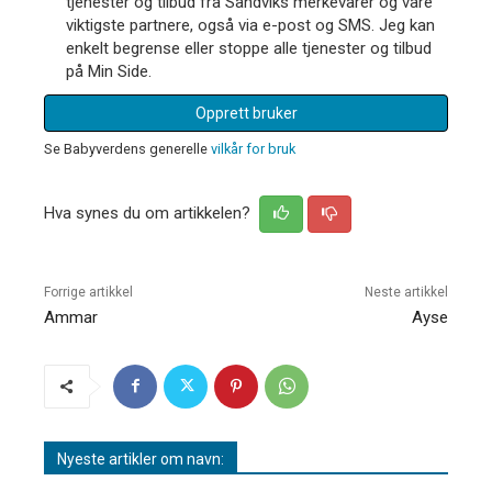
tjenester og tilbud fra Sandviks merkevarer og våre
viktigste partnere, også via e-post og SMS. Jeg kan
enkelt begrense eller stoppe alle tjenester og tilbud
på Min Side.
Opprett bruker
Se Babyverdens generelle
vilkår for bruk
Hva synes du om artikkelen?
Forrige artikkel
Neste artikkel
Ammar
Ayse
Nyeste artikler om navn: