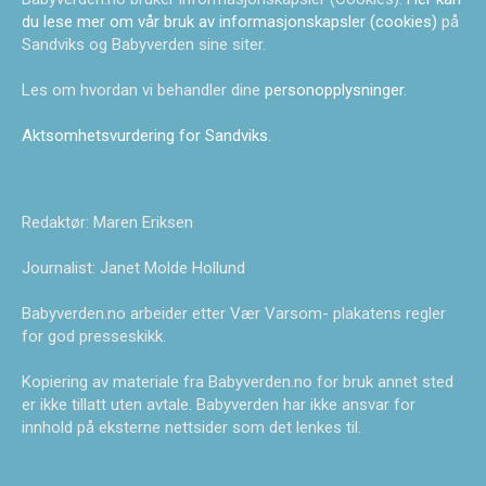
du lese mer om vår bruk av informasjonskapsler (cookies)
på
Sandviks og Babyverden sine siter.
Les om hvordan vi behandler dine
personopplysninger
.
Aktsomhetsvurdering for Sandviks
.
Redaktør: Maren Eriksen
Journalist: Janet Molde Hollund
Babyverden.no arbeider etter Vær Varsom- plakatens regler
for god presseskikk.
Kopiering av materiale fra Babyverden.no for bruk annet sted
er ikke tillatt uten avtale. Babyverden har ikke ansvar for
innhold på eksterne nettsider som det lenkes til.