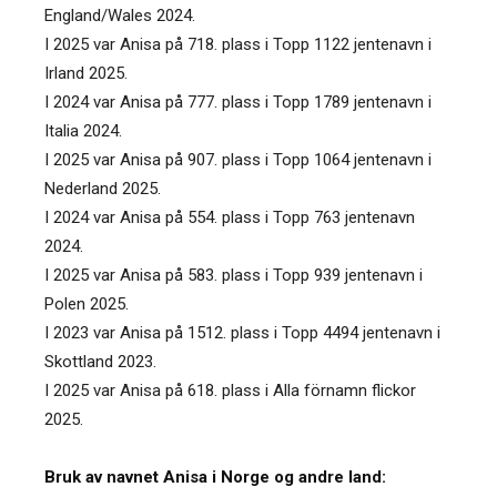
England/Wales 2024.
I 2025 var Anisa på 718. plass i Topp 1122 jentenavn i
Irland 2025.
I 2024 var Anisa på 777. plass i Topp 1789 jentenavn i
Italia 2024.
I 2025 var Anisa på 907. plass i Topp 1064 jentenavn i
Nederland 2025.
I 2024 var Anisa på 554. plass i Topp 763 jentenavn
2024.
I 2025 var Anisa på 583. plass i Topp 939 jentenavn i
Polen 2025.
I 2023 var Anisa på 1512. plass i Topp 4494 jentenavn i
Skottland 2023.
I 2025 var Anisa på 618. plass i Alla förnamn flickor
2025.
Bruk av navnet Anisa i Norge og andre land: