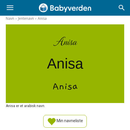
Navn
Jentenavn
Anisa
Anisa
Anisa
Anisa
Anisa er et arabisk navn.
Min navneliste