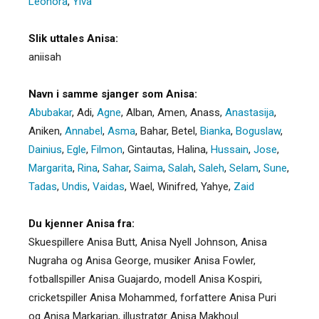
Leonora
,
Ylva
Slik uttales Anisa:
aniisah
Navn i samme sjanger som Anisa:
Abubakar
,
Adi
,
Agne
,
Alban
,
Amen
,
Anass
,
Anastasija
,
Aniken
,
Annabel
,
Asma
,
Bahar
,
Betel
,
Bianka
,
Boguslaw
,
Dainius
,
Egle
,
Filmon
,
Gintautas
,
Halina
,
Hussain
,
Jose
,
Margarita
,
Rina
,
Sahar
,
Saima
,
Salah
,
Saleh
,
Selam
,
Sune
,
Tadas
,
Undis
,
Vaidas
,
Wael
,
Winifred
,
Yahye
,
Zaid
Du kjenner Anisa fra:
Skuespillere Anisa Butt, Anisa Nyell Johnson, Anisa
Nugraha og Anisa George, musiker Anisa Fowler,
fotballspiller Anisa Guajardo, modell Anisa Kospiri,
cricketspiller Anisa Mohammed, forfattere Anisa Puri
og Anisa Markarian, illustratør Anisa Makhoul