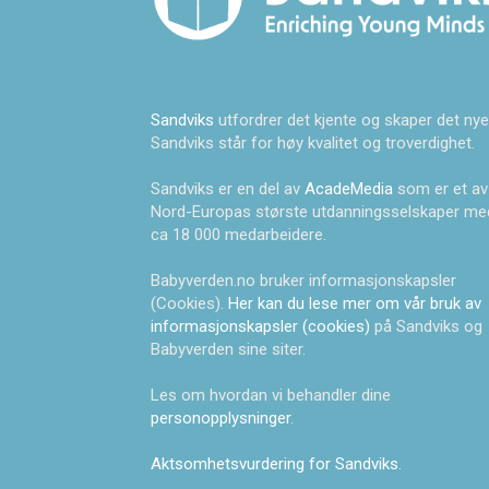
Sandviks
utfordrer det kjente og skaper det nye
Sandviks står for høy kvalitet og troverdighet.
Sandviks er en del av
AcadeMedia
som er et av
Nord-Europas største utdanningsselskaper me
ca 18 000 medarbeidere.
Babyverden.no bruker informasjonskapsler
(Cookies).
Her kan du lese mer om vår bruk av
informasjonskapsler (cookies)
på Sandviks og
Babyverden sine siter.
Les om hvordan vi behandler dine
personopplysninger
.
Aktsomhetsvurdering for Sandviks
.