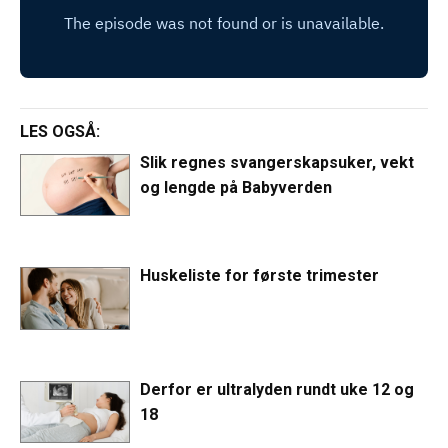
LES OGSÅ:
Slik regnes svangerskapsuker, vekt
og lengde på Babyverden
Huskeliste for første trimester
Derfor er ultralyden rundt uke 12 og
18