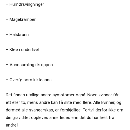
– Humørsvingninger
– Magekramper
– Halsbrann
– Kløe i underlivet
– Vannsamling i kroppen
– Overfølsom luktesans
Det finnes utallige andre symptomer også. Noen kvinner får
ett eller to, mens andre kan få slite med flere. Alle kvinner, og
dermed alle svangerskap, er forskjellige. Fortvil derfor ikke om
din graviditet oppleves annerledes enn det du har hørt fra
andre!