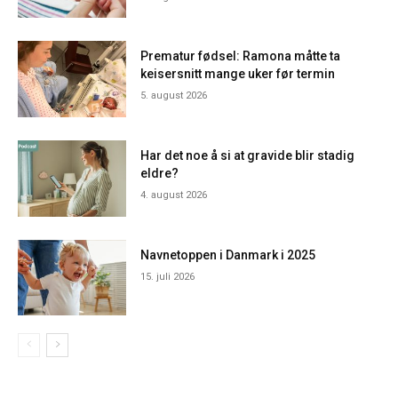
Prematur fødsel: Ramona måtte ta
keisersnitt mange uker før termin
5. august 2026
Har det noe å si at gravide blir stadig
eldre?
4. august 2026
Navnetoppen i Danmark i 2025
15. juli 2026