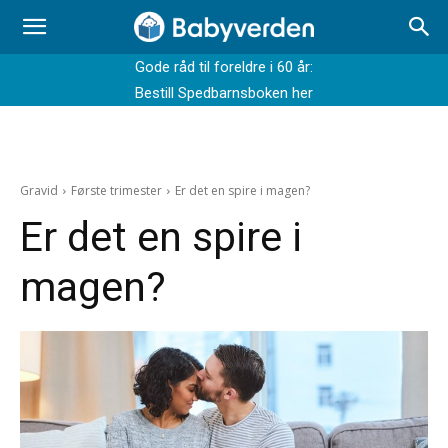
Gode råd til foreldre i 60 år:
Bestill Spedbarnsboken her
Gravid
Første trimester
Er det en spire i magen?
Er det en spire i
magen?