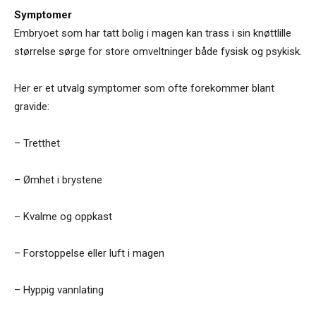
Symptomer
Embryoet som har tatt bolig i magen kan trass i sin knøttlille
størrelse sørge for store omveltninger både fysisk og psykisk.
Her er et utvalg symptomer som ofte forekommer blant
gravide:
– Tretthet
– Ømhet i brystene
– Kvalme og oppkast
– Forstoppelse eller luft i magen
– Hyppig vannlating