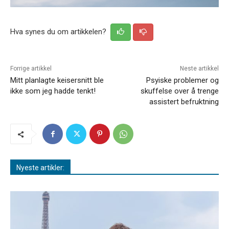
Hva synes du om artikkelen?
Forrige artikkel
Neste artikkel
Mitt planlagte keisersnitt ble
Psyiske problemer og
ikke som jeg hadde tenkt!
skuffelse over å trenge
assistert befruktning
Nyeste artikler: