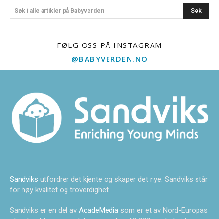
Søk
Søk i alle artikler på Babyverden
FØLG OSS PÅ INSTAGRAM
@BABYVERDEN.NO
Sandviks
utfordrer det kjente og skaper det nye. Sandviks står
for høy kvalitet og troverdighet.
Sandviks er en del av
AcadeMedia
som er et av Nord-Europas