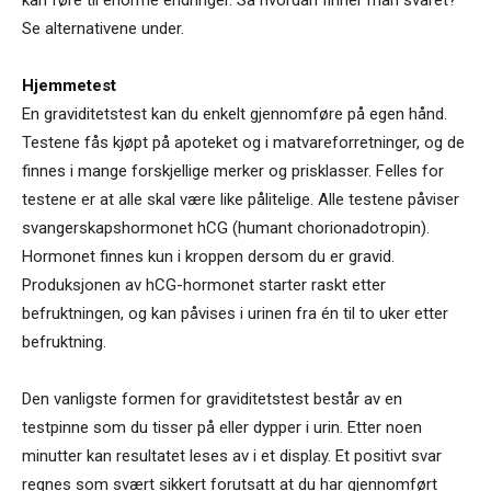
Se alternativene under.
Hjemmetest
En graviditetstest kan du enkelt gjennomføre på egen hånd.
Testene fås kjøpt på apoteket og i matvareforretninger, og de
finnes i mange forskjellige merker og prisklasser. Felles for
testene er at alle skal være like pålitelige. Alle testene påviser
svangerskapshormonet hCG (humant chorionadotropin).
Hormonet finnes kun i kroppen dersom du er gravid.
Produksjonen av hCG-hormonet starter raskt etter
befruktningen, og kan påvises i urinen fra én til to uker etter
befruktning.
Den vanligste formen for graviditetstest består av en
testpinne som du tisser på eller dypper i urin. Etter noen
minutter kan resultatet leses av i et display. Et positivt svar
regnes som svært sikkert forutsatt at du har gjennomført