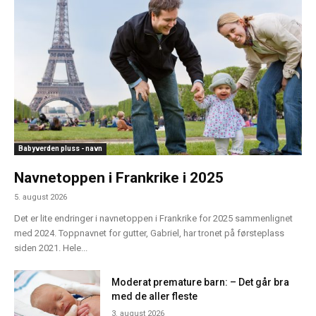
Babyverden pluss - navn
Navnetoppen i Frankrike i 2025
5. august 2026
Det er lite endringer i navnetoppen i Frankrike for 2025 sammenlignet
med 2024. Toppnavnet for gutter, Gabriel, har tronet på førsteplass
siden 2021. Hele...
Moderat premature barn: – Det går bra
med de aller fleste
3. august 2026