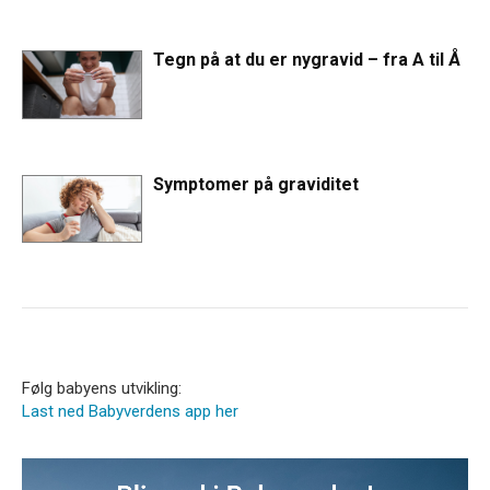
Tegn på at du er nygravid – fra A til Å
Symptomer på graviditet
Følg babyens utvikling:
Last ned Babyverdens app her