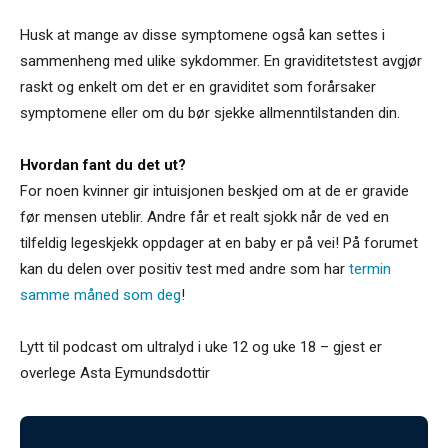
Husk at mange av disse symptomene også kan settes i
sammenheng med ulike sykdommer. En graviditetstest avgjør
raskt og enkelt om det er en graviditet som forårsaker
symptomene eller om du bør sjekke allmenntilstanden din.
Hvordan fant du det ut?
For noen kvinner gir intuisjonen beskjed om at de er gravide
før mensen uteblir. Andre får et realt sjokk når de ved en
tilfeldig legeskjekk oppdager at en baby er på vei! På forumet
kan du delen over positiv test med andre som har
termin
samme måned som deg
!
Lytt til podcast om ultralyd i uke 12 og uke 18 – gjest er
overlege Asta Eymundsdottir