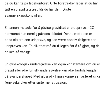
de du kan ta på legekontoret. Ofte foretrekker leger at du har
tatt en graviditetstest før du har den første
svangerskapskontrollen.
En annen metode for å påvise graviditet er blodprøve. hCG-
hormonet kan nemlig påvises i blodet. Denne metoden er
enda sikrere enn urinprøve, og kan være positiv tidligere enn
urinprøven kan. En slik test må du til legen for å få gjort, og de
er ikke så vanlige.
En gynekologisk undersøkelse kan også konstantere om du er
gravid eller ikke. En slik undersøkelse kan ikke fastslå lengden
på svangerskapet. Med ultralyd vil man kunne se fosteret cirka
fem-seks uker etter siste menstruasjon.