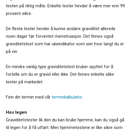
testen på riktig måte. Enkelte tester hevder å være mer enn 99
prosent sikre.
De fleste tester hevder å kunne avsløre graviditet allerede
noen dager før forventet menstruasjon. Det finnes også
graviditetstest som har ukeindikator som sier hvor langt du er
på vei.
En mindre vanlig type graviditetstest bruker spyttet for å
fortelle om du er gravid eller ikke. Det finnes enkelte slike
tester på markedet.
Finn din termin med vår
terminkalkulator
Hos legen
Graviditetstester lik den du kan bruke hjemme, kan du også gå
til legen for å få utført. Men hjemmetestene er like sikre som