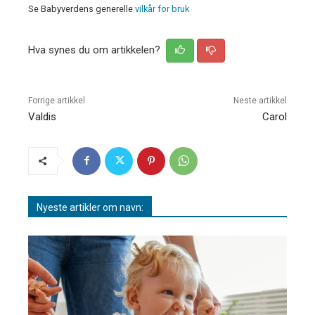
Se Babyverdens generelle
vilkår for bruk
Hva synes du om artikkelen?
Forrige artikkel
Neste artikkel
Valdis
Carol
Nyeste artikler om navn: