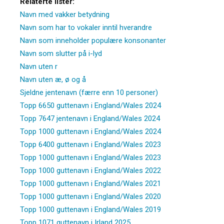
Relaterte lister:
Navn med vakker betydning
Navn som har to vokaler inntil hverandre
Navn som inneholder populære konsonanter
Navn som slutter på i-lyd
Navn uten r
Navn uten æ, ø og å
Sjeldne jentenavn (færre enn 10 personer)
Topp 6650 guttenavn i England/Wales 2024
Topp 7647 jentenavn i England/Wales 2024
Topp 1000 guttenavn i England/Wales 2024
Topp 6400 guttenavn i England/Wales 2023
Topp 1000 guttenavn i England/Wales 2023
Topp 1000 guttenavn i England/Wales 2022
Topp 1000 guttenavn i England/Wales 2021
Topp 1000 guttenavn i England/Wales 2020
Topp 1000 guttenavn i England/Wales 2019
Topp 1071 guttenavn i Irland 2025