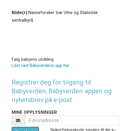
Kilde(r):
Navneforsker Ivar Utne og Statistisk
sentralbyrå.
Følg babyens utvikling:
Last ned Babyverdens app her
Registrer deg for tilgang til
Babyverden, Babyverden-appen og
nyhetsbrev på e-post.
MINE OPPLYSNINGER
Bekreftelseskode sendes til din e-