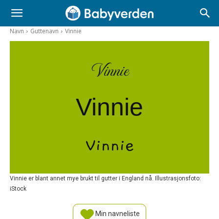
Navn
Guttenavn
Vinnie
Vinnie
Vinnie
Vinnie
Vinnie er blant annet mye brukt til gutter i England nå. Illustrasjonsfoto:
iStock
Min navneliste