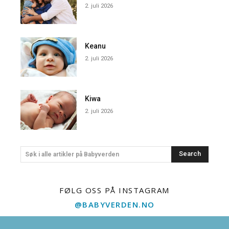
2. juli 2026
Keanu
2. juli 2026
Kiwa
2. juli 2026
Search
Søk i alle artikler på Babyverden
FØLG OSS PÅ INSTAGRAM
@BABYVERDEN.NO