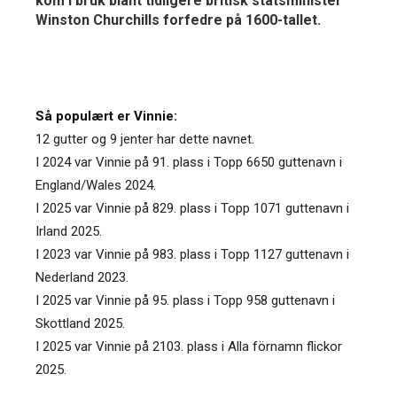
kom i bruk blant tidligere britisk statsminister
Winston Churchills forfedre på 1600-tallet.
Så populært er Vinnie:
12 gutter og 9 jenter har dette navnet.
I 2024 var Vinnie på 91. plass i Topp 6650 guttenavn i
England/Wales 2024.
I 2025 var Vinnie på 829. plass i Topp 1071 guttenavn i
Irland 2025.
I 2023 var Vinnie på 983. plass i Topp 1127 guttenavn i
Nederland 2023.
I 2025 var Vinnie på 95. plass i Topp 958 guttenavn i
Skottland 2025.
I 2025 var Vinnie på 2103. plass i Alla förnamn flickor
2025.