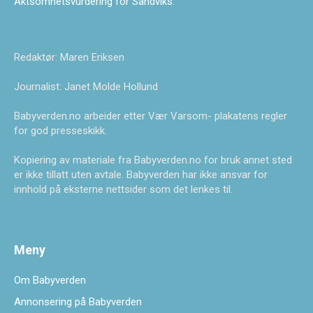
Aktsomhetsvurdering for Sandviks
.
Redaktør: Maren Eriksen
Journalist: Janet Molde Hollund
Babyverden.no arbeider etter Vær Varsom- plakatens regler
for god presseskikk.
Kopiering av materiale fra Babyverden.no for bruk annet sted
er ikke tillatt uten avtale. Babyverden har ikke ansvar for
innhold på eksterne nettsider som det lenkes til.
Meny
Om Babyverden
Annonsering på Babyverden