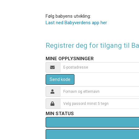
Følg babyens utvikling:
Last ned Babyverdens app her
Registrer deg for tilgang til
MINE OPPLYSNINGER
Send kode
MIN STATUS