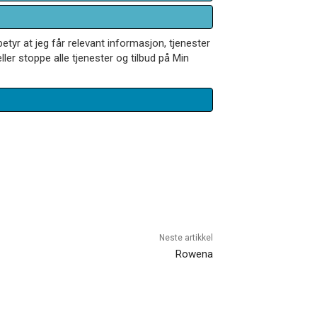
betyr at jeg får relevant informasjon, tjenester
ler stoppe alle tjenester og tilbud på Min
Neste artikkel
Rowena