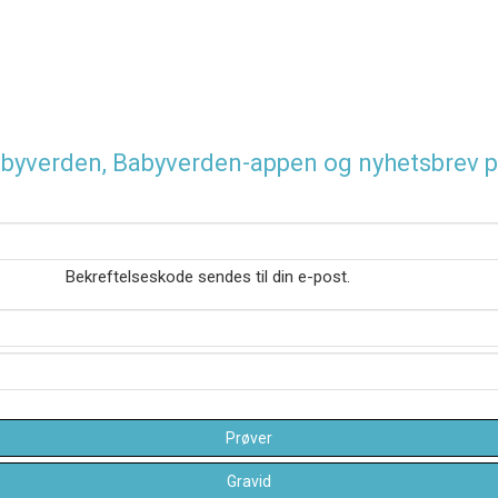
 Babyverden, Babyverden-appen og nyhetsbrev p
Bekreftelseskode sendes til din e-post.
Prøver
Gravid