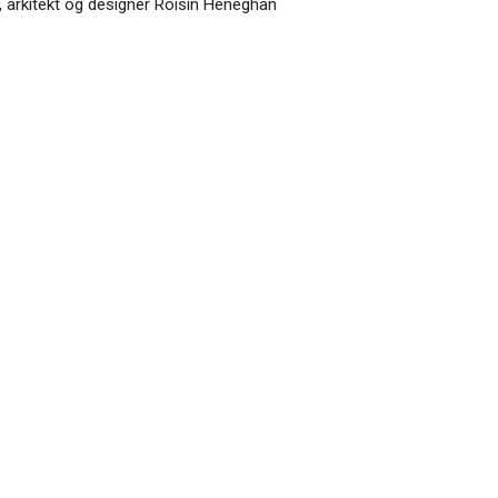
n, arkitekt og designer Róisín Heneghan