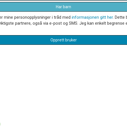
Har barn
dler mine personopplysninger i tråd med
informasjonen gitt her
. Dette 
iktigste partnere, også via e-post og SMS. Jeg kan enkelt begrense el
Opprett bruker