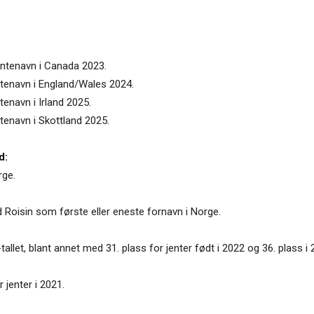
jentenavn i Canada 2023.
entenavn i England/Wales 2024.
tenavn i Irland 2025.
ntenavn i Skottland 2025.
d:
rge.
d Roisin som første eller eneste fornavn i Norge.
tallet, blant annet med 31. plass for jenter født i 2022 og 36. plass i 
 jenter i 2021.