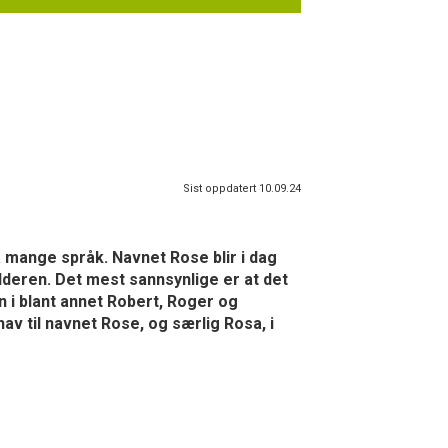
Sist oppdatert 10.09.24
å mange språk. Navnet Rose blir i dag
lderen. Det mest sannsynlige er at det
 i blant annet Robert, Roger og
v til navnet Rose, og særlig Rosa, i