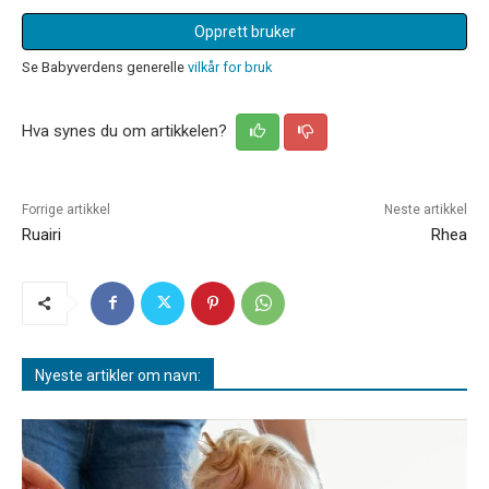
Opprett bruker
Se Babyverdens generelle
vilkår for bruk
Hva synes du om artikkelen?
Forrige artikkel
Neste artikkel
Ruairi
Rhea
Nyeste artikler om navn: