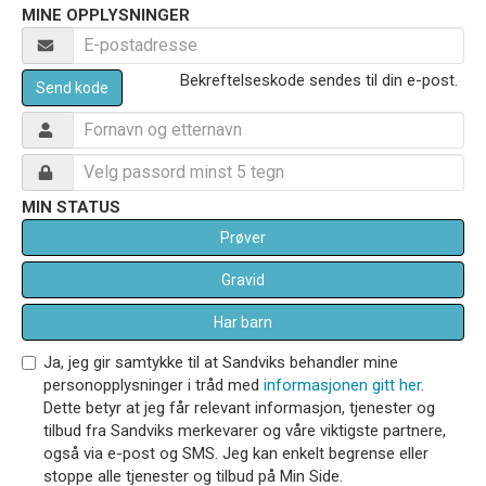
MINE OPPLYSNINGER
Bekreftelseskode sendes til din e-post.
Send kode
MIN STATUS
Prøver
Gravid
Har barn
Ja, jeg gir samtykke til at Sandviks behandler mine
personopplysninger i tråd med
informasjonen gitt her
.
Dette betyr at jeg får relevant informasjon, tjenester og
tilbud fra Sandviks merkevarer og våre viktigste partnere,
også via e-post og SMS. Jeg kan enkelt begrense eller
stoppe alle tjenester og tilbud på Min Side.