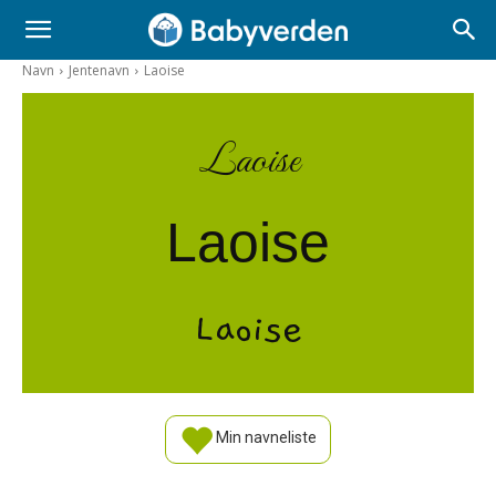
Navn
Jentenavn
Laoise
Laoise
Laoise
Laoise
Min navneliste