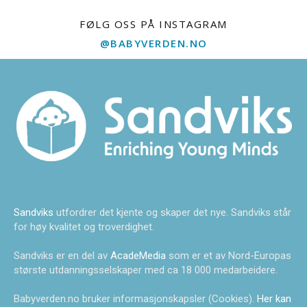
FØLG OSS PÅ INSTAGRAM
@BABYVERDEN.NO
Sandviks
utfordrer det kjente og skaper det nye. Sandviks står
for høy kvalitet og troverdighet.
Sandviks er en del av
AcadeMedia
som er et av Nord-Europas
største utdanningsselskaper med ca 18 000 medarbeidere.
Babyverden.no bruker informasjonskapsler (Cookies).
Her kan