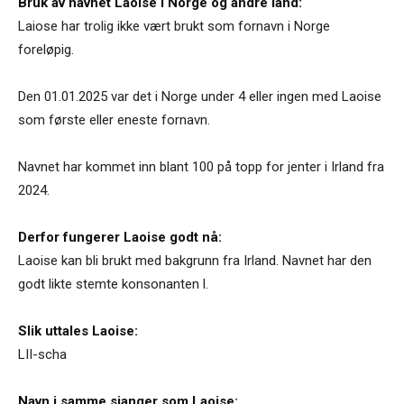
Bruk av navnet Laoise i Norge og andre land:
Laiose har trolig ikke vært brukt som fornavn i Norge
foreløpig.
Den 01.01.2025 var det i Norge under 4 eller ingen med Laoise
som første eller eneste fornavn.
Navnet har kommet inn blant 100 på topp for jenter i Irland fra
2024.
Derfor fungerer Laoise godt nå:
Laoise kan bli brukt med bakgrunn fra Irland. Navnet har den
godt likte stemte konsonanten l.
Slik uttales Laoise:
LII-scha
Navn i samme sjanger som Laoise: