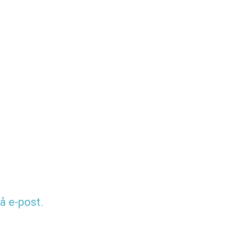
å e-post.