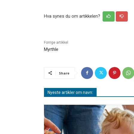
Hva synes du om artikkelen?
Forrige artikkel
Myrthle
Share
Nyeste artikler om navn: