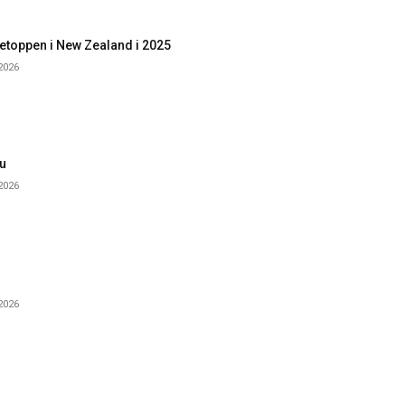
etoppen i New Zealand i 2025
 2026
u
 2026
 2026