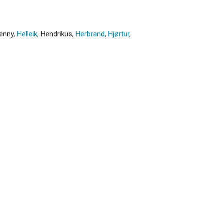
enny
,
Helleik
,
Hendrikus
,
Herbrand
,
Hjørtur
,