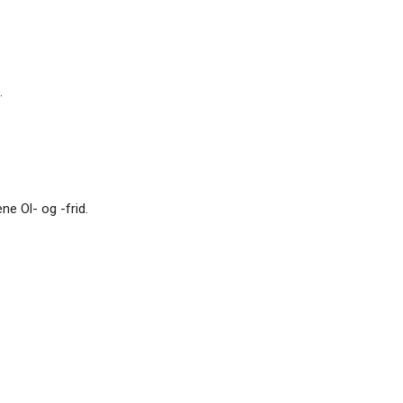
.
ne Ol- og -frid.