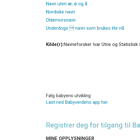
Navn uten æ, ø og å
Nordiske navn
Oldemorsnavn
Underdogs  navn som brukes lite nå
Kilde(r):
Navneforsker Ivar Utne og Statistisk 
Følg babyens utvikling:
Last ned Babyverdens app her
Registrer deg for tilgang til
MINE OPPLYSNINGER