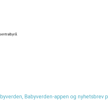
sentralbyrå.
 Babyverden, Babyverden-appen og nyhetsbrev p