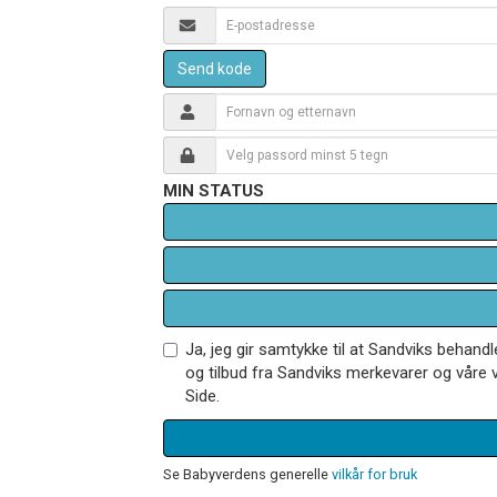
Send kode
MIN STATUS
Ja, jeg gir samtykke til at Sandviks behan
og tilbud fra Sandviks merkevarer og våre v
Side.
Se Babyverdens generelle
vilkår for bruk