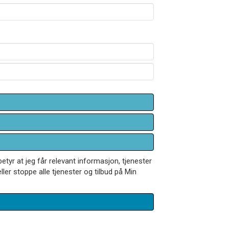
betyr at jeg får relevant informasjon, tjenester
ler stoppe alle tjenester og tilbud på Min