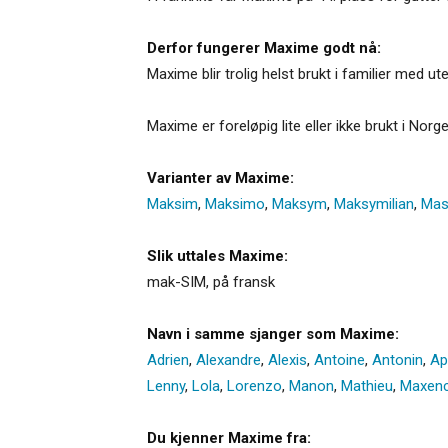
Derfor fungerer Maxime godt nå:
Maxime blir trolig helst brukt i familier med 
Maxime er foreløpig lite eller ikke brukt i Norge
Varianter av Maxime:
Maksim
,
Maksimo
,
Maksym
,
Maksymilian
,
Mas
Slik uttales Maxime:
mak-SIM, på fransk
Navn i samme sjanger som Maxime:
Adrien
,
Alexandre
,
Alexis
,
Antoine
,
Antonin
,
Ap
Lenny
,
Lola
,
Lorenzo
,
Manon
,
Mathieu
,
Maxen
Du kjenner Maxime fra: