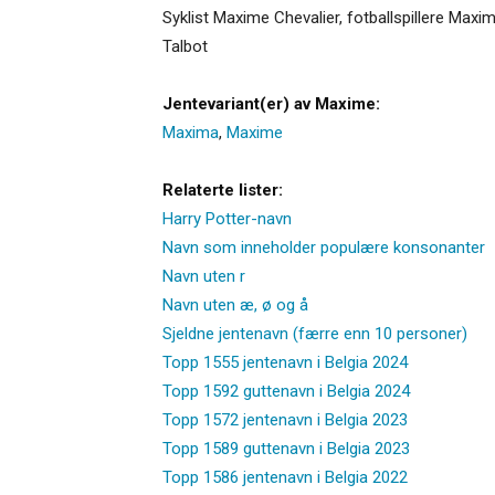
Syklist Maxime Chevalier, fotballspillere M
Talbot
Jentevariant(er) av Maxime:
Maxima
,
Maxime
Relaterte lister:
Harry Potter-navn
Navn som inneholder populære konsonanter
Navn uten r
Navn uten æ, ø og å
Sjeldne jentenavn (færre enn 10 personer)
Topp 1555 jentenavn i Belgia 2024
Topp 1592 guttenavn i Belgia 2024
Topp 1572 jentenavn i Belgia 2023
Topp 1589 guttenavn i Belgia 2023
Topp 1586 jentenavn i Belgia 2022