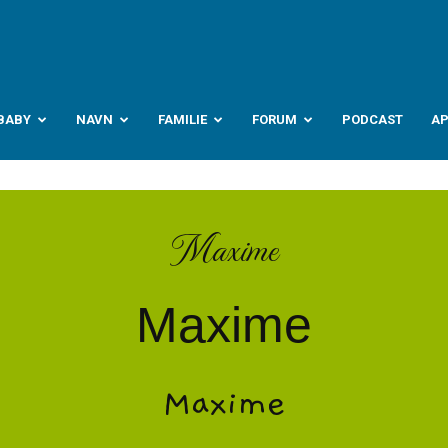
abyverden.no
BABY
NAVN
FAMILIE
FORUM
PODCAST
A
Maxime
Maxime
Maxime