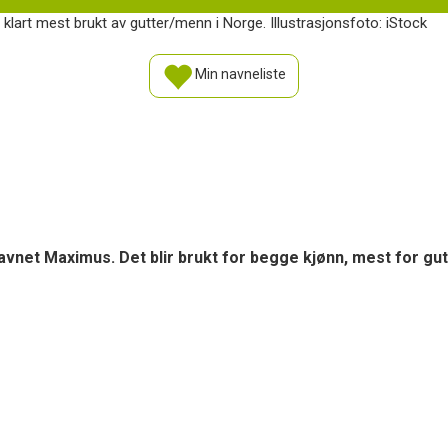
klart mest brukt av gutter/menn i Norge. Illustrasjonsfoto: iStock
Min navneliste
avnet Maximus. Det blir brukt for begge kjønn, mest for 