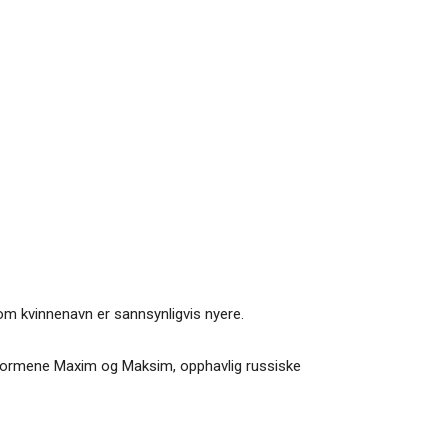
om kvinnenavn er sannsynligvis nyere.
. Formene Maxim og Maksim, opphavlig russiske