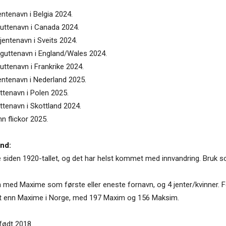
entenavn i Belgia 2024.
guttenavn i Canada 2024.
jentenavn i Sveits 2024.
 guttenavn i England/Wales 2024.
uttenavn i Frankrike 2024.
entenavn i Nederland 2025.
ttenavn i Polen 2025.
ttenavn i Skottland 2024.
n flickor 2025.
nd:
 siden 1920-tallet, og det har helst kommet med innvandring. Bruk s
n med Maxime som første eller eneste fornavn, og 4 jenter/kvinner
ukt enn Maxime i Norge, med 197 Maxim og 156 Maksim.
 født 2018.