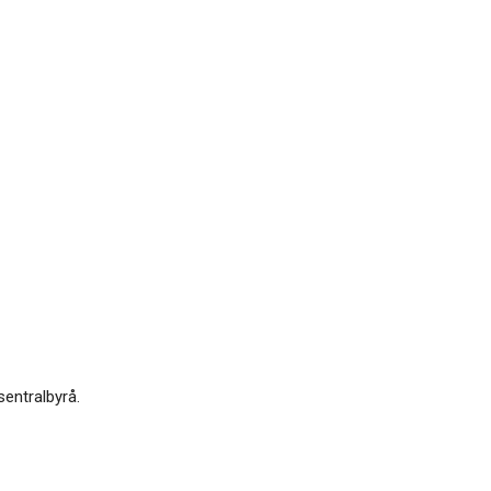
sentralbyrå.