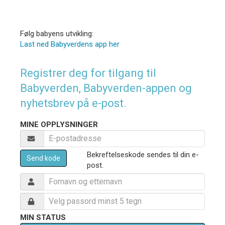
Følg babyens utvikling:
Last ned Babyverdens app her
Registrer deg for tilgang til
Babyverden, Babyverden-appen og
nyhetsbrev på e-post.
MINE OPPLYSNINGER
Bekreftelseskode sendes til din e-
Send kode
post.
MIN STATUS