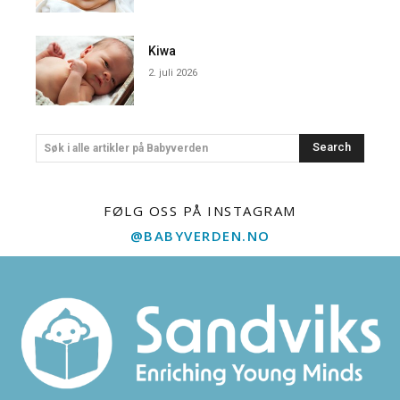
Kiwa
2. juli 2026
Search
Søk i alle artikler på Babyverden
FØLG OSS PÅ INSTAGRAM
@BABYVERDEN.NO