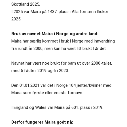
Skottland 2025.
I 2025 var Maira på 1437. plass i Alla förnamn flickor
2025.
Bruk av navnet Maira i Norge og andre land:
Maira har særlig kommet i bruk i Norge med innvandring
fra rundt år 2000, men kan ha vært litt brukt før det.
Navnet har vært noe brukt for barn ut over 2000-tallet,
med 5 fødte i 2019 og 6 i 2020.
Den 01.01.2021 var det i Norge 104 jenter/kvinner med
Maira som første eller eneste fornavn.
I England og Wales var Maira på 601. plass i 2019.
Derfor fungerer Maira godt nå: