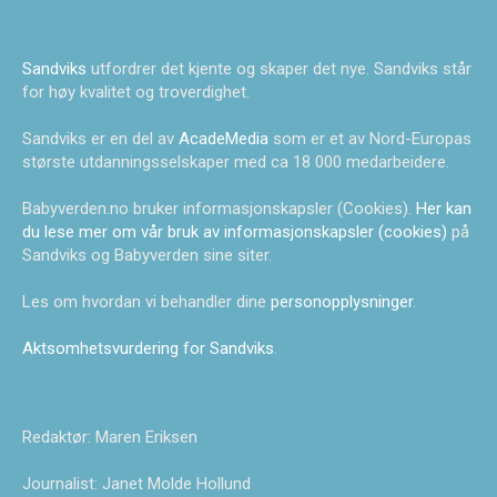
Sandviks
utfordrer det kjente og skaper det nye. Sandviks står
for høy kvalitet og troverdighet.
Sandviks er en del av
AcadeMedia
som er et av Nord-Europas
største utdanningsselskaper med ca 18 000 medarbeidere.
Babyverden.no bruker informasjonskapsler (Cookies).
Her kan
du lese mer om vår bruk av informasjonskapsler (cookies)
på
Sandviks og Babyverden sine siter.
Les om hvordan vi behandler dine
personopplysninger
.
Aktsomhetsvurdering for Sandviks
.
Redaktør: Maren Eriksen
Journalist: Janet Molde Hollund