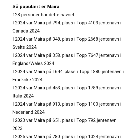
Så populært er Maira:
128 personer har dette navnet.
I 2024 var Maira på 794. plass i Topp 4103 jentenavn i
Canada 2024.
I 2024 var Maira på 348. plass i Topp 2668 jentenavn i
Sveits 2024.
I 2024 var Maira på 358. plass i Topp 7647 jentenavn i
England/Wales 2024.
I 2024 var Maira på 1644. plass i Topp 1880 jentenavn i
Frankrike 2024.
I 2024 var Maira på 453. plass i Topp 1789 jentenavn i
Italia 2024.
I 2024 var Maira på 913. plass i Topp 1100 jentenavn i
Nederland 2024.
I 2023 var Maira på 651. plass i Topp 792 jentenavn
2023.
I 2025 var Maira på 780. plass i Topp 1024 jentenavn i