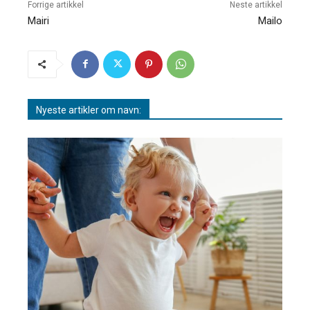
Forrige artikkel
Neste artikkel
Mairi
Mailo
Nyeste artikler om navn: