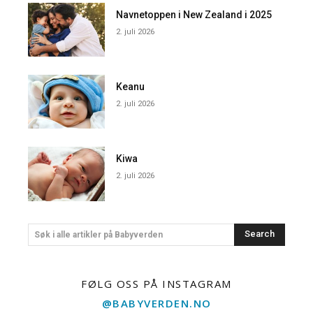
Navnetoppen i New Zealand i 2025
2. juli 2026
Keanu
2. juli 2026
Kiwa
2. juli 2026
Search
Søk i alle artikler på Babyverden
FØLG OSS PÅ INSTAGRAM
@BABYVERDEN.NO