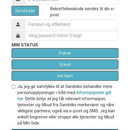
Bekreftelseskode sendes til din e-
Send kode
post.
MIN STATUS
Prøver
Gravid
Har barn
Ja, jeg gir samtykke til at Sandviks behandler mine
personopplysninger i tråd med
informasjonen gitt
her
. Dette betyr at jeg får relevant informasjon,
tjenester og tilbud fra Sandviks merkevarer og våre
viktigste partnere, også via e-post og SMS. Jeg kan
enkelt begrense eller stoppe alle tjenester og tilbud
på Min Side.