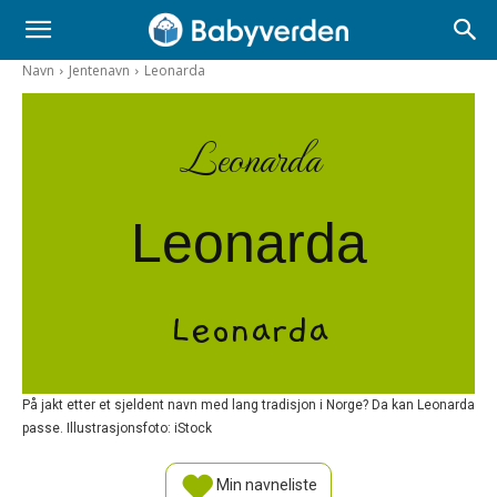
Navn
Jentenavn
Leonarda
Leonarda
Leonarda
Leonarda
På jakt etter et sjeldent navn med lang tradisjon i Norge? Da kan Leonarda
passe. Illustrasjonsfoto: iStock
Min navneliste