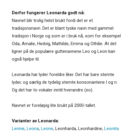
Derfor fungerer Leonarda godt nå:
Navnet blir trolig helst brukt fordi det er et
tradisjonsnavn. Det er blant tyske navn med gammel
tradisjon i Norge og som er i bruk nå, som for eksempel
Oda, Amalie, Hedvig, Mathilde, Emma og Othilie. At det
ligner på de populære guttenavnene Leo og Leon kan
også hjelpe til.
Leonarda har lyder foreldre liker. Det har bare stemte
lyder, og særlig de tydelig stemte konsonantene l og n.
Og det har to vokaler inntil hverandre (eo).
Navnet er foreløpig lite brukt på 2000-tallet.
Varianter av Leonarda:
Lennie
,
Leona
,
Leone
,
Leonharda
,
Leonhardine
,
Leonita