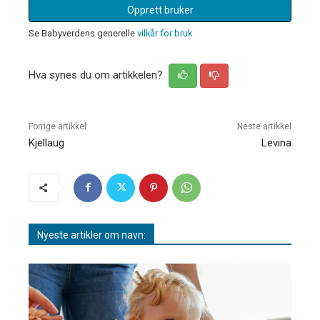
Opprett bruker
Se Babyverdens generelle
vilkår for bruk
Hva synes du om artikkelen?
Forrige artikkel
Neste artikkel
Kjellaug
Levina
Nyeste artikler om navn: