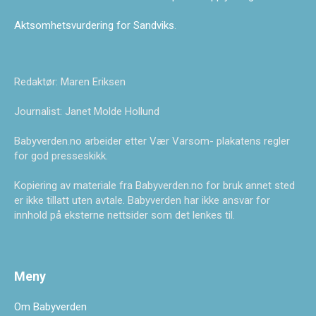
Aktsomhetsvurdering for Sandviks
.
Redaktør: Maren Eriksen
Journalist: Janet Molde Hollund
Babyverden.no arbeider etter Vær Varsom- plakatens regler
for god presseskikk.
Kopiering av materiale fra Babyverden.no for bruk annet sted
er ikke tillatt uten avtale. Babyverden har ikke ansvar for
innhold på eksterne nettsider som det lenkes til.
Meny
Om Babyverden