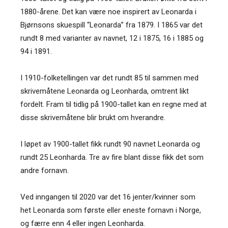
1880-årene. Det kan være noe inspirert av Leonarda i
Bjørnsons skuespill “Leonarda” fra 1879. I 1865 var det
rundt 8 med varianter av navnet, 12 i 1875, 16 i 1885 og
94 i 1891.
I 1910-folketellingen var det rundt 85 til sammen med
skrivemåtene Leonarda og Leonharda, omtrent likt
fordelt. Fram til tidlig på 1900-tallet kan en regne med at
disse skrivemåtene blir brukt om hverandre.
I løpet av 1900-tallet fikk rundt 90 navnet Leonarda og
rundt 25 Leonharda. Tre av fire blant disse fikk det som
andre fornavn.
Ved inngangen til 2020 var det 16 jenter/kvinner som
het Leonarda som første eller eneste fornavn i Norge,
og færre enn 4 eller ingen Leonharda.