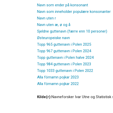
Navn som ender på konsonant
Navn som inneholder populære konsonanter
Navn uten r
Navn uten æ, ø og å
Sjeldne guttenavn (færre enn 10 personer)
Østeuropeiske navn
Topp 965 guttenavn i Polen 2025
Topp 967 guttenavn i Polen 2024
Topp guttenavn i Polen halve 2024
Topp 984 guttenavn i Polen 2023
Topp 1033 guttenavn i Polen 2022
Alla förnamn pojkar 2023
Alla förnamn pojkar 2022
Kilde(r):
Navneforsker Ivar Utne og Statistisk 