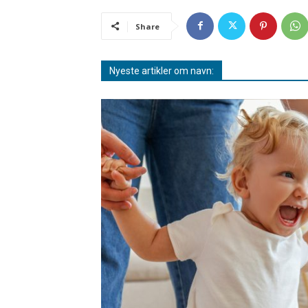
Share
Nyeste artikler om navn: