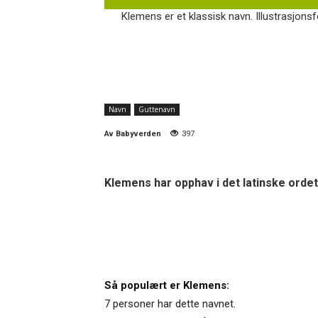
Klemens er et klassisk navn. Illustrasjonsf
Navn
Guttenavn
Av
Babyverden
397
Klemens har opphav i det latinske ordet
Så populært er Klemens:
7 personer har dette navnet.