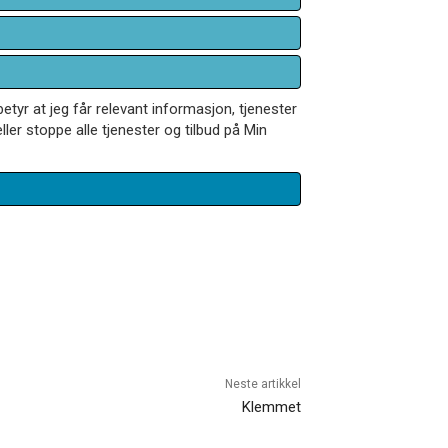
betyr at jeg får relevant informasjon, tjenester
ler stoppe alle tjenester og tilbud på Min
Neste artikkel
Klemmet