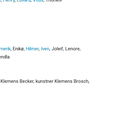
merik
,
Enikø
,
Hilmer
,
Iven
,
Joleif
,
Lenore
,
ndla
g Klemens Becker, kunstner Klemens Brosch,