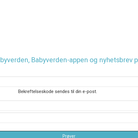
 Babyverden, Babyverden-appen og nyhetsbrev p
Bekreftelseskode sendes til din e-post.
Prøver