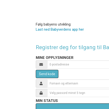
Følg babyens utvikling:
Last ned Babyverdens app her
Registrer deg for tilgang til
MINE OPPLYSNINGER
Send kode
MIN STATUS