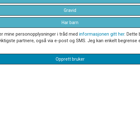
Gravid
Har barn
dler mine personopplysninger i tråd med
informasjonen gitt her
. Dette 
iktigste partnere, også via e-post og SMS. Jeg kan enkelt begrense el
Opprett bruker