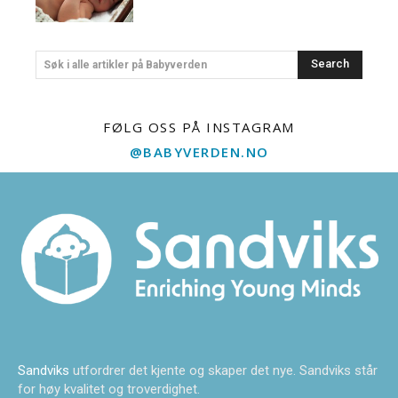
Search
Søk i alle artikler på Babyverden
FØLG OSS PÅ INSTAGRAM
@BABYVERDEN.NO
Sandviks
utfordrer det kjente og skaper det nye. Sandviks står
for høy kvalitet og troverdighet.