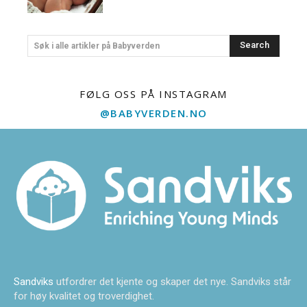
Search
Søk i alle artikler på Babyverden
FØLG OSS PÅ INSTAGRAM
@BABYVERDEN.NO
Sandviks
utfordrer det kjente og skaper det nye. Sandviks står
for høy kvalitet og troverdighet.