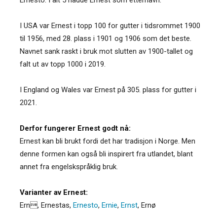
I USA var Ernest i topp 100 for gutter i tidsrommet 1900
til 1956, med 28. plass i 1901 og 1906 som det beste.
Navnet sank raskt i bruk mot slutten av 1900-tallet og
falt ut av topp 1000 i 2019.
I England og Wales var Ernest på 305. plass for gutter i
2021.
Derfor fungerer Ernest godt nå:
Ernest kan bli brukt fordi det har tradisjon i Norge. Men
denne formen kan også bli inspirert fra utlandet, blant
annet fra engelskspråklig bruk.
Varianter av Ernest:
Ern
,
Ernestas
,
Ernesto
,
Ernie
,
Ernst
,
Ernø