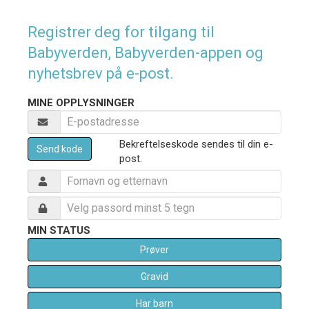
Registrer deg for tilgang til
Babyverden, Babyverden-appen og
nyhetsbrev på e-post.
MINE OPPLYSNINGER
Bekreftelseskode sendes til din e-
Send kode
post.
MIN STATUS
Prøver
Gravid
Har barn