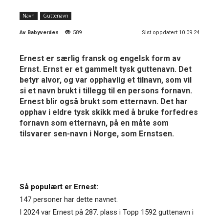
Navn
Guttenavn
Av
Babyverden
589
Sist oppdatert 10.09.24
Ernest er særlig fransk og engelsk form av
Ernst. Ernst er et gammelt tysk guttenavn. Det
betyr alvor, og var opphavlig et tilnavn, som vil
si et navn brukt i tillegg til en persons fornavn.
Ernest blir også brukt som etternavn. Det har
opphav i eldre tysk skikk med å bruke forfedres
fornavn som etternavn, på en måte som
tilsvarer sen-navn i Norge, som Ernstsen.
Så populært er Ernest:
147 personer har dette navnet.
I 2024 var Ernest på 287. plass i Topp 1592 guttenavn i