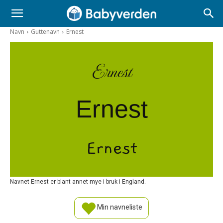
Navn
Guttenavn
Ernest
Ernest
Ernest
Ernest
Navnet Ernest er blant annet mye i bruk i England.
Min navneliste