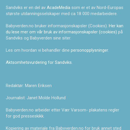
Sandviks er en del av
AcadeMedia
som er et av Nord-Europas
største utdanningsselskaper med ca 18 000 medarbeidere.
Babyverden.no bruker informasjonskapsler (Cookies).
Her kan
du lese mer om vår bruk av informasjonskapsler (cookies)
på
Sandviks og Babyverden sine siter.
Les om hvordan vi behandler dine
personopplysninger
.
Aktsomhetsvurdering for Sandviks
.
Redaktør: Maren Eriksen
Journalist: Janet Molde Hollund
Babyverden.no arbeider etter Vær Varsom- plakatens regler
for god presseskikk.
Kopiering av materiale fra Babyverden.no for bruk annet sted