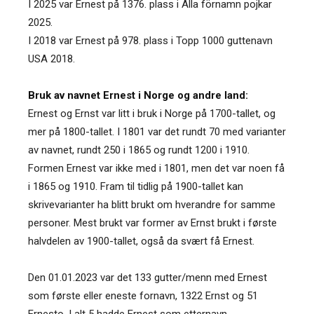
I 2025 var Ernest på 1376. plass i Alla förnamn pojkar
2025.
I 2018 var Ernest på 978. plass i Topp 1000 guttenavn
USA 2018.
Bruk av navnet Ernest i Norge og andre land:
Ernest og Ernst var litt i bruk i Norge på 1700-tallet, og
mer på 1800-tallet. I 1801 var det rundt 70 med varianter
av navnet, rundt 250 i 1865 og rundt 1200 i 1910.
Formen Ernest var ikke med i 1801, men det var noen få
i 1865 og 1910. Fram til tidlig på 1900-tallet kan
skrivevarianter ha blitt brukt om hverandre for samme
personer. Mest brukt var former av Ernst brukt i første
halvdelen av 1900-tallet, også da svært få Ernest.
Den 01.01.2023 var det 133 gutter/menn med Ernest
som første eller eneste fornavn, 1322 Ernst og 51
Ernesto. I alt 5 hadde Ernest som etternavn.