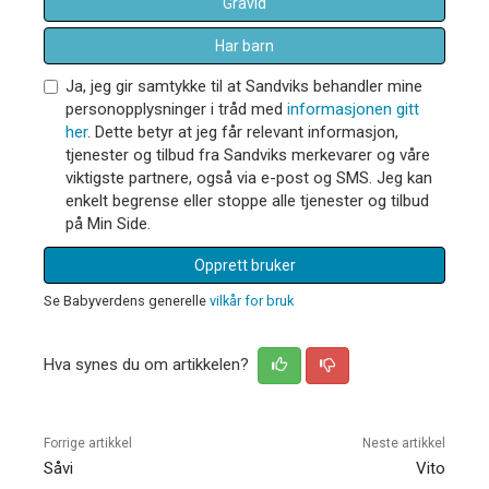
Gravid
Har barn
Ja, jeg gir samtykke til at Sandviks behandler mine
personopplysninger i tråd med
informasjonen gitt
her
. Dette betyr at jeg får relevant informasjon,
tjenester og tilbud fra Sandviks merkevarer og våre
viktigste partnere, også via e-post og SMS. Jeg kan
enkelt begrense eller stoppe alle tjenester og tilbud
på Min Side.
Opprett bruker
Se Babyverdens generelle
vilkår for bruk
Hva synes du om artikkelen?
Forrige artikkel
Neste artikkel
Såvi
Vito