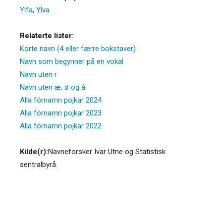
Ylfa
,
Ylva
Relaterte lister:
Korte navn (4 eller færre bokstaver)
Navn som begynner på en vokal
Navn uten r
Navn uten æ, ø og å
Alla förnamn pojkar 2024
Alla förnamn pojkar 2023
Alla förnamn pojkar 2022
Kilde(r):
Navneforsker Ivar Utne og Statistisk
sentralbyrå.