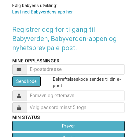
Følg babyens utvikling:
Last ned Babyverdens app her
Registrer deg for tilgang til
Babyverden, Babyverden-appen og
nyhetsbrev på e-post.
MINE OPPLYSNINGER
Bekreftelseskode sendes til din e-
Send kode
post.
MIN STATUS
Prøver