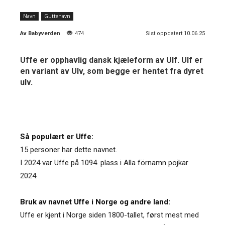
Navn
Guttenavn
Av
Babyverden
474
Sist oppdatert 10.06.25
Uffe er opphavlig dansk kjæleform av Ulf. Ulf er
en variant av Ulv, som begge er hentet fra dyret
ulv.
Så populært er Uffe:
15 personer har dette navnet.
I 2024 var Uffe på 1094. plass i Alla förnamn pojkar
2024.
Bruk av navnet Uffe i Norge og andre land:
Uffe er kjent i Norge siden 1800-tallet, først mest med