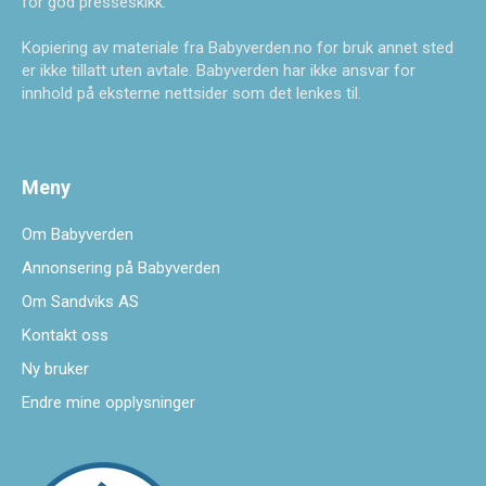
for god presseskikk.
Kopiering av materiale fra Babyverden.no for bruk annet sted
er ikke tillatt uten avtale. Babyverden har ikke ansvar for
innhold på eksterne nettsider som det lenkes til.
Meny
Om Babyverden
Annonsering på Babyverden
Om Sandviks AS
Kontakt oss
Ny bruker
Endre mine opplysninger