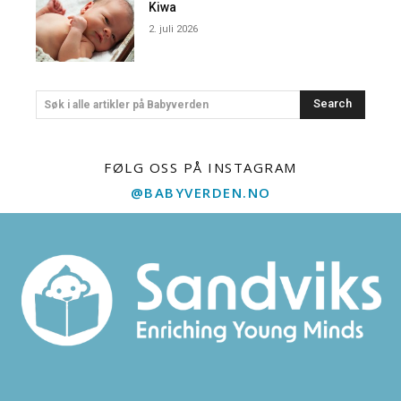
Kiwa
2. juli 2026
Search
Søk i alle artikler på Babyverden
FØLG OSS PÅ INSTAGRAM
@BABYVERDEN.NO