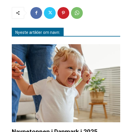
Nyeste artikler om navn:
Navnetoppen i Danmark i 2025