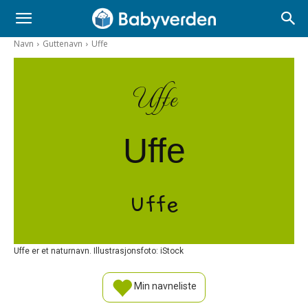
Navn
Guttenavn
Uffe
Uffe
Uffe
Uffe
Uffe er et naturnavn. Illustrasjonsfoto: iStock
Min navneliste