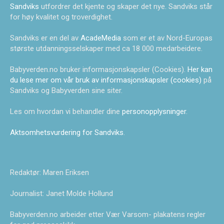
Sandviks
utfordrer det kjente og skaper det nye. Sandviks står
for høy kvalitet og troverdighet.
Sandviks er en del av
AcadeMedia
som er et av Nord-Europas
største utdanningsselskaper med ca 18 000 medarbeidere.
Babyverden.no bruker informasjonskapsler (Cookies).
Her kan
du lese mer om vår bruk av informasjonskapsler (cookies)
på
Sandviks og Babyverden sine siter.
Les om hvordan vi behandler dine
personopplysninger
.
Aktsomhetsvurdering for Sandviks
.
Redaktør: Maren Eriksen
Journalist: Janet Molde Hollund
Babyverden.no arbeider etter Vær Varsom- plakatens regler