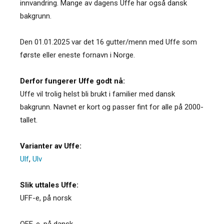
innvandring. Mange av dagens Uffe har også dansk
bakgrunn.
Den 01.01.2025 var det 16 gutter/menn med Uffe som
første eller eneste fornavn i Norge.
Derfor fungerer Uffe godt nå:
Uffe vil trolig helst bli brukt i familier med dansk
bakgrunn. Navnet er kort og passer fint for alle på 2000-
tallet.
Varianter av Uffe:
Ulf
,
Ulv
Slik uttales Uffe:
UFF-e, på norsk
OFF-e, på dansk