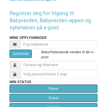
Registrer deg for tilgang til
Babyverden, Babyverden-appen og
nyhetsbrev på e-post.
MINE OPPLYSNINGER
Bekreftelseskode sendes til din e-
Send kode
post.
MIN STATUS
Prøver
Gravid