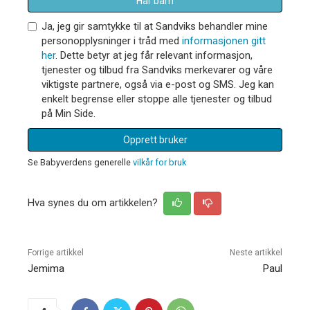
Har barn
Ja, jeg gir samtykke til at Sandviks behandler mine
personopplysninger i tråd med
informasjonen gitt
her
. Dette betyr at jeg får relevant informasjon,
tjenester og tilbud fra Sandviks merkevarer og våre
viktigste partnere, også via e-post og SMS. Jeg kan
enkelt begrense eller stoppe alle tjenester og tilbud
på Min Side.
Opprett bruker
Se Babyverdens generelle
vilkår for bruk
Hva synes du om artikkelen?
Forrige artikkel
Neste artikkel
Jemima
Paul