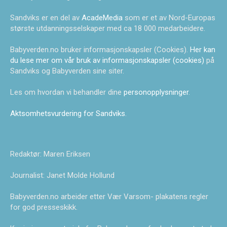
Sandviks er en del av
AcadeMedia
som er et av Nord-Europas
største utdanningsselskaper med ca 18 000 medarbeidere.
Babyverden.no bruker informasjonskapsler (Cookies).
Her kan
du lese mer om vår bruk av informasjonskapsler (cookies)
på
Sandviks og Babyverden sine siter.
Les om hvordan vi behandler dine
personopplysninger
.
Aktsomhetsvurdering for Sandviks
.
Redaktør: Maren Eriksen
Journalist: Janet Molde Hollund
Babyverden.no arbeider etter Vær Varsom- plakatens regler
for god presseskikk.