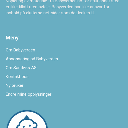
Kopiering av materiale fra Babyverden.no for bruk annet sted
er ikke tillatt uten avtale. Babyverden har ikke ansvar for
innhold på eksterne nettsider som det lenkes til.
Meny
Om Babyverden
Annonsering på Babyverden
Om Sandviks AS
Kontakt oss
Ny bruker
Endre mine opplysninger