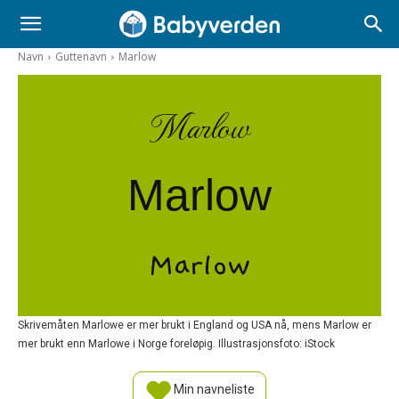
Navn
Guttenavn
Marlow
Marlow
Marlow
Marlow
Skrivemåten Marlowe er mer brukt i England og USA nå, mens Marlow er
mer brukt enn Marlowe i Norge foreløpig. Illustrasjonsfoto: iStock
Min navneliste