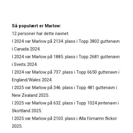
Så populært er Marlow:
12 personer har dette navnet.
I 2024 var Marlow på 2134. plass i Topp 3802 guttenavn
i Canada 2024.
I 2024 var Marlow på 1885. plass i Topp 2681 guttenavn
i Sveits 2024.
I 2024 var Marlow på 737. plass i Topp 6650 guttenavn i
England/Wales 2024.
I 2025 var Marlow på 346. plass i Topp 481 guttenavn i
New Zealand 2025.
I 2025 var Marlow på 632. plass i Topp 1024 jentenavn i
Skottland 2025.
I 2025 var Marlow på 2103. plass i Alla förnamn flickor
2025.