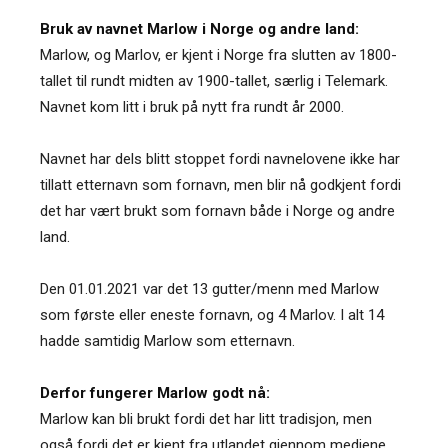
Bruk av navnet Marlow i Norge og andre land:
Marlow, og Marlov, er kjent i Norge fra slutten av 1800-
tallet til rundt midten av 1900-tallet, særlig i Telemark.
Navnet kom litt i bruk på nytt fra rundt år 2000.
Navnet har dels blitt stoppet fordi navnelovene ikke har
tillatt etternavn som fornavn, men blir nå godkjent fordi
det har vært brukt som fornavn både i Norge og andre
land.
Den 01.01.2021 var det 13 gutter/menn med Marlow
som første eller eneste fornavn, og 4 Marlov. I alt 14
hadde samtidig Marlow som etternavn.
Derfor fungerer Marlow godt nå:
Marlow kan bli brukt fordi det har litt tradisjon, men
også fordi det er kjent fra utlandet gjennom mediene.