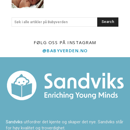
Search
Søk i alle artikler på Babyverden
FØLG OSS PÅ INSTAGRAM
@BABYVERDEN.NO
Sandviks
utfordrer det kjente og skaper det nye. Sandviks står
for høy kvalitet og troverdighet.