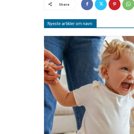
Share
Nyeste artikler om navn: