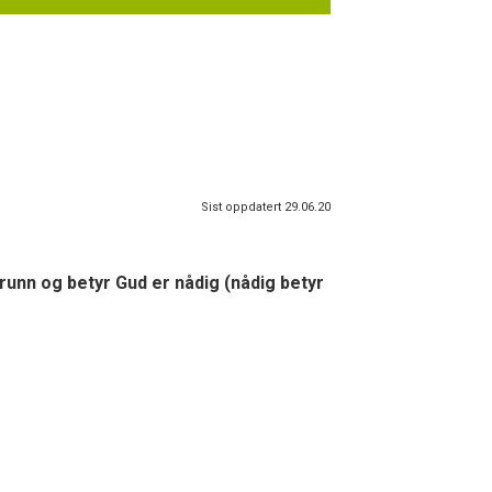
Sist oppdatert 29.06.20
unn og betyr Gud er nådig (nådig betyr