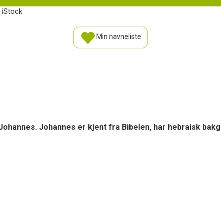
 iStock
Min navneliste
ohannes. Johannes er kjent fra Bibelen, har hebraisk bakgr