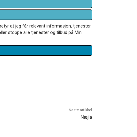
betyr at jeg får relevant informasjon, tjenester
ler stoppe alle tjenester og tilbud på Min
Neste artikkel
Næjla