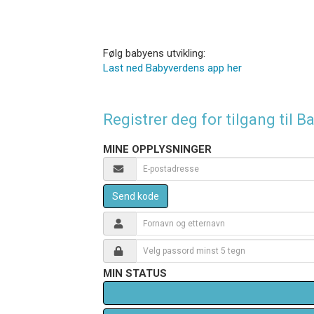
Følg babyens utvikling:
Last ned Babyverdens app her
Registrer deg for tilgang til
MINE OPPLYSNINGER
Send kode
MIN STATUS