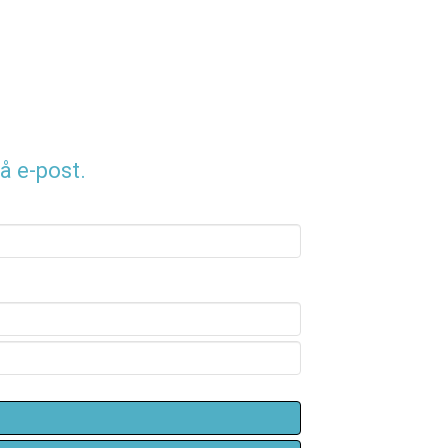
å e-post.