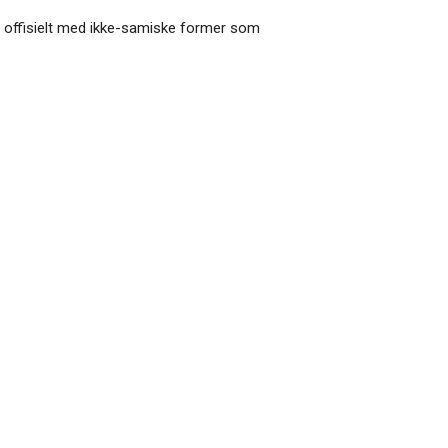
rt offisielt med ikke-samiske former som