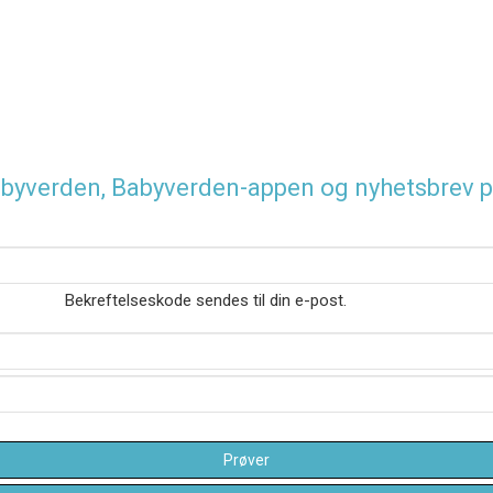
 Babyverden, Babyverden-appen og nyhetsbrev p
Bekreftelseskode sendes til din e-post.
Prøver