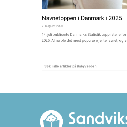
Navnetoppen i Danmark i 2025
7. august 2026
14. juli publiserte Danmarks Statistik topplistene for 
2025. Alma ble det mest populære jentenavnet, og sen
Søk i alle artikler på Babyverden