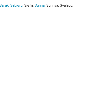
Sarak
,
Sebjørg
,
Sjøfn
,
Sunna
,
Sunnva
,
Svalaug
,