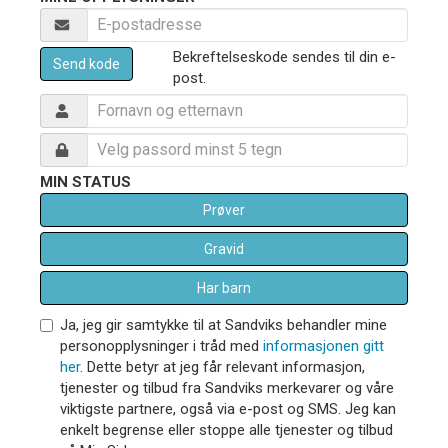
Bekreftelseskode sendes til din e-
Send kode
post.
MIN STATUS
Prøver
Gravid
Har barn
Ja, jeg gir samtykke til at Sandviks behandler mine
personopplysninger i tråd med
informasjonen gitt
her
. Dette betyr at jeg får relevant informasjon,
tjenester og tilbud fra Sandviks merkevarer og våre
viktigste partnere, også via e-post og SMS. Jeg kan
enkelt begrense eller stoppe alle tjenester og tilbud