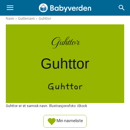
Navn
Guttenavn
Guhttor
Guhttor
Guhttor
Guhttor
Guhttor er et samisk navn. Illustrasjonsfoto: iStock
Min navneliste