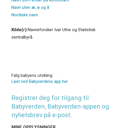
Navn uten æ, ø og å
Nordiske navn
Kilde(r):
Navneforsker Ivar Utne og Statistisk
sentralbyrå.
Følg babyens utvikling:
Last ned Babyverdens app her
Registrer deg for tilgang til
Babyverden, Babyverden-appen og
nyhetsbrev på e-post.
MINE OPPLYSNINGER