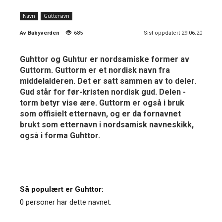
Navn
Guttenavn
Av
Babyverden
685
Sist oppdatert 29.06.20
Guhttor og Guhtur er nordsamiske former av
Guttorm. Guttorm er et nordisk navn fra
middelalderen. Det er satt sammen av to deler.
Gud står for før-kristen nordisk gud. Delen -
torm betyr vise ære. Guttorm er også i bruk
som offisielt etternavn, og er da fornavnet
brukt som etternavn i nordsamisk navneskikk,
også i forma Guhttor.
Så populært er Guhttor:
0 personer har dette navnet.