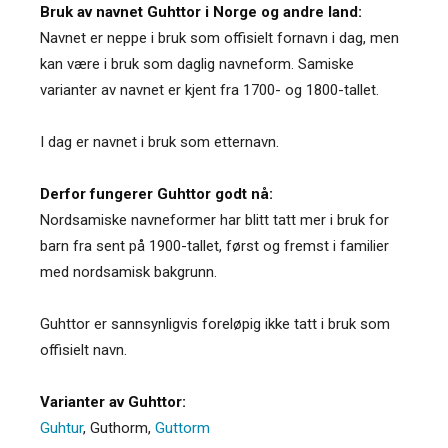
Bruk av navnet Guhttor i Norge og andre land:
Navnet er neppe i bruk som offisielt fornavn i dag, men
kan være i bruk som daglig navneform. Samiske
varianter av navnet er kjent fra 1700- og 1800-tallet.
I dag er navnet i bruk som etternavn.
Derfor fungerer Guhttor godt nå:
Nordsamiske navneformer har blitt tatt mer i bruk for
barn fra sent på 1900-tallet, først og fremst i familier
med nordsamisk bakgrunn.
Guhttor er sannsynligvis foreløpig ikke tatt i bruk som
offisielt navn.
Varianter av Guhttor:
Guhtur
,
Guthorm
,
Guttorm