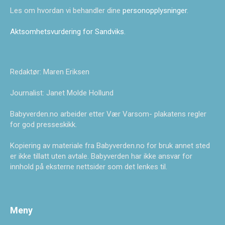
Les om hvordan vi behandler dine
personopplysninger
.
Aktsomhetsvurdering for Sandviks
.
Redaktør: Maren Eriksen
Journalist: Janet Molde Hollund
Babyverden.no arbeider etter Vær Varsom- plakatens regler
for god presseskikk.
Kopiering av materiale fra Babyverden.no for bruk annet sted
er ikke tillatt uten avtale. Babyverden har ikke ansvar for
innhold på eksterne nettsider som det lenkes til.
Meny