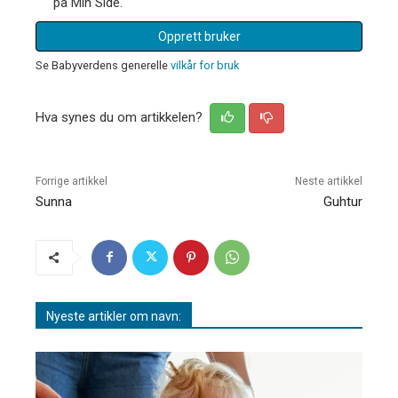
på Min Side.
Opprett bruker
Se Babyverdens generelle
vilkår for bruk
Hva synes du om artikkelen?
Forrige artikkel
Neste artikkel
Sunna
Guhtur
Nyeste artikler om navn: