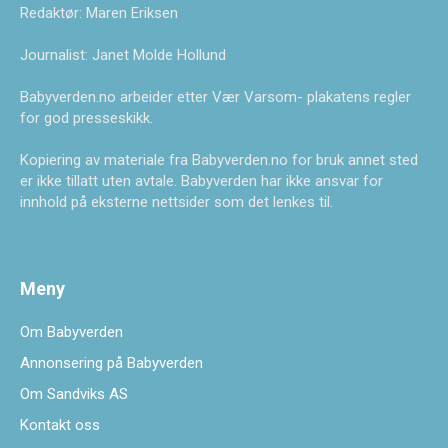
Redaktør: Maren Eriksen
Journalist: Janet Molde Hollund
Babyverden.no arbeider etter Vær Varsom- plakatens regler
for god presseskikk.
Kopiering av materiale fra Babyverden.no for bruk annet sted
er ikke tillatt uten avtale. Babyverden har ikke ansvar for
innhold på eksterne nettsider som det lenkes til.
Meny
Om Babyverden
Annonsering på Babyverden
Om Sandviks AS
Kontakt oss