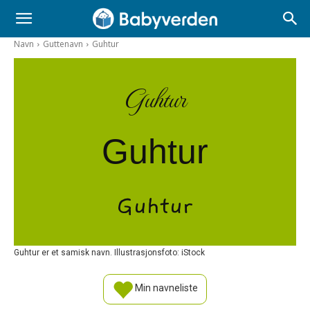
Navn
Guttenavn
Guhtur
Guhtur
Guhtur
Guhtur
Guhtur er et samisk navn. Illustrasjonsfoto: iStock
Min navneliste