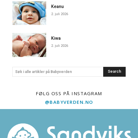
Keanu
2. juli 2026
Kiwa
2. juli 2026
Search
Søk i alle artikler på Babyverden
FØLG OSS PÅ INSTAGRAM
@BABYVERDEN.NO