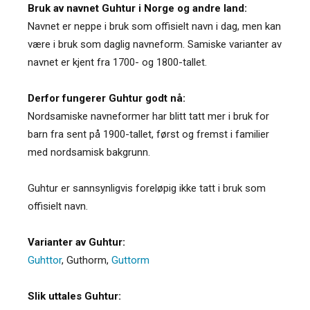
Bruk av navnet Guhtur i Norge og andre land:
Navnet er neppe i bruk som offisielt navn i dag, men kan
være i bruk som daglig navneform. Samiske varianter av
navnet er kjent fra 1700- og 1800-tallet.
Derfor fungerer Guhtur godt nå:
Nordsamiske navneformer har blitt tatt mer i bruk for
barn fra sent på 1900-tallet, først og fremst i familier
med nordsamisk bakgrunn.
Guhtur er sannsynligvis foreløpig ikke tatt i bruk som
offisielt navn.
Varianter av Guhtur:
Guhttor
,
Guthorm
,
Guttorm
Slik uttales Guhtur: