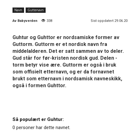
Navn
Guttenavn
Av
Babyverden
338
Sist oppdatert 29.06.20
Guhtur og Guhttor er nordsamiske former av
Guttorm. Guttorm er et nordisk navn fra
middelalderen. Det er satt sammen av to deler.
Gud står for før-kristen nordisk gud. Delen -
torm betyr vise ære. Guttorm er også i bruk
som offisielt etternavn, og er da fornavnet
brukt som etternavn i nordsamisk navneskikk,
også i formen Guhttor.
Så populært er Guhtur:
0 personer har dette navnet.