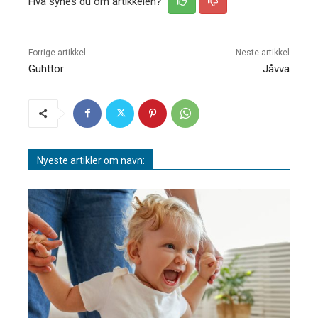
Hva synes du om artikkelen?
Forrige artikkel
Neste artikkel
Guhttor
Jåvva
Nyeste artikler om navn: