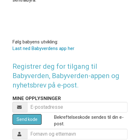
Følg babyens utvikling:
Last ned Babyverdens app her
Registrer deg for tilgang til
Babyverden, Babyverden-appen og
nyhetsbrev på e-post.
MINE OPPLYSNINGER
Bekreftelseskode sendes til din e-
Send kode
post.