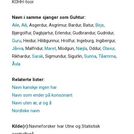
KOHH-toor
Navn i samme sjanger som Guhtur:
Aile
,
Aili
,
Asgerdur
,
Asgrimur
,
Bardur
,
Batur
,
Birje
,
Bjørgolfur
,
Dagbjartur
,
Erlendur
,
Gudbrandur
,
Gudridur
,
Guru
,
Heidur
,
Hildigunnur
,
Hrolfur
,
Ingeburg
,
Ingibergur
,
Jåvva
,
Malfridur
,
Maret
,
Modgun
,
Næjla
,
Oddur
,
Olavur
,
Rikhardur
,
Sarak
,
Sigmundur
,
Sigurlin
,
Sunna
,
Tåamma
,
Åvla
Relaterte lister:
Navn kanskje ingen har
Navn som ender på konsonant
Navn uten æ, ø og å
Nordiske navn
Kilde(r):
Navneforsker Ivar Utne og Statistisk
sentralbyrå.