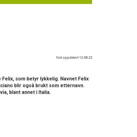
Sist oppdatert 12.08.22
e Felix, som betyr lykkelig. Navnet Felix
iciano blir også brukt som etternavn.
, blant annet i Italia.