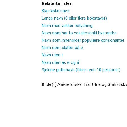
Relaterte lister:
Klassiske navn
Lange navn (8 eller flere bokstaver)
Navn med vakker betydning
Navn som har to vokaler inntil hverandre
Navn som inneholder populære konsonanter
Navn som slutter på o
Navn uten r
Navn uten æ, ø og å
Sjeldne guttenavn (færre enn 10 personer)
Kilde(r):
Navneforsker Ivar Utne og Statistisk 