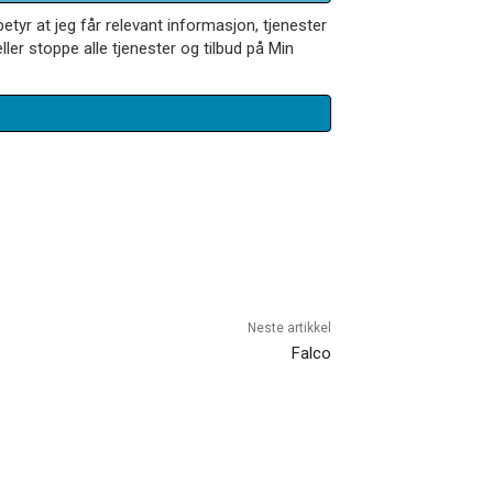
betyr at jeg får relevant informasjon, tjenester
ler stoppe alle tjenester og tilbud på Min
Neste artikkel
Falco