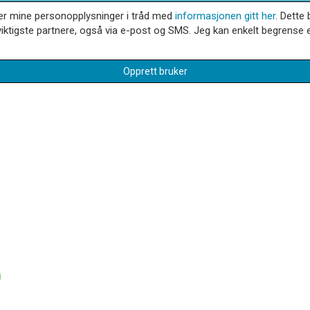
dler mine personopplysninger i tråd med
informasjonen gitt her
. Dette 
iktigste partnere, også via e-post og SMS. Jeg kan enkelt begrense el
Opprett bruker