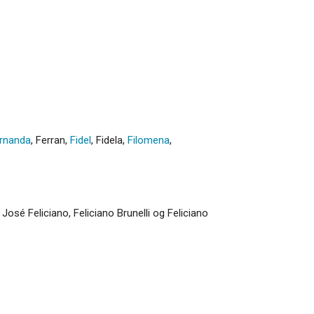
rnanda
,
Ferran
,
Fidel
,
Fidela
,
Filomena
,
 José Feliciano, Feliciano Brunelli og Feliciano