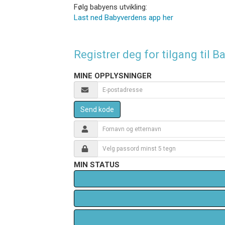
Følg babyens utvikling:
Last ned Babyverdens app her
Registrer deg for tilgang til
MINE OPPLYSNINGER
Send kode
MIN STATUS