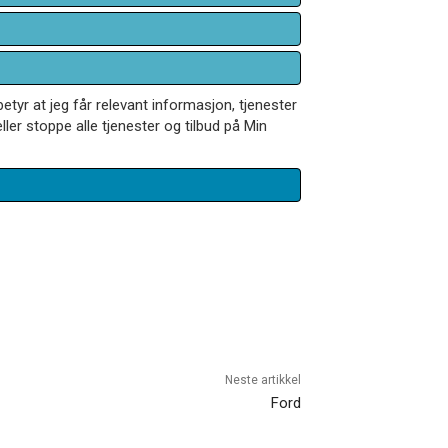
betyr at jeg får relevant informasjon, tjenester
ler stoppe alle tjenester og tilbud på Min
Neste artikkel
Ford