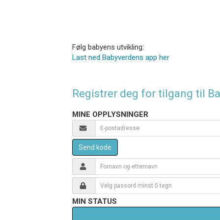
Følg babyens utvikling:
Last ned Babyverdens app her
Registrer deg for tilgang til
MINE OPPLYSNINGER
Send kode
MIN STATUS