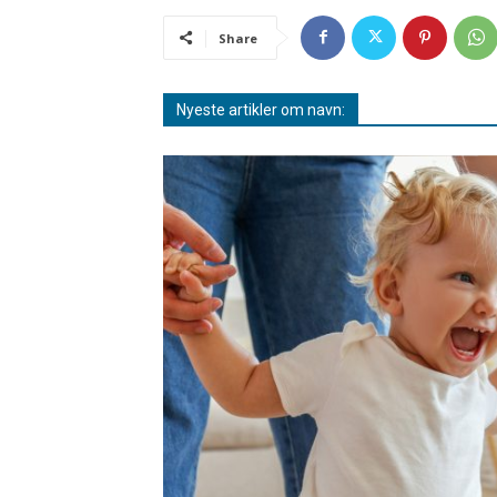
Share
Nyeste artikler om navn: