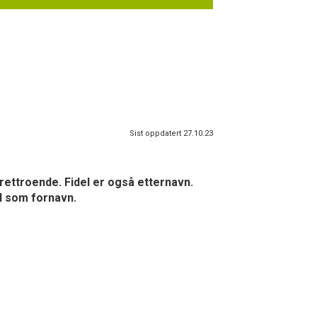
Sist oppdatert 27.10.23
 rettroende. Fidel er også etternavn.
l som fornavn.