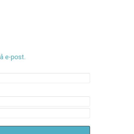
å e-post.