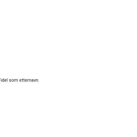
idel som etternavn.