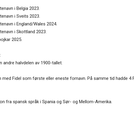
tenavn i Belgia 2023.
tenavn i Sveits 2023.
uttenavn i England/Wales 2024.
ttenavn i Skottland 2023.
pojkar 2025.
:
 andre halvdelen av 1900-tallet.
n med Fidel som første eller eneste fornavn. På samme tid hadde 4 F
asjon fra spansk språk i Spania og Sør- og Mellom-Amerika.