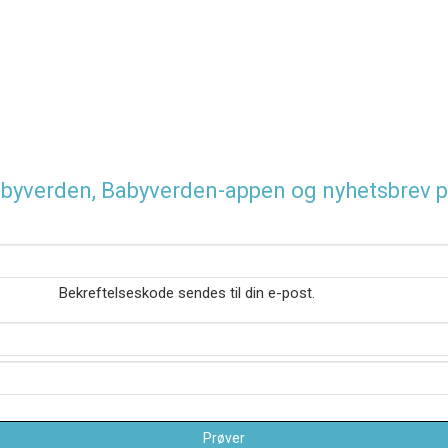
 Babyverden, Babyverden-appen og nyhetsbrev p
Bekreftelseskode sendes til din e-post.
Prøver