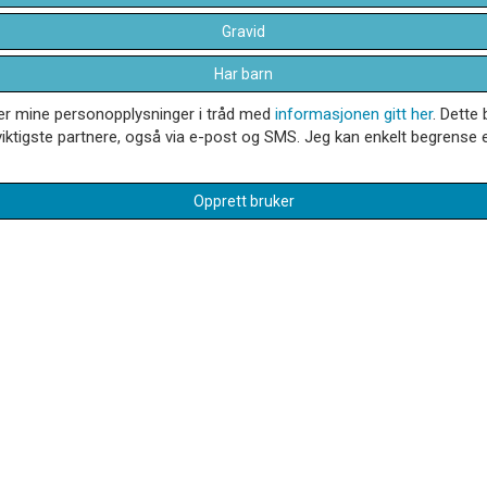
Gravid
Har barn
dler mine personopplysninger i tråd med
informasjonen gitt her
. Dette 
iktigste partnere, også via e-post og SMS. Jeg kan enkelt begrense el
Opprett bruker