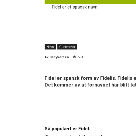
Fidel er et spansk navn.
Navn
Guttenavn
Av
Babyverden
591
Fidel er spansk form av Fidelis. Fidelis
Det kommer av at fornavnet har blitt t
Så populært er Fidel: