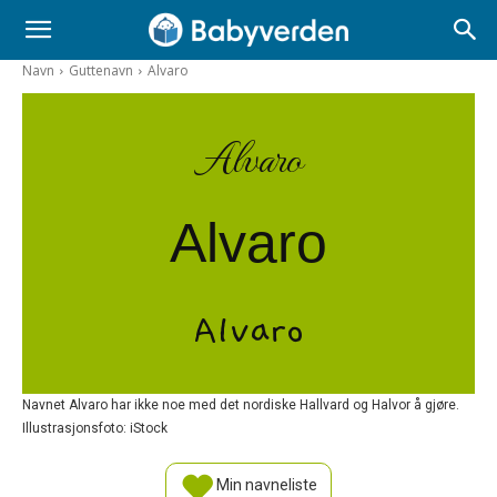
Navn
Guttenavn
Alvaro
Alvaro
Alvaro
Alvaro
Navnet Alvaro har ikke noe med det nordiske Hallvard og Halvor å gjøre.
Illustrasjonsfoto: iStock
Min navneliste