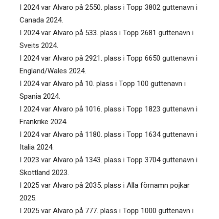
I 2024 var Alvaro på 2550. plass i Topp 3802 guttenavn i
Canada 2024.
I 2024 var Alvaro på 533. plass i Topp 2681 guttenavn i
Sveits 2024.
I 2024 var Alvaro på 2921. plass i Topp 6650 guttenavn i
England/Wales 2024.
I 2024 var Alvaro på 10. plass i Topp 100 guttenavn i
Spania 2024.
I 2024 var Alvaro på 1016. plass i Topp 1823 guttenavn i
Frankrike 2024.
I 2024 var Alvaro på 1180. plass i Topp 1634 guttenavn i
Italia 2024.
I 2023 var Alvaro på 1343. plass i Topp 3704 guttenavn i
Skottland 2023.
I 2025 var Alvaro på 2035. plass i Alla förnamn pojkar
2025.
I 2025 var Alvaro på 777. plass i Topp 1000 guttenavn i