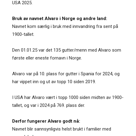
USA 2025.
Bruk av navnet Alvaro i Norge og andre land:
Navnet kom særlig i bruk med innvandring fra sent på
1900-tallet.
Den 01.01.25 var det 135 gutter/menn med Alvaro som
første eller eneste fornavn i Norge.
Alvaro var på 10. plass for gutter i Spania for 2024, og
har vippet inn og ut av topp 10 siden 2019.
I USA har Alvaro vært i topp 1000 siden midten av 1900-
tallet, og var i 2024 på 769. plass der.
Derfor fungerer Alvaro godt nå:
Navnet blir sannsynligvis helst brukt i familier med