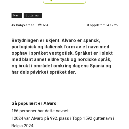
Navn
Guttenavn
Av
Babyverden
684
Sist oppdatert 04.12.25
Betydningen er ukjent. Alvaro er spansk,
portugisisk og italiensk form av et navn med
opphav i språket vestgotisk. Språket er i slekt
med blant annet eldre tysk og nordiske språk,
og brukt i området omkring dagens Spania og
har dels påvirket språket der.
Så populært er Alvaro:
156 personer har dette navnet.
I 2024 var Alvaro på 992. plass i Topp 1592 guttenavn i
Belgia 2024.