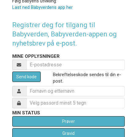
Følg babyens utvikling:
Last ned Babyverdens app her
Registrer deg for tilgang til
Babyverden, Babyverden-appen og
nyhetsbrev på e-post.
MINE OPPLYSNINGER
Bekreftelseskode sendes til din e-
Send kode
post.
MIN STATUS
Prøver
Gravid