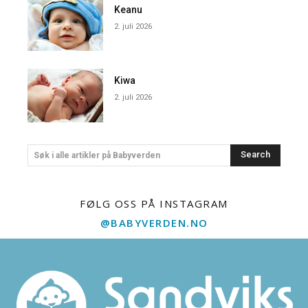
Keanu
2. juli 2026
Kiwa
2. juli 2026
Search
Søk i alle artikler på Babyverden
FØLG OSS PÅ INSTAGRAM
@BABYVERDEN.NO