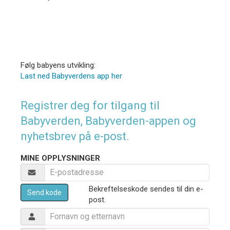
Følg babyens utvikling:
Last ned Babyverdens app her
Registrer deg for tilgang til
Babyverden, Babyverden-appen og
nyhetsbrev på e-post.
MINE OPPLYSNINGER
Bekreftelseskode sendes til din e-
Send kode
post.