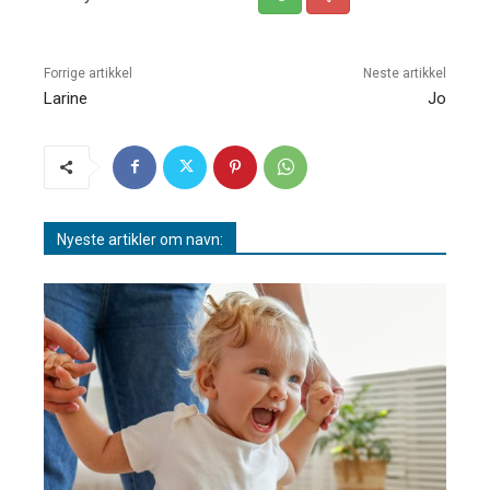
Forrige artikkel
Neste artikkel
Larine
Jo
Nyeste artikler om navn: