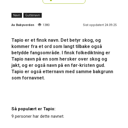
Navn
Guttenavn
Av
Babyverden
1380
Sist oppdatert 24.09.25
Tapio er et finsk navn. Det betyr skog, og
kommer fra et ord som langt tilbake også
betydde fangsområde. I finsk folkediktning er
Tapio navn på en som hersker over skog og
jakt, og er også navn på en før-kristen gud.
Tapio er også etternavn med samme bakgrunn
som fornavnet.
Så populært er Tapio:
9 personer har dette navnet.