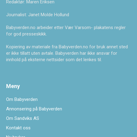
Redaktør: Maren Eriksen
Journalist: Janet Molde Hollund
Babyverden.no arbeider etter Vær Varsom- plakatens regler
for god presseskikk.
Kopiering av materiale fra Babyverden.no for bruk annet sted
er ikke tillatt uten avtale. Babyverden har ikke ansvar for
innhold på eksterne nettsider som det lenkes til.
Meny
Om Babyverden
Annonsering på Babyverden
Om Sandviks AS
Kontakt oss