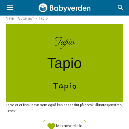
Navn
Guttenavn
Tapio
Tapio
Tapio
Tapio
Tapio er et finsk navn som også kan passe fint på norsk. Illustrasjonsfoto:
iStock
Min navneliste