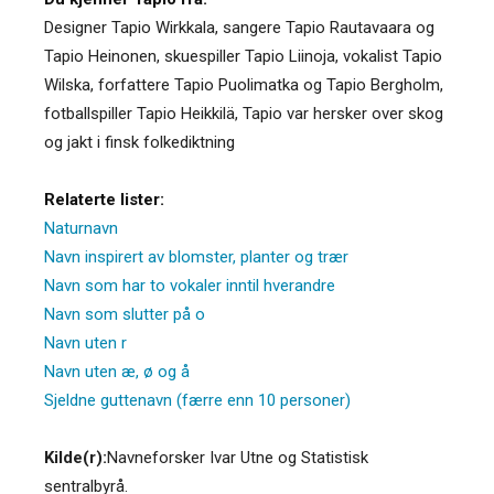
Designer Tapio Wirkkala, sangere Tapio Rautavaara og
Tapio Heinonen, skuespiller Tapio Liinoja, vokalist Tapio
Wilska, forfattere Tapio Puolimatka og Tapio Bergholm,
fotballspiller Tapio Heikkilä, Tapio var hersker over skog
og jakt i finsk folkediktning
Relaterte lister:
Naturnavn
Navn inspirert av blomster, planter og trær
Navn som har to vokaler inntil hverandre
Navn som slutter på o
Navn uten r
Navn uten æ, ø og å
Sjeldne guttenavn (færre enn 10 personer)
Kilde(r):
Navneforsker Ivar Utne og Statistisk
sentralbyrå.