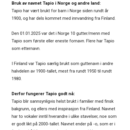
Bruk av navnet Tapio i Norge og andre land:
Tapio har vært brukt for barn i Norge siden rundt år
1900, og har dels kommet med innvandring fra Finland.
Den 01.01.2025 var det i Norge 10 gutter/menn med
Tapio som første eller eneste fornavn. Flere har Tapio
som etternavn.
I Finland var Tapio særlig brukt som guttenavn i andre
halvdelen av 1900-tallet, mest fra rundt 1950 til rundt
1980.
Derfor fungerer Tapio godt nå:
Tapio blir sannsynligvis helst brukt i familier med finsk
bakgrunn, og ellers med inspirasjon fra Finland. Navnet
har to vokaler inntil hverandre i ulike stavelser, noe som
er godt likt på 2000-tallet. Navnet ender på -o, som er i