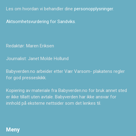
Les om hvordan vi behandler dine
personopplysninger
.
Aktsomhetsvurdering for Sandviks
.
Redaktør: Maren Eriksen
Journalist: Janet Molde Hollund
Babyverden.no arbeider etter Vær Varsom- plakatens regler
for god presseskikk.
Kopiering av materiale fra Babyverden.no for bruk annet sted
er ikke tillatt uten avtale. Babyverden har ikke ansvar for
innhold på eksterne nettsider som det lenkes til.
Meny