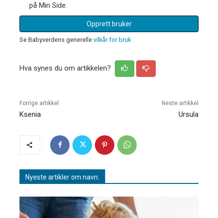
på Min Side.
Opprett bruker
Se Babyverdens generelle
vilkår for bruk
Hva synes du om artikkelen?
Forrige artikkel
Neste artikkel
Ksenia
Ursula
Nyeste artikler om navn: