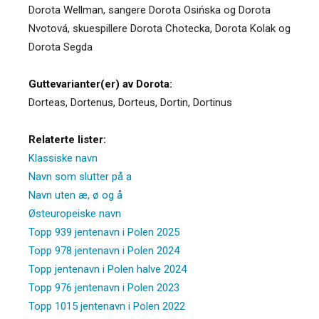
Dorota Wellman, sangere Dorota Osińska og Dorota
Nvotová, skuespillere Dorota Chotecka, Dorota Kolak og
Dorota Segda
Guttevarianter(er) av Dorota:
Dorteas
,
Dortenus
,
Dorteus
,
Dortin
,
Dortinus
Relaterte lister:
Klassiske navn
Navn som slutter på a
Navn uten æ, ø og å
Østeuropeiske navn
Topp 939 jentenavn i Polen 2025
Topp 978 jentenavn i Polen 2024
Topp jentenavn i Polen halve 2024
Topp 976 jentenavn i Polen 2023
Topp 1015 jentenavn i Polen 2022