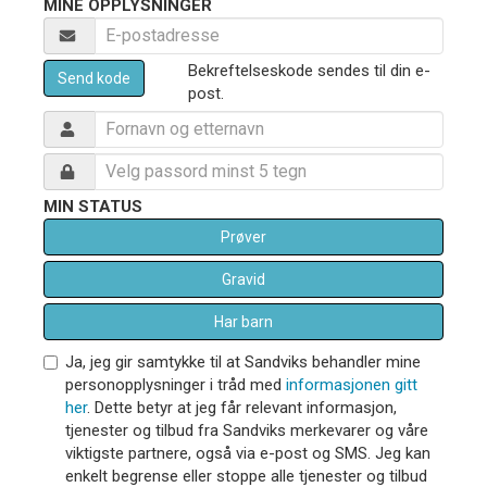
MINE OPPLYSNINGER
Bekreftelseskode sendes til din e-
Send kode
post.
MIN STATUS
Prøver
Gravid
Har barn
Ja, jeg gir samtykke til at Sandviks behandler mine
personopplysninger i tråd med
informasjonen gitt
her
. Dette betyr at jeg får relevant informasjon,
tjenester og tilbud fra Sandviks merkevarer og våre
viktigste partnere, også via e-post og SMS. Jeg kan
enkelt begrense eller stoppe alle tjenester og tilbud