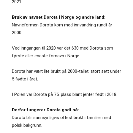
2021.
Bruk av navnet Dorota i Norge og andre land:
Navneformen Dorota kom med innvandring rundt år
2000.
Ved inngangen til 2020 var det 630 med Dorota som
første eller eneste fornavn i Norge.
Dorota har vært lite brukt på 2000-tallet, stort sett under
5 fødte i året.
I Polen var Dorota på 75. plass blant jenter født i 2018.
Derfor fungerer Dorota godt nå:
Dorota blir sannsynligvis oftest brukt i familier med
polsk bakgrunn.