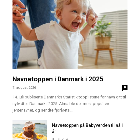
Navnetoppen i Danmark i 2025
7. august 2026
0
14. juli publiserte Danmarks Statistik topplistene for navn gitt til
nyfødte i Danmark i 2025. Alma ble det mest populære
jentenavnet, og sendte fjorårets...
Navnetoppen på Babyverden til nå i
år
3. juli 2026