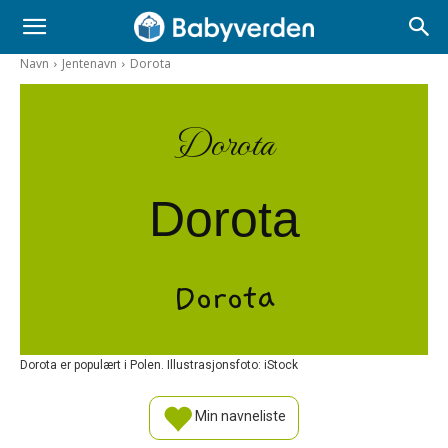
Navn
Jentenavn
Dorota
Dorota
Dorota
Dorota
Dorota er populært i Polen. Illustrasjonsfoto: iStock
Min navneliste