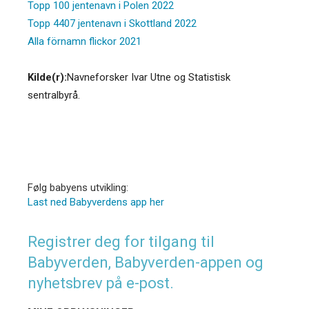
Topp 100 jentenavn i Polen 2022
Topp 4407 jentenavn i Skottland 2022
Alla förnamn flickor 2021
Kilde(r):
Navneforsker Ivar Utne og Statistisk
sentralbyrå.
Følg babyens utvikling:
Last ned Babyverdens app her
Registrer deg for tilgang til
Babyverden, Babyverden-appen og
nyhetsbrev på e-post.