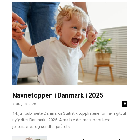
Navnetoppen i Danmark i 2025
7. august 2026
0
14. juli publiserte Danmarks Statistik topplistene for navn gitt til
nyfødte i Danmark i 2025. Alma ble det mest populære
jentenavnet, og sendte fjorårets...