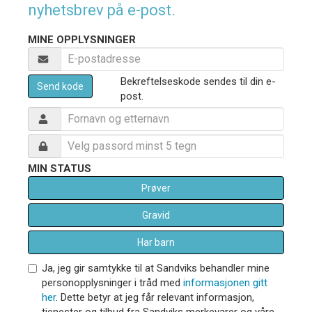
nyhetsbrev på e-post.
MINE OPPLYSNINGER
Bekreftelseskode sendes til din e-
Send kode
post.
MIN STATUS
Prøver
Gravid
Har barn
Ja, jeg gir samtykke til at Sandviks behandler mine
personopplysninger i tråd med
informasjonen gitt
her
. Dette betyr at jeg får relevant informasjon,
tjenester og tilbud fra Sandviks merkevarer og våre