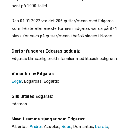
sent på 1900-tallet.
Den 01.01.2022 var det 206 gutter/menn med Edgaras
som første eller eneste fornavn. Edgaras var da på 874.
plass for navn på gutter/menn i befolkningen i Norge.
Derfor fungerer Edgaras godt nå:
Edgaras blir særlig brukt i familier med litauisk bakgrunn.
Varianter av Edgaras:
Edgar
,
Edgardas
,
Edgardo
Slik uttales Edgaras:
edgaras
Navn i samme sjanger som Edgaras:
Albertas
,
Andrei
,
Azuolas
,
Boas
,
Domantas
,
Dorota
,