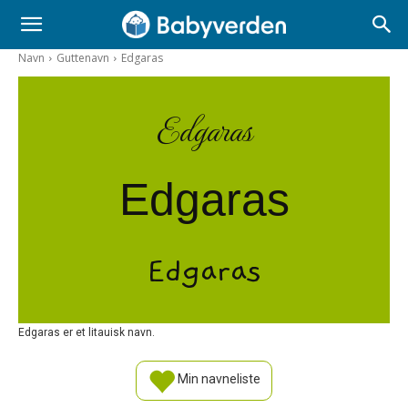
Navn
Guttenavn
Edgaras
Edgaras
Edgaras
Edgaras
Edgaras er et litauisk navn.
Min navneliste