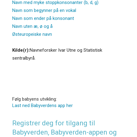
Navn med myke stoppkonsonanter (b, d, g)
Navn som begynner på en vokal
Navn som ender på konsonant
Navn uten æ, ø og å
Østeuropeiske navn
Kilde(r):
Navneforsker Ivar Utne og Statistisk
sentralbyrå.
Følg babyens utvikling:
Last ned Babyverdens app her
Registrer deg for tilgang til
Babyverden, Babyverden-appen og