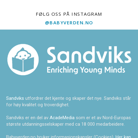
FØLG OSS PÅ INSTAGRAM
@BABYVERDEN.NO
Sandviks
utfordrer det kjente og skaper det nye. Sandviks står
for høy kvalitet og troverdighet.
Sandviks er en del av
AcadeMedia
som er et av Nord-Europas
største utdanningsselskaper med ca 18 000 medarbeidere.
Babyverden.no bruker informasjonskapsler (Cookies).
Her kan