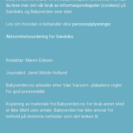
du lese mer om vår bruk av informasjonskapsler (cookies)
på
Sandviks og Babyverden sine siter.
Les om hvordan vi behandler dine
personopplysninger
.
Aktsomhetsvurdering for Sandviks
.
Redaktør: Maren Eriksen
Journalist: Janet Molde Hollund
Babyverden.no arbeider etter Vær Varsom- plakatens regler
for god presseskikk.
Kopiering av materiale fra Babyverden.no for bruk annet sted
er ikke tillatt uten avtale. Babyverden har ikke ansvar for
innhold på eksterne nettsider som det lenkes til.