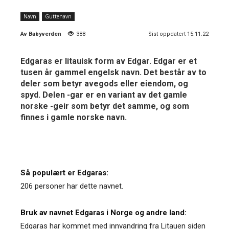
Navn
Guttenavn
Av
Babyverden
388
Sist oppdatert 15.11.22
Edgaras er litauisk form av Edgar. Edgar er et
tusen år gammel engelsk navn. Det består av to
deler som betyr avegods eller eiendom, og
spyd. Delen -gar er en variant av det gamle
norske -geir som betyr det samme, og som
finnes i gamle norske navn.
Så populært er Edgaras:
206 personer har dette navnet.
Bruk av navnet Edgaras i Norge og andre land:
Edgaras har kommet med innvandring fra Litauen siden