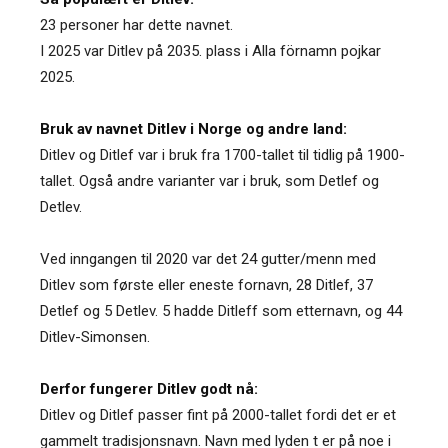
23 personer har dette navnet.
I 2025 var Ditlev på 2035. plass i Alla förnamn pojkar
2025.
Bruk av navnet Ditlev i Norge og andre land:
Ditlev og Ditlef var i bruk fra 1700-tallet til tidlig på 1900-
tallet. Også andre varianter var i bruk, som Detlef og
Detlev.
Ved inngangen til 2020 var det 24 gutter/menn med
Ditlev som første eller eneste fornavn, 28 Ditlef, 37
Detlef og 5 Detlev. 5 hadde Ditleff som etternavn, og 44
Ditlev-Simonsen.
Derfor fungerer Ditlev godt nå:
Ditlev og Ditlef passer fint på 2000-tallet fordi det er et
gammelt tradisjonsnavn. Navn med lyden t er på noe i