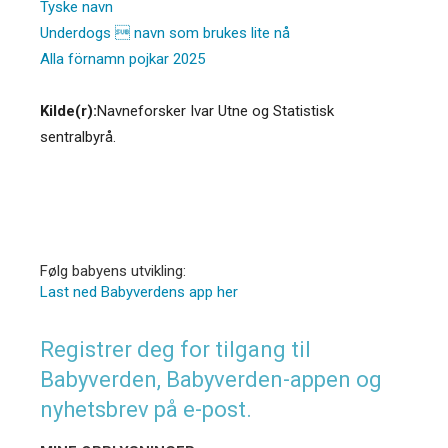
Tyske navn
Underdogs  navn som brukes lite nå
Alla förnamn pojkar 2025
Kilde(r):
Navneforsker Ivar Utne og Statistisk
sentralbyrå.
Følg babyens utvikling:
Last ned Babyverdens app her
Registrer deg for tilgang til
Babyverden, Babyverden-appen og
nyhetsbrev på e-post.