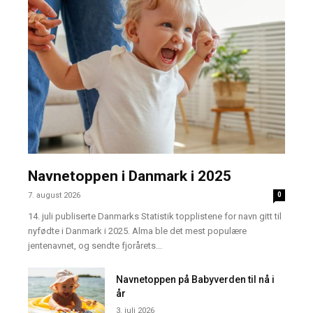
Navnetoppen i Danmark i 2025
7. august 2026
0
14. juli publiserte Danmarks Statistik topplistene for navn gitt til
nyfødte i Danmark i 2025. Alma ble det mest populære
jentenavnet, og sendte fjorårets...
Navnetoppen på Babyverden til nå i
år
3. juli 2026