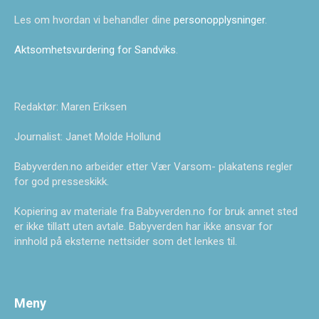
Les om hvordan vi behandler dine
personopplysninger
.
Aktsomhetsvurdering for Sandviks
.
Redaktør: Maren Eriksen
Journalist: Janet Molde Hollund
Babyverden.no arbeider etter Vær Varsom- plakatens regler
for god presseskikk.
Kopiering av materiale fra Babyverden.no for bruk annet sted
er ikke tillatt uten avtale. Babyverden har ikke ansvar for
innhold på eksterne nettsider som det lenkes til.
Meny