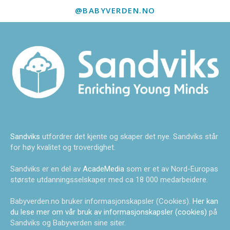
@BABYVERDEN.NO
Sandviks
utfordrer det kjente og skaper det nye. Sandviks står
for høy kvalitet og troverdighet.
Sandviks er en del av
AcadeMedia
som er et av Nord-Europas
største utdanningsselskaper med ca 18 000 medarbeidere.
Babyverden.no bruker informasjonskapsler (Cookies).
Her kan
du lese mer om vår bruk av informasjonskapsler (cookies)
på
Sandviks og Babyverden sine siter.