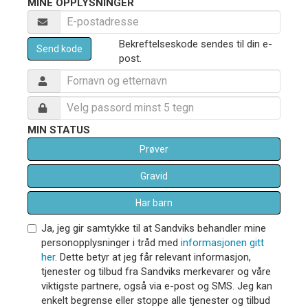
MINE OPPLYSNINGER
Bekreftelseskode sendes til din e-
Send kode
post.
MIN STATUS
Prøver
Gravid
Har barn
Ja, jeg gir samtykke til at Sandviks behandler mine
personopplysninger i tråd med
informasjonen gitt
her
. Dette betyr at jeg får relevant informasjon,
tjenester og tilbud fra Sandviks merkevarer og våre
viktigste partnere, også via e-post og SMS. Jeg kan
enkelt begrense eller stoppe alle tjenester og tilbud