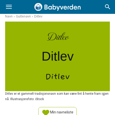
Navn
Guttenavn
Ditlev
Ditlev
Ditlev
Ditlev
Ditlev er et gammelt tradisjonsnavn som kan være fint å hente fram igjen
nå. Illustrasjonsfoto: iStock
Min navneliste