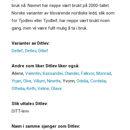
bruk nå. Navnet har neppe vært brukt på 2000-tallet.
Norske varianter av tilsvarende nordiske ledd, slik som
for Tjodleiv eller Tjodleif, har neppe vært brukt noen
gang, men vil være fullt mulig å ta i bruk.
Varianter av Ditlev:
Detlef
,
Detlev
,
Ditlef
Andre som liker Ditlev liker også:
Ailene
,
Valentin
,
Kassander
,
Olander
,
Falkvor
,
Monrad
,
Yrjan
,
Olve
,
Villum
,
Ninette
,
Yvonn
,
Odelia
,
Cordelia
,
Othelia
,
Keth
,
Veline
,
Olava
Slik uttales Ditlev:
DITT-levv
Navn i samme sjanger som Ditlev: