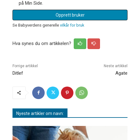
på Min Side.
Opprett bruker
Se Babyverdens generelle
vilkår for bruk
Hva synes du om artikkelen?
Forrige artikkel
Neste artikkel
Ditlef
Agate
Nyeste artikler om navn: