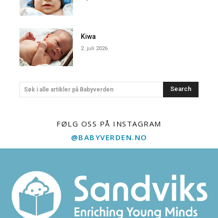
Kiwa
2. juli 2026
Search
Søk i alle artikler på Babyverden
FØLG OSS PÅ INSTAGRAM
@BABYVERDEN.NO