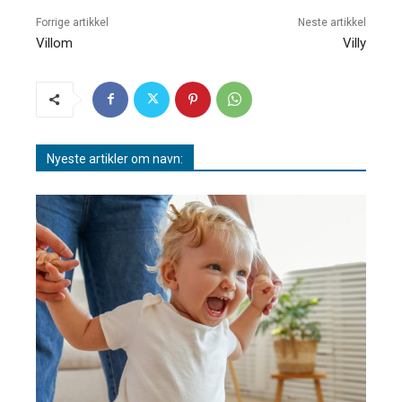
Forrige artikkel
Neste artikkel
Villom
Villy
Nyeste artikler om navn: