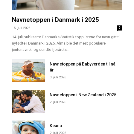
Navnetoppen i Danmark i 2025
15. juli 2026
0
14. juli publiserte Danmarks Statistik topplistene for navn gitt til
nyfødte i Danmark i 2025. Alma ble det mest populære
jentenavnet, og sendte fjorårets...
Navnetoppen på Babyverden til nå i
år
3. juli 2026
Navnetoppen i New Zealand i 2025
2. juli 2026
Keanu
2. juli 2026