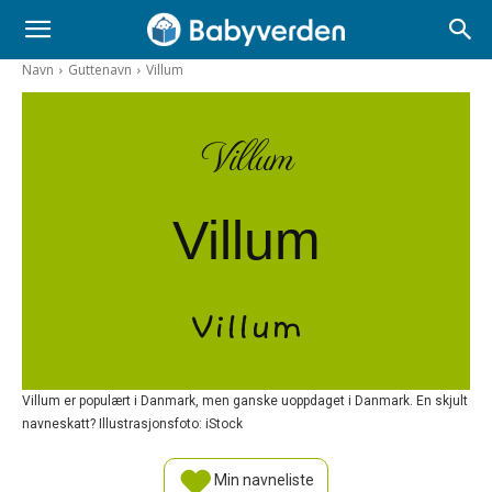
Navn
Guttenavn
Villum
Villum
Villum
Villum
Villum er populært i Danmark, men ganske uoppdaget i Danmark. En skjult
navneskatt? Illustrasjonsfoto: iStock
Min navneliste