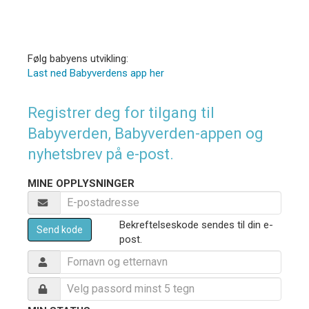
Følg babyens utvikling:
Last ned Babyverdens app her
Registrer deg for tilgang til
Babyverden, Babyverden-appen og
nyhetsbrev på e-post.
MINE OPPLYSNINGER
Bekreftelseskode sendes til din e-
Send kode
post.