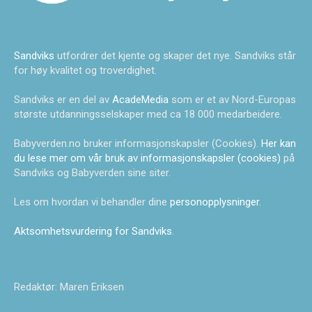
Sandviks
utfordrer det kjente og skaper det nye. Sandviks står
for høy kvalitet og troverdighet.
Sandviks er en del av
AcadeMedia
som er et av Nord-Europas
største utdanningsselskaper med ca 18 000 medarbeidere.
Babyverden.no bruker informasjonskapsler (Cookies).
Her kan
du lese mer om vår bruk av informasjonskapsler (cookies)
på
Sandviks og Babyverden sine siter.
Les om hvordan vi behandler dine
personopplysninger
.
Aktsomhetsvurdering for Sandviks
.
Redaktør: Maren Eriksen