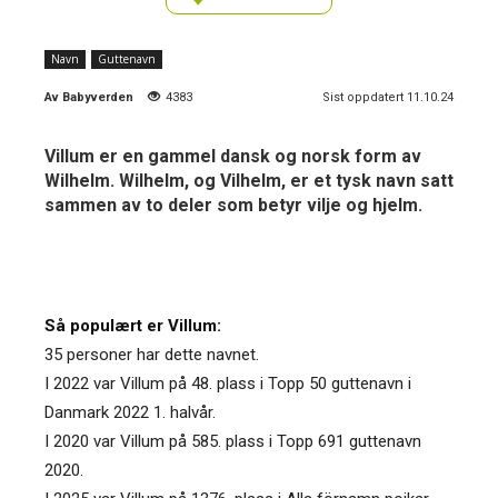
Navn
Guttenavn
Av
Babyverden
4383
Sist oppdatert 11.10.24
Villum er en gammel dansk og norsk form av
Wilhelm. Wilhelm, og Vilhelm, er et tysk navn satt
sammen av to deler som betyr vilje og hjelm.
Så populært er Villum:
35 personer har dette navnet.
I 2022 var Villum på 48. plass i Topp 50 guttenavn i
Danmark 2022 1. halvår.
I 2020 var Villum på 585. plass i Topp 691 guttenavn
2020.