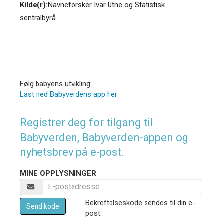
Kilde(r):
Navneforsker Ivar Utne og Statistisk
sentralbyrå.
Følg babyens utvikling:
Last ned Babyverdens app her
Registrer deg for tilgang til
Babyverden, Babyverden-appen og
nyhetsbrev på e-post.
MINE OPPLYSNINGER
Bekreftelseskode sendes til din e-
Send kode
post.