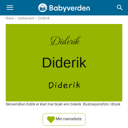
Navn
Guttenavn
Diderik
Diderik
Diderik
Diderik
Skrivemåten Didrik er klart mer brukt enn Diderik. Illustrasjonsfoto: iStock
Min navneliste