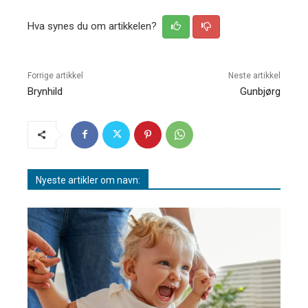
Hva synes du om artikkelen?
Forrige artikkel
Neste artikkel
Brynhild
Gunbjørg
Nyeste artikler om navn: