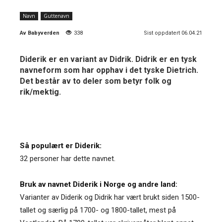
Navn
Guttenavn
Av
Babyverden
338
Sist oppdatert 06.04.21
Diderik er en variant av Didrik. Didrik er en tysk
navneform som har opphav i det tyske Dietrich.
Det består av to deler som betyr folk og
rik/mektig.
Så populært er Diderik:
32 personer har dette navnet.
Bruk av navnet Diderik i Norge og andre land:
Varianter av Diderik og Didrik har vært brukt siden 1500-
tallet og særlig på 1700- og 1800-tallet, mest på