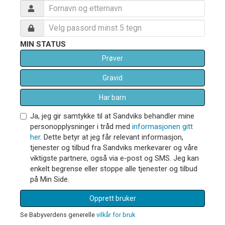
MIN STATUS
Prøver
Gravid
Har barn
Ja, jeg gir samtykke til at Sandviks behandler mine
personopplysninger i tråd med
informasjonen gitt
her
. Dette betyr at jeg får relevant informasjon,
tjenester og tilbud fra Sandviks merkevarer og våre
viktigste partnere, også via e-post og SMS. Jeg kan
enkelt begrense eller stoppe alle tjenester og tilbud
på Min Side.
Opprett bruker
Se Babyverdens generelle
vilkår for bruk