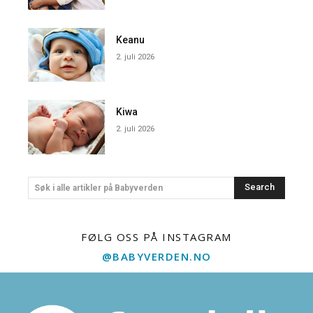
Keanu
2. juli 2026
Kiwa
2. juli 2026
Search
Søk i alle artikler på Babyverden
FØLG OSS PÅ INSTAGRAM
@BABYVERDEN.NO