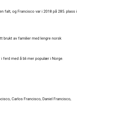
 falt, og Francisco var i 2018 på 285. plass i
itt brukt av familier med lengre norsk
i ferd med å bli mer populær i Norge.
cisco, Carlos Francisco, Daniel Francisco,