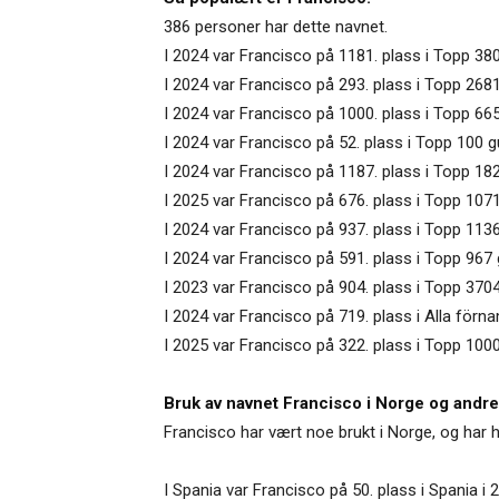
386 personer har dette navnet.
I 2024 var Francisco på 1181. plass i Topp 38
I 2024 var Francisco på 293. plass i Topp 2681
I 2024 var Francisco på 1000. plass i Topp 66
I 2024 var Francisco på 52. plass i Topp 100 g
I 2024 var Francisco på 1187. plass i Topp 182
I 2025 var Francisco på 676. plass i Topp 1071
I 2024 var Francisco på 937. plass i Topp 113
I 2024 var Francisco på 591. plass i Topp 967 
I 2023 var Francisco på 904. plass i Topp 3704
I 2024 var Francisco på 719. plass i Alla förn
I 2025 var Francisco på 322. plass i Topp 100
Bruk av navnet Francisco i Norge og andre
Francisco har vært noe brukt i Norge, og har 
I Spania var Francisco på 50. plass i Spania i 