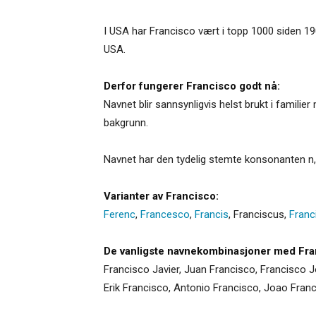
I USA har Francisco vært i topp 1000 siden 190
USA.
Derfor fungerer Francisco godt nå:
Navnet blir sannsynligvis helst brukt i familie
bakgrunn.
Navnet har den tydelig stemte konsonanten n, 
Varianter av Francisco:
Ferenc
,
Francesco
,
Francis
,
Franciscus
,
Franc
De vanligste navnekombinasjoner med Fra
Francisco Javier, Juan Francisco, Francisco J
Erik Francisco, Antonio Francisco, Joao Fran