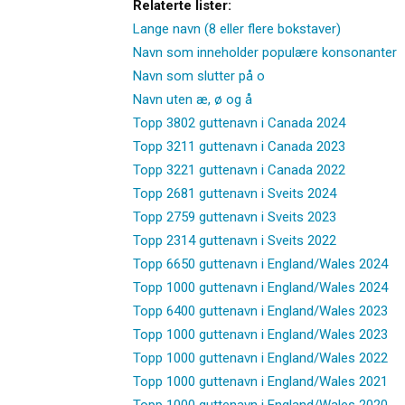
Relaterte lister:
Lange navn (8 eller flere bokstaver)
Navn som inneholder populære konsonanter
Navn som slutter på o
Navn uten æ, ø og å
Topp 3802 guttenavn i Canada 2024
Topp 3211 guttenavn i Canada 2023
Topp 3221 guttenavn i Canada 2022
Topp 2681 guttenavn i Sveits 2024
Topp 2759 guttenavn i Sveits 2023
Topp 2314 guttenavn i Sveits 2022
Topp 6650 guttenavn i England/Wales 2024
Topp 1000 guttenavn i England/Wales 2024
Topp 6400 guttenavn i England/Wales 2023
Topp 1000 guttenavn i England/Wales 2023
Topp 1000 guttenavn i England/Wales 2022
Topp 1000 guttenavn i England/Wales 2021
Topp 1000 guttenavn i England/Wales 2020