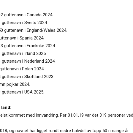
02 guttenavn i Canada 2024.
 guttenavn i Sveits 2024.
50 guttenavn i England/Wales 2024.
uttenavn i Spania 2024.
3 guttenavn i Frankrike 2024.
 guttenavn i Irland 2025.
6 guttenavn i Nederland 2024.
guttenavn i Polen 2024.
 guttenavn i Skottland 2023.
amn pojkar 2024.
0 guttenavn i USA 2025.
 land:
helst kommet med innvandring. Per 01.01.19 var det 319 personer ved
2018, og navnet har ligget rundt nedre halvdel av topp 50 i mange år.