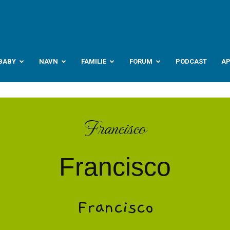
abyverden.no
BABY
NAVN
FAMILIE
FORUM
PODCAST
A
Francisco
Francisco
Francisco