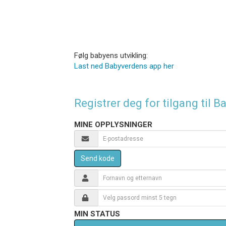
Følg babyens utvikling:
Last ned Babyverdens app her
Registrer deg for tilgang til
MINE OPPLYSNINGER
Send kode
MIN STATUS