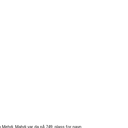
 Mehdi. Mahdi var da på 749. plass for navn