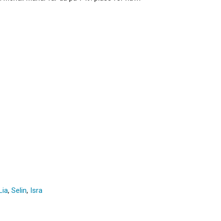
Lia
,
Selin
,
Isra