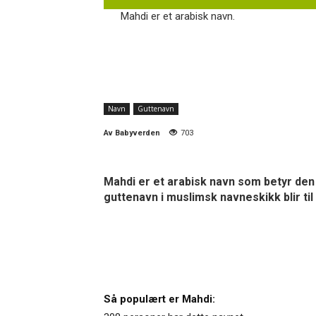
Mahdi er et arabisk navn.
Navn
Guttenavn
Av
Babyverden
703
Mahdi er et arabisk navn som betyr den s
guttenavn i muslimsk navneskikk blir til
Så populært er Mahdi: