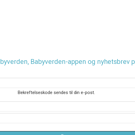
 Babyverden, Babyverden-appen og nyhetsbrev p
Bekreftelseskode sendes til din e-post.