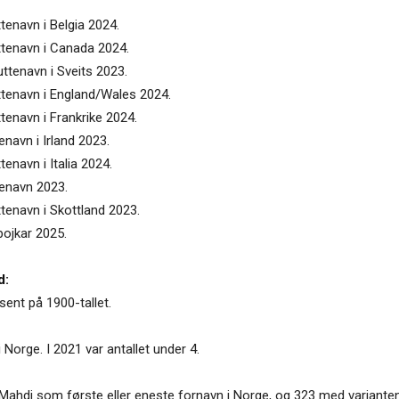
tenavn i Belgia 2024.
ttenavn i Canada 2024.
ttenavn i Sveits 2023.
ttenavn i England/Wales 2024.
tenavn i Frankrike 2024.
enavn i Irland 2023.
enavn i Italia 2024.
tenavn 2023.
tenavn i Skottland 2023.
pojkar 2025.
d:
sent på 1900-tallet.
 Norge. I 2021 var antallet under 4.
ahdi som første eller eneste fornavn i Norge, og 323 med varianten