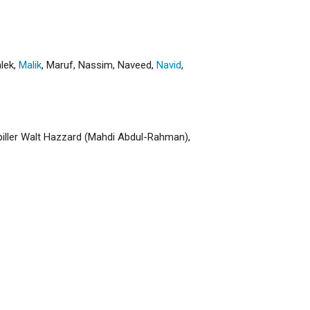
lek
,
Malik
,
Maruf
,
Nassim
,
Naveed
,
Navid
,
spiller Walt Hazzard (Mahdi Abdul-Rahman),