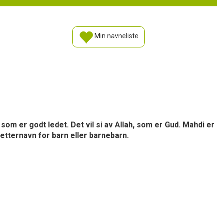
Min navneliste
om er godt ledet. Det vil si av Allah, som er Gud. Mahdi er
 etternavn for barn eller barnebarn.