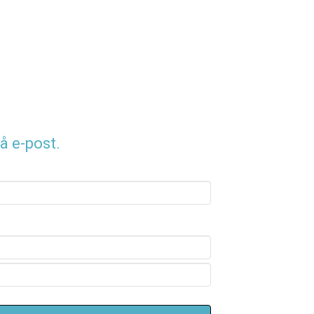
å e-post.