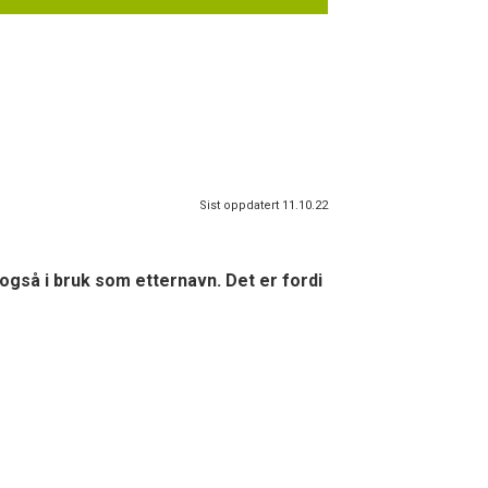
Sist oppdatert 11.10.22
 også i bruk som etternavn. Det er fordi