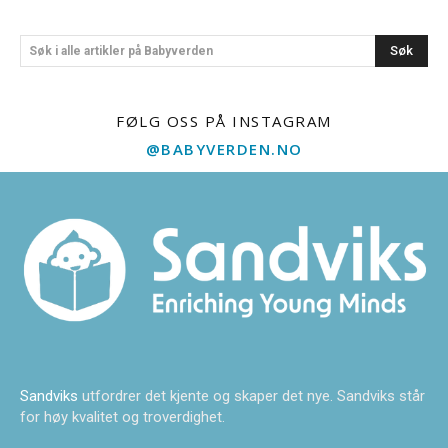
Søk
Søk i alle artikler på Babyverden
FØLG OSS PÅ INSTAGRAM
@BABYVERDEN.NO
Sandviks
utfordrer det kjente og skaper det nye. Sandviks står
for høy kvalitet og troverdighet.