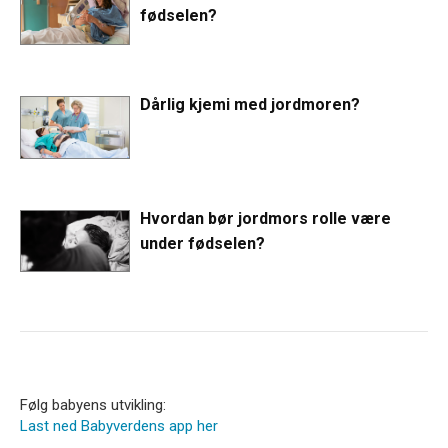
fødselen?
Dårlig kjemi med jordmoren?
Hvordan bør jordmors rolle være
under fødselen?
Følg babyens utvikling:
Last ned Babyverdens app her