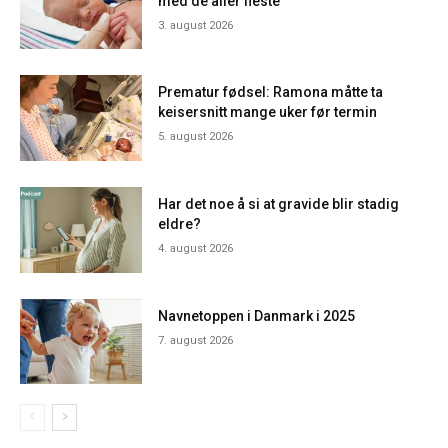
med de aller fleste
3. august 2026
Prematur fødsel: Ramona måtte ta
keisersnitt mange uker før termin
5. august 2026
Har det noe å si at gravide blir stadig
eldre?
4. august 2026
Navnetoppen i Danmark i 2025
7. august 2026