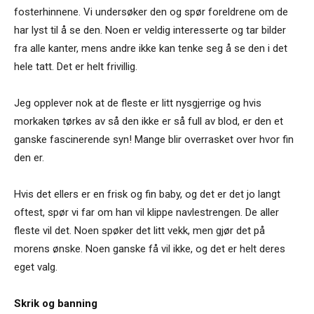
fosterhinnene. Vi undersøker den og spør foreldrene om de
har lyst til å se den. Noen er veldig interesserte og tar bilder
fra alle kanter, mens andre ikke kan tenke seg å se den i det
hele tatt. Det er helt frivillig.
Jeg opplever nok at de fleste er litt nysgjerrige og hvis
morkaken tørkes av så den ikke er så full av blod, er den et
ganske fascinerende syn! Mange blir overrasket over hvor fin
den er.
Hvis det ellers er en frisk og fin baby, og det er det jo langt
oftest, spør vi far om han vil klippe navlestrengen. De aller
fleste vil det. Noen spøker det litt vekk, men gjør det på
morens ønske. Noen ganske få vil ikke, og det er helt deres
eget valg.
Skrik og banning