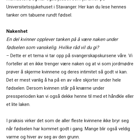
Universitetssjukehuset i Stavanger. Her kan du lese hennes
tanker om tabuene rundt fødsel.
Nakenhet
En del kvinner opplever tanken på å være naken under
fødselen som vanskelig. Hvilke råd vil du gi?
– Dette er et tema vi tar opp på svangerskapskursene våre. Vi
forteller at en ikke trenger være naken og at vi som jordmødre
prøver å skjerme kvinnene og deres intimitet så godt vi kan.
Det er mest vanlig å ha på en av våre skjorter under hele
fødselen. Dersom kvinnen står på knærne under
pressperioden kan vi også dekke henne til med et håndkle eller
et lite laken.
I praksis virker det som de aller fleste kvinnene ikke bryr seg
når fødselen har kommet godt i gang. Mange blir også veldig
varme og hiver av seg av den grunn.