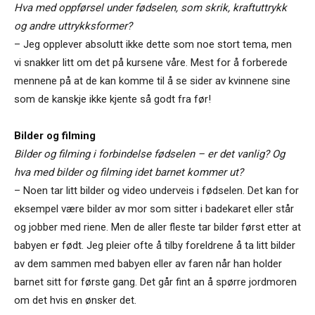
Hva med oppførsel under fødselen, som skrik, kraftuttrykk
og andre uttrykksformer?
– Jeg opplever absolutt ikke dette som noe stort tema, men
vi snakker litt om det på kursene våre. Mest for å forberede
mennene på at de kan komme til å se sider av kvinnene sine
som de kanskje ikke kjente så godt fra før!
Bilder og filming
Bilder og filming i forbindelse fødselen – er det vanlig? Og
hva med bilder og filming idet barnet kommer ut?
– Noen tar litt bilder og video underveis i fødselen. Det kan for
eksempel være bilder av mor som sitter i badekaret eller står
og jobber med riene. Men de aller fleste tar bilder først etter at
babyen er født. Jeg pleier ofte å tilby foreldrene å ta litt bilder
av dem sammen med babyen eller av faren når han holder
barnet sitt for første gang. Det går fint an å spørre jordmoren
om det hvis en ønsker det.