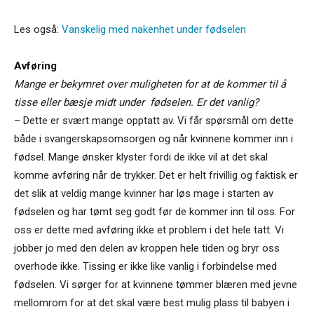
Les også:
Vanskelig med nakenhet under fødselen
Avføring
Mange er bekymret over muligheten for at de kommer til å
tisse eller bæsje midt under fødselen. Er det vanlig?
– Dette er svært mange opptatt av. Vi får spørsmål om dette
både i svangerskapsomsorgen og når kvinnene kommer inn i
fødsel. Mange ønsker klyster fordi de ikke vil at det skal
komme avføring når de trykker. Det er helt frivillig og faktisk er
det slik at veldig mange kvinner har løs mage i starten av
fødselen og har tømt seg godt før de kommer inn til oss. For
oss er dette med avføring ikke et problem i det hele tatt. Vi
jobber jo med den delen av kroppen hele tiden og bryr oss
overhode ikke. Tissing er ikke like vanlig i forbindelse med
fødselen. Vi sørger for at kvinnene tømmer blæren med jevne
mellomrom for at det skal være best mulig plass til babyen i