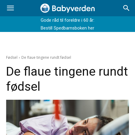
Gode råd til foreldre i 60 år:
Bestill Spedbarnsboken her
Fødsel
De flaue tingene rundt fødsel
De flaue tingene rundt
fødsel