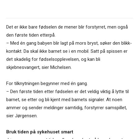
Det er ikke bare fødselen de mener blir forstyrret, men også
den første tiden etterpå.
– Med én gang babyen blir lagt på mors bryst, søker den blikk-
kontakt. Da skal ikke barnet se i en mobil. Satt på spissen er
det skadelig for fødselsopplevelsen, og kan bli
skjebnesvangert, sier Michelsen.
For tilknytningen begynner med én gang.
– Den første tiden etter fødselen er det veldig viktig å lytte til
barnet, se etter og bli kjent med barnets signaler. At noen
ammer og sender meldinger samtidig, forstyrrer samspillet,
sier Jørgensen.
Bruk tiden på sykehuset smart