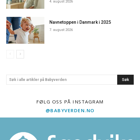
4. august 2026
Navnetoppen i Danmark i 2025
7. august 2026
Søk
Søk i alle artikler på Babyverden
FØLG OSS PÅ INSTAGRAM
@BABYVERDEN.NO