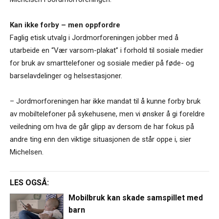
Kan ikke forby – men oppfordre
Faglig etisk utvalg i Jordmorforeningen jobber med å
utarbeide en “Vær varsom-plakat” i forhold til sosiale medier
for bruk av smarttelefoner og sosiale medier på føde- og
barselavdelinger og helsestasjoner.
– Jordmorforeningen har ikke mandat til å kunne forby bruk
av mobiltelefoner på sykehusene, men vi ønsker å gi foreldre
veiledning om hva de går glipp av dersom de har fokus på
andre ting enn den viktige situasjonen de står oppe i, sier
Michelsen.
LES OGSÅ:
Mobilbruk kan skade samspillet med
barn