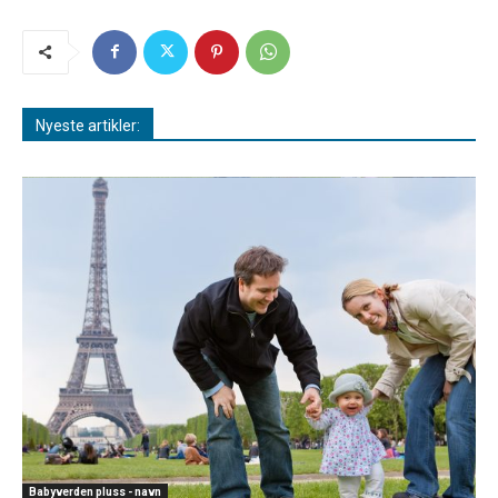
Nyeste artikler:
Babyverden pluss - navn