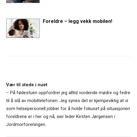
Foreldre – legg vekk mobilen!
Vær til stede i nuet
– På fødestuen oppfordrer jeg alltid vordende mødre og fedre
til å slå av mobiltelefonen. Jeg synes det er kjempeviktig at vi
som helsepersonell jobber for å holde fokuset på situasjonen
foreldrene er i her og nå, sier leder Kirsten Jørgensen i
Jordmorforeningen.