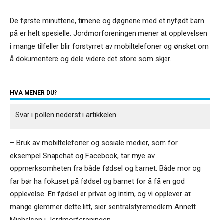
De første minuttene, timene og døgnene med et nyfødt barn
på er helt spesielle. Jordmorforeningen mener at opplevelsen
i mange tilfeller blir forstyrret av mobiltelefoner og ønsket om
å dokumentere og dele videre det store som skjer.
HVA MENER DU?
Svar i pollen nederst i artikkelen.
– Bruk av mobiltelefoner og sosiale medier, som for
eksempel Snapchat og Facebook, tar mye av
oppmerksomheten fra både fødsel og barnet. Både mor og
far bør ha fokuset på fødsel og barnet for å få en god
opplevelse. En fødsel er privat og intim, og vi opplever at
mange glemmer dette litt, sier sentralstyremedlem Annett
Michelsen i Jordmorforeningen.