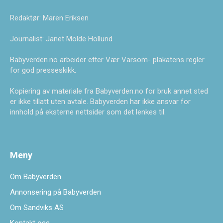
Redaktør: Maren Eriksen
Journalist: Janet Molde Hollund
Babyverden.no arbeider etter Vær Varsom- plakatens regler
for god presseskikk.
Kopiering av materiale fra Babyverden.no for bruk annet sted
er ikke tillatt uten avtale. Babyverden har ikke ansvar for
innhold på eksterne nettsider som det lenkes til.
Meny
Om Babyverden
Annonsering på Babyverden
Om Sandviks AS
Kontakt oss