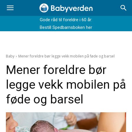
Gode råd til foreldre i 60 år:
Bestill Spedbarnsboken her
Baby
Mener foreldre bør legge vekk mobilen på føde og barsel
Mener foreldre bør
legge vekk mobilen på
føde og barsel