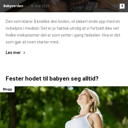
Babyverden
-
8. mai 2026
0
Den som klarer å knekke den koden, vil sikkert ende opp med en
nobelpris i medisin. Det er jo faktisk utrolig at vi fortsatt ikke vet
hvilke mekanismer det er som setter i gang fødselen. Hva er det
som gjør at noen starter med...
Les mer
Fester hodet til babyen seg alltid?
Blogg