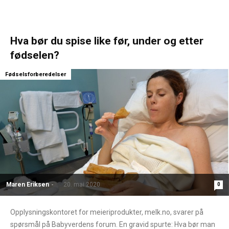
Hva bør du spise like før, under og etter
fødselen?
Fødselsforberedelser
Maren Eriksen
-
20. mai 2020
0
Opplysningskontoret for meieriprodukter, melk.no, svarer på
spørsmål på Babyverdens forum. En gravid spurte: Hva bør man