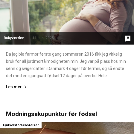
Babyverden
-
11. juni 2025
0
Da jeg ble farmor første gang sommeren 2016 fikk jeg virkelig
bruk for all jordmortålmodigheten min. Jeg var på plass hos min
sønn og svigerdatter i Danmark 4 dager før termin, og så endte
det med en igangsatt fødsel 12 dager på overtid. Hele...
Les mer
Modningsakupunktur før fødsel
Fødselsforberedelser