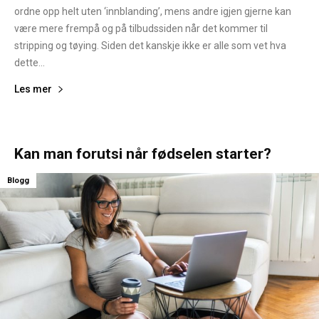
ordne opp helt uten ‘innblanding’, mens andre igjen gjerne kan
være mere frempå og på tilbudssiden når det kommer til
stripping og tøying. Siden det kanskje ikke er alle som vet hva
dette...
Les mer
Kan man forutsi når fødselen starter?
Blogg