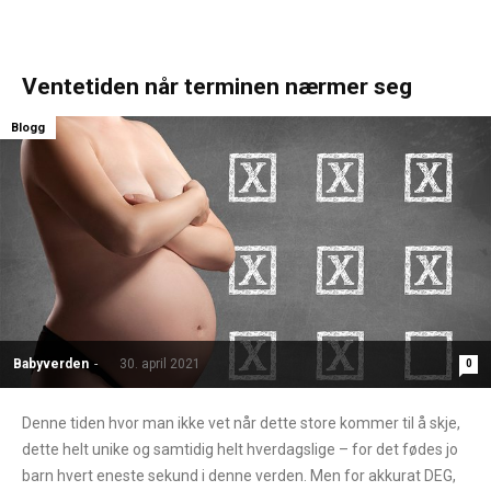
Ventetiden når terminen nærmer seg
Blogg
Babyverden
-
30. april 2021
0
Denne tiden hvor man ikke vet når dette store kommer til å skje,
dette helt unike og samtidig helt hverdagslige – for det fødes jo
barn hvert eneste sekund i denne verden. Men for akkurat DEG,