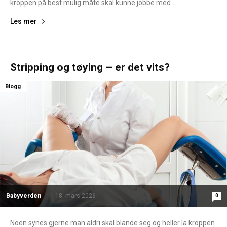
kroppen på best mulig måte skal kunne jobbe med...
Les mer
Stripping og tøying – er det vits?
Blogg
Babyverden
-
18. mars 2026
0
Noen synes gjerne man aldri skal blande seg og heller la kroppen