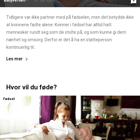
Babyverden
-
20. juli 2026
0
Tidligere var ikke partner med på fødselen, men det betydde ikke
at kvinnene fødte alene. Kvinner i fødsel har alltid hatt
mennesker rundt seg som de stolte på, og som kunne gi dem
nærhet og omsorg. Derfor er det å ha en støtteperson
kontinuerlig til...
Les mer
Hvor vil du føde?
Fødsel