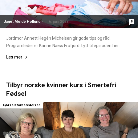
Janet Molde Hollund
-
6. juni 2023
0
Jordmor Annett Hegén Michelsen gir gode tips og råd.
Programleder er Karine Næss Frafjord. Lytt til episoden her:
Les mer
Tilbyr norske kvinner kurs i Smertefri
Fødsel
Fødselsforberedelser