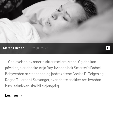
Maren Eriksen
-
22. juli 2022
0
– Opplevelsen av smerte sitter mellom ørene. Og den kan
påvirkes, sier danske Anja Bay, kvinnen bak Smertefri Fødsel.
Babyverden møter henne og jordmødrene Grethe R. Teigen og
Ragna T. Larsen i Stavanger, hvor de tre snakker om hvordan
kurs i teknikken skal bli tilgjengelig...
Les mer