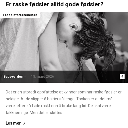
Er raske fødsler alltid gode fødsler?
Fødselsforberedelser
Babyverden
-
18. mars 2026
0
Det er en utbredt oppfattelse at kvinner som har raske fødsler er
heldige. At de slipper å ha rier så lenge. Tanken er at det må
være lettere å føde raskt enn å bruke lang tid. De skal være
takknemlige. Men det er slettes...
Les mer