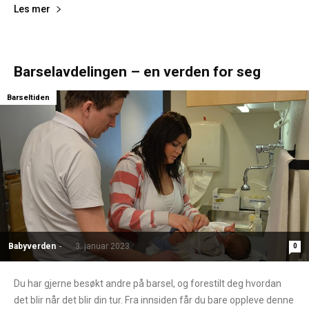
Les mer
Barselavdelingen – en verden for seg
Barseltiden
Babyverden
-
3. januar 2023
0
Du har gjerne besøkt andre på barsel, og forestilt deg hvordan
det blir når det blir din tur. Fra innsiden får du bare oppleve denne