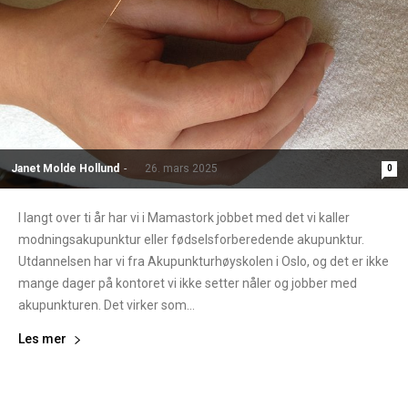
Janet Molde Hollund
-
26. mars 2025
0
I langt over ti år har vi i Mamastork jobbet med det vi kaller
modningsakupunktur eller fødselsforberedende akupunktur.
Utdannelsen har vi fra Akupunkturhøyskolen i Oslo, og det er ikke
mange dager på kontoret vi ikke setter nåler og jobber med
akupunkturen. Det virker som...
Les mer