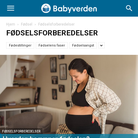
Hjem
Fødsel
Fødselsforberedelser
FØDSELSFORBEREDELSER
Fødestillinger
Fødselens faser
Fødselsangst
FØDSELSFORBEREDELSER