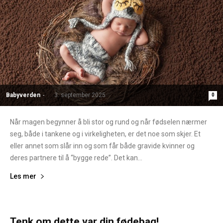
Babyverden
-
3. september 2025
0
Når magen begynner å bli stor og rund og når fødselen nærmer
seg, både i tankene og i virkeligheten, er det noe som skjer. Et
eller annet som slår inn og som får både gravide kvinner og
deres partnere til å “bygge rede”. Det kan...
Les mer
Tenk om dette var din fødebag!