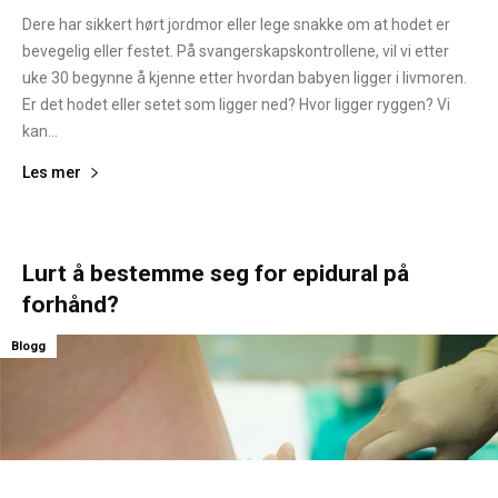
Dere har sikkert hørt jordmor eller lege snakke om at hodet er
bevegelig eller festet. På svangerskapskontrollene, vil vi etter
uke 30 begynne å kjenne etter hvordan babyen ligger i livmoren.
Er det hodet eller setet som ligger ned? Hvor ligger ryggen? Vi
kan...
Les mer
Lurt å bestemme seg for epidural på
forhånd?
Blogg