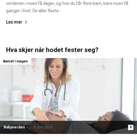
verdenen i noen få dager, og hvis du får flere barn, bare noen få
ganger i livet. De aller fleste...
Les mer
Hva skjer når hodet fester seg?
Barnet i magen
Babyverden
-
3. juni 2026
0