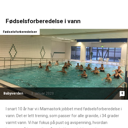
Fødselsforberedelse i vann
Fødselsforberedelser
Babyverden
-
3. januar 2023
0
I snart 10 år har vi i Mamastork jobbet med fødselsforberedelse i
vann. Det er lett trening, som passer for alle gravide, i 34 grader
varmt vann. Vi har fokus på pust og avspenning, hvordan