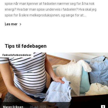
spise når man kjenner at fødselen nærmer seg for å ha nok
energi? Hva bør man spise underveis i fødselen? Hva skal jeg
spise for å sikre melkeproduksjonen, og sørge for at...
Les mer
Tips til fødebagen
Fødselsforberedelser
Maren Eriksen
-
30. juli 2025
0