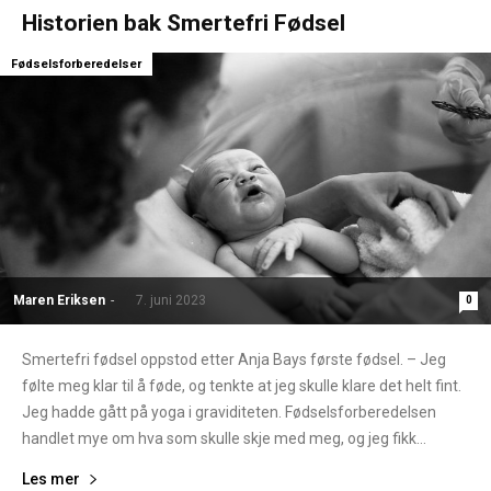
Historien bak Smertefri Fødsel
Fødselsforberedelser
Maren Eriksen
-
7. juni 2023
0
Smertefri fødsel oppstod etter Anja Bays første fødsel. – Jeg
følte meg klar til å føde, og tenkte at jeg skulle klare det helt fint.
Jeg hadde gått på yoga i graviditeten. Fødselsforberedelsen
handlet mye om hva som skulle skje med meg, og jeg fikk...
Les mer