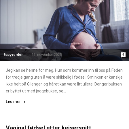
Babyverden
-
26. november 2025
0
Jeg kan se henne for meg. Hun som kommer inn til oss på Føden
for tredje gang uten å være skikkelig i fødsel. Sminken er kanskje
ikke helt på G lenger, og håret kan være litt ullete. Dongeribuksen
er byttet ut med joggebukse, og...
Les mer
Vaginal fødsel etter keisersnitt