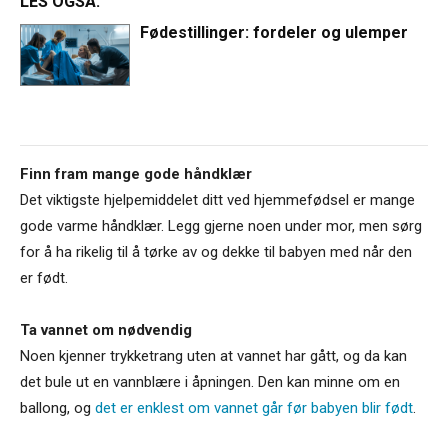
LES OGSÅ:
Fødestillinger: fordeler og ulemper
Finn fram mange gode håndklær
Det viktigste hjelpemiddelet ditt ved hjemmefødsel er mange
gode varme håndklær. Legg gjerne noen under mor, men sørg
for å ha rikelig til å tørke av og dekke til babyen med når den
er født.
Ta vannet om nødvendig
Noen kjenner trykketrang uten at vannet har gått, og da kan
det bule ut en vannblære i åpningen. Den kan minne om en
ballong, og
det er enklest om vannet går før babyen blir født
.