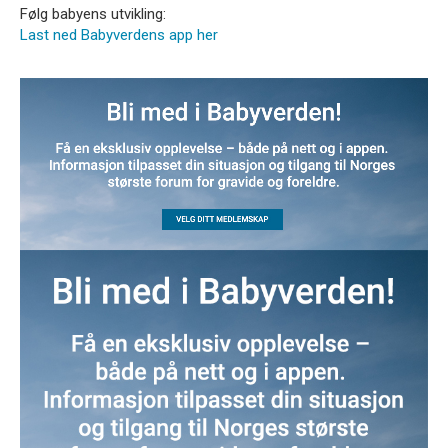
Følg babyens utvikling:
Last ned Babyverdens app her