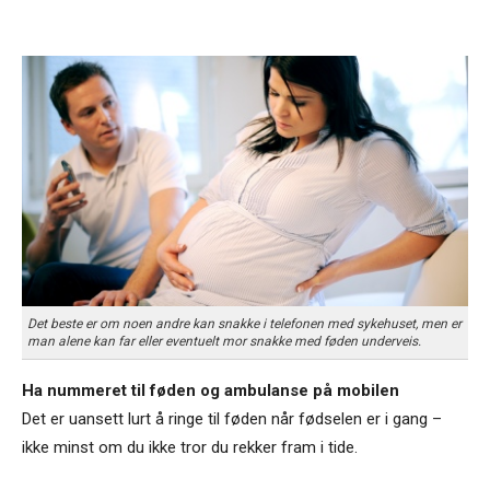
Det beste er om noen andre kan snakke i telefonen med sykehuset, men er
man alene kan far eller eventuelt mor snakke med føden underveis.
Ha nummeret til føden og ambulanse på mobilen
Det er uansett lurt å ringe til føden når fødselen er i gang –
ikke minst om du ikke tror du rekker fram i tide.