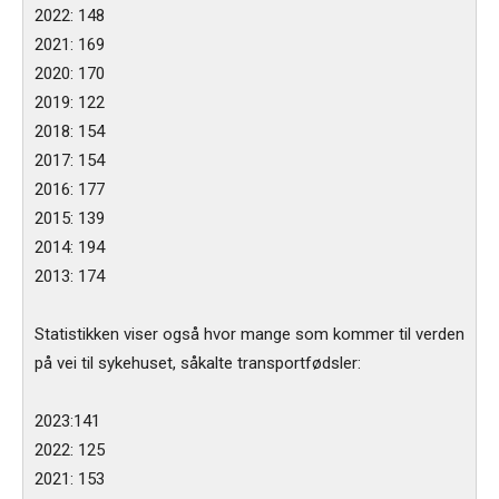
2022: 148
2021: 169
2020: 170
2019: 122
2018: 154
2017: 154
2016: 177
2015: 139
2014: 194
2013: 174
Statistikken viser også hvor mange som kommer til verden
på vei til sykehuset, såkalte transportfødsler:
2023:141
2022: 125
2021: 153