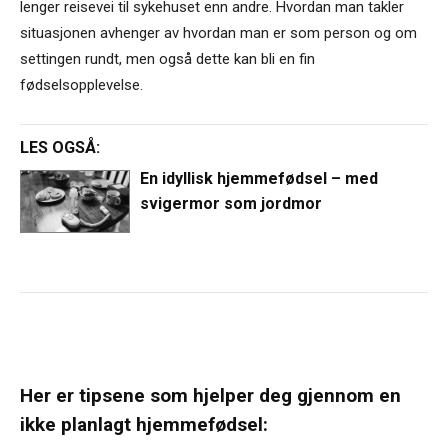
lenger reisevei til sykehuset enn andre. Hvordan man takler
situasjonen avhenger av hvordan man er som person og om
settingen rundt, men også dette kan bli en fin
fødselsopplevelse.
LES OGSÅ:
En idyllisk hjemmefødsel – med
svigermor som jordmor
Her er tipsene som hjelper deg gjennom en
ikke planlagt hjemmefødsel: