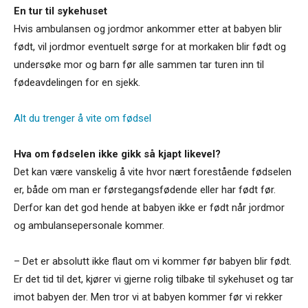
En tur til sykehuset
Hvis ambulansen og jordmor ankommer etter at babyen blir
født, vil jordmor eventuelt sørge for at morkaken blir født og
undersøke mor og barn før alle sammen tar turen inn til
fødeavdelingen for en sjekk.
Alt du trenger å vite om fødsel
Hva om fødselen ikke gikk så kjapt likevel?
Det kan være vanskelig å vite hvor nært forestående fødselen
er, både om man er førstegangsfødende eller har født før.
Derfor kan det god hende at babyen ikke er født når jordmor
og ambulansepersonale kommer.
– Det er absolutt ikke flaut om vi kommer før babyen blir født.
Er det tid til det, kjører vi gjerne rolig tilbake til sykehuset og tar
imot babyen der. Men tror vi at babyen kommer før vi rekker