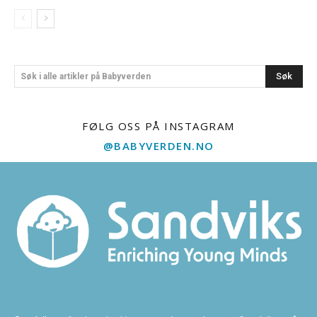
Søk
Søk i alle artikler på Babyverden
FØLG OSS PÅ INSTAGRAM
@BABYVERDEN.NO