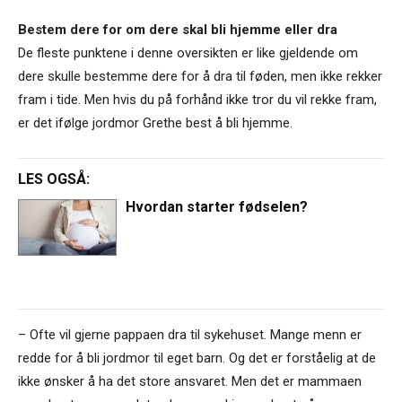
Bestem dere for om dere skal bli hjemme eller dra
De fleste punktene i denne oversikten er like gjeldende om
dere skulle bestemme dere for å dra til føden, men ikke rekker
fram i tide. Men hvis du på forhånd ikke tror du vil rekke fram,
er det ifølge jordmor Grethe best å bli hjemme.
LES OGSÅ:
Hvordan starter fødselen?
– Ofte vil gjerne pappaen dra til sykehuset. Mange menn er
redde for å bli jordmor til eget barn. Og det er forståelig at de
ikke ønsker å ha det store ansvaret. Men det er mammaen