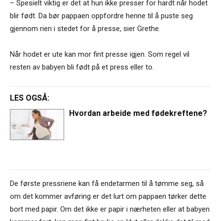
– Spesielt viktig er det at hun ikke presser for hardt når hodet
blir født. Da bør pappaen oppfordre henne til å puste seg
gjennom rien i stedet for å presse, sier Grethe.
Når hodet er ute kan mor fint presse igjen. Som regel vil
resten av babyen bli født på et press eller to.
LES OGSÅ:
Hvordan arbeide med fødekreftene?
De første pressriene kan få endetarmen til å tømme seg, så
om det kommer avføring er det lurt om pappaen tørker dette
bort med papir. Om det ikke er papir i nærheten eller at babyen