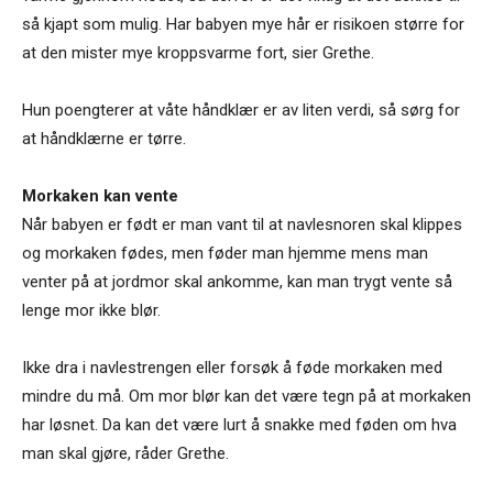
så kjapt som mulig. Har babyen mye hår er risikoen større for
at den mister mye kroppsvarme fort, sier Grethe.
Hun poengterer at våte håndklær er av liten verdi, så sørg for
at håndklærne er tørre.
Morkaken kan vente
Når babyen er født er man vant til at navlesnoren skal klippes
og morkaken fødes, men føder man hjemme mens man
venter på at jordmor skal ankomme, kan man trygt vente så
lenge mor ikke blør.
Ikke dra i navlestrengen eller forsøk å føde morkaken med
mindre du må. Om mor blør kan det være tegn på at morkaken
har løsnet. Da kan det være lurt å snakke med føden om hva
man skal gjøre, råder Grethe.