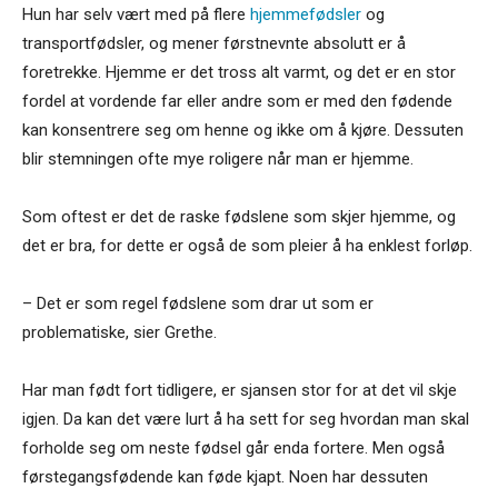
Hun har selv vært med på flere
hjemmefødsler
og
transportfødsler, og mener førstnevnte absolutt er å
foretrekke. Hjemme er det tross alt varmt, og det er en stor
fordel at vordende far eller andre som er med den fødende
kan konsentrere seg om henne og ikke om å kjøre. Dessuten
blir stemningen ofte mye roligere når man er hjemme.
Som oftest er det de raske fødslene som skjer hjemme, og
det er bra, for dette er også de som pleier å ha enklest forløp.
– Det er som regel fødslene som drar ut som er
problematiske, sier Grethe.
Har man født fort tidligere, er sjansen stor for at det vil skje
igjen. Da kan det være lurt å ha sett for seg hvordan man skal
forholde seg om neste fødsel går enda fortere. Men også
førstegangsfødende kan føde kjapt. Noen har dessuten