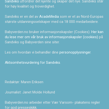
Sandviks
utfordrer det kjente og skaper det nye. Sandviks står
for høy kvalitet og troverdighet.
Sandviks er en del av
AcadeMedia
som er et av Nord-Europas
største utdanningsselskaper med ca 18 000 medarbeidere.
Babyverden.no bruker informasjonskapsler (Cookies).
Her kan
du lese mer om vår bruk av informasjonskapsler (cookies)
på
Sandviks og Babyverden sine siter.
Les om hvordan vi behandler dine
personopplysninger
.
Aktsomhetsvurdering for Sandviks
.
Redaktør: Maren Eriksen
Journalist: Janet Molde Hollund
Babyverden.no arbeider etter Vær Varsom- plakatens regler
for god presseskikk.