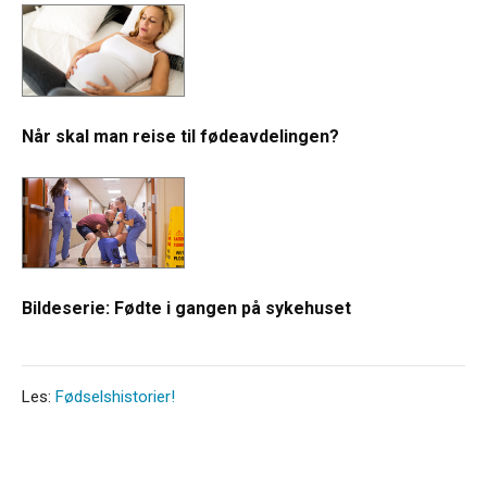
Når skal man reise til fødeavdelingen?
Bildeserie: Fødte i gangen på sykehuset
Les:
Fødselshistorier!