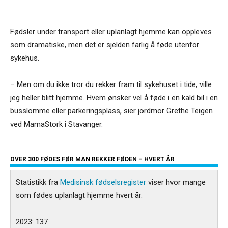
Fødsler under transport eller uplanlagt hjemme kan oppleves
som dramatiske, men det er sjelden farlig å føde utenfor
sykehus.
– Men om du ikke tror du rekker fram til sykehuset i tide, ville
jeg heller blitt hjemme. Hvem ønsker vel å føde i en kald bil i en
busslomme eller parkeringsplass, sier jordmor Grethe Teigen
ved MamaStork i Stavanger.
OVER 300 FØDES FØR MAN REKKER FØDEN – HVERT ÅR
Statistikk fra
Medisinsk fødselsregister
viser hvor mange
som fødes uplanlagt hjemme hvert år:
2023: 137