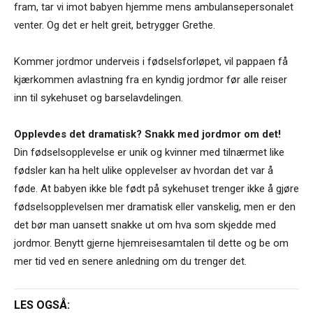
fram, tar vi imot babyen hjemme mens ambulansepersonalet
venter. Og det er helt greit, betrygger Grethe.
Kommer jordmor underveis i fødselsforløpet, vil pappaen få
kjærkommen avlastning fra en kyndig jordmor før alle reiser
inn til sykehuset og barselavdelingen.
Opplevdes det dramatisk? Snakk med jordmor om det!
Din fødselsopplevelse er unik og kvinner med tilnærmet like
fødsler kan ha helt ulike opplevelser av hvordan det var å
føde. At babyen ikke ble født på sykehuset trenger ikke å gjøre
fødselsopplevelsen mer dramatisk eller vanskelig, men er den
det bør man uansett snakke ut om hva som skjedde med
jordmor. Benytt gjerne hjemreisesamtalen til dette og be om
mer tid ved en senere anledning om du trenger det.
LES OGSÅ: