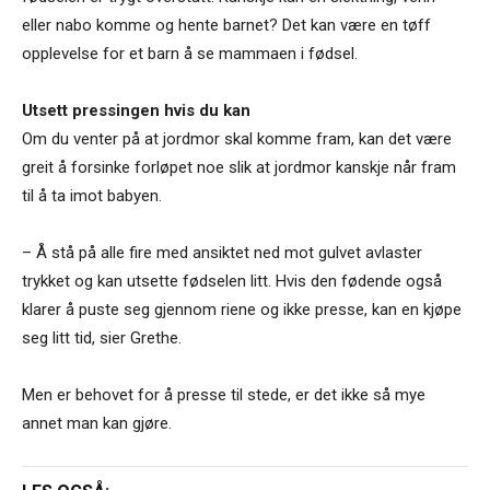
eller nabo komme og hente barnet? Det kan være en tøff
opplevelse for et barn å se mammaen i fødsel.
Utsett pressingen hvis du kan
Om du venter på at jordmor skal komme fram, kan det være
greit å forsinke forløpet noe slik at jordmor kanskje når fram
til å ta imot babyen.
– Å stå på alle fire med ansiktet ned mot gulvet avlaster
trykket og kan utsette fødselen litt. Hvis den fødende også
klarer å puste seg gjennom riene og ikke presse, kan en kjøpe
seg litt tid, sier Grethe.
Men er behovet for å presse til stede, er det ikke så mye
annet man kan gjøre.