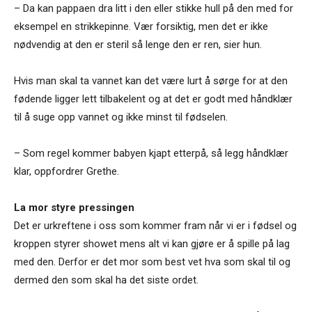
– Da kan pappaen dra litt i den eller stikke hull på den med for
eksempel en strikkepinne. Vær forsiktig, men det er ikke
nødvendig at den er steril så lenge den er ren, sier hun.
Hvis man skal ta vannet kan det være lurt å sørge for at den
fødende ligger lett tilbakelent og at det er godt med håndklær
til å suge opp vannet og ikke minst til fødselen.
– Som regel kommer babyen kjapt etterpå, så legg håndklær
klar, oppfordrer Grethe.
La mor styre pressingen
Det er urkreftene i oss som kommer fram når vi er i fødsel og
kroppen styrer showet mens alt vi kan gjøre er å spille på lag
med den. Derfor er det mor som best vet hva som skal til og
dermed den som skal ha det siste ordet.