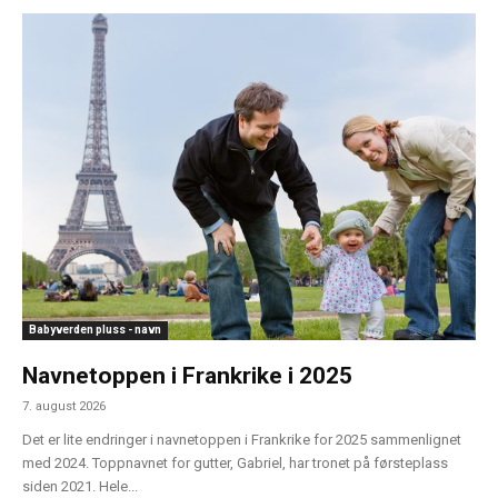
Babyverden pluss - navn
Navnetoppen i Frankrike i 2025
7. august 2026
Det er lite endringer i navnetoppen i Frankrike for 2025 sammenlignet
med 2024. Toppnavnet for gutter, Gabriel, har tronet på førsteplass
siden 2021. Hele...