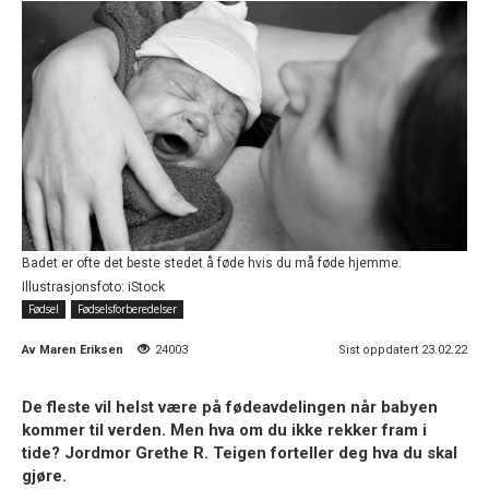
Badet er ofte det beste stedet å føde hvis du må føde hjemme.
Illustrasjonsfoto: iStock
Fødsel
Fødselsforberedelser
Av
Maren Eriksen
24003
Sist oppdatert 23.02.22
De fleste vil helst være på fødeavdelingen når babyen
kommer til verden. Men hva om du ikke rekker fram i
tide? Jordmor Grethe R. Teigen forteller deg hva du skal
gjøre.