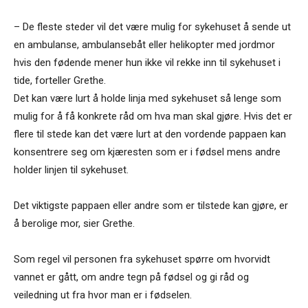
– De fleste steder vil det være mulig for sykehuset å sende ut
en ambulanse, ambulansebåt eller helikopter med jordmor
hvis den fødende mener hun ikke vil rekke inn til sykehuset i
tide, forteller Grethe.
Det kan være lurt å holde linja med sykehuset så lenge som
mulig for å få konkrete råd om hva man skal gjøre. Hvis det er
flere til stede kan det være lurt at den vordende pappaen kan
konsentrere seg om kjæresten som er i fødsel mens andre
holder linjen til sykehuset.
Det viktigste pappaen eller andre som er tilstede kan gjøre, er
å berolige mor, sier Grethe.
Som regel vil personen fra sykehuset spørre om hvorvidt
vannet er gått, om andre tegn på fødsel og gi råd og
veiledning ut fra hvor man er i fødselen.