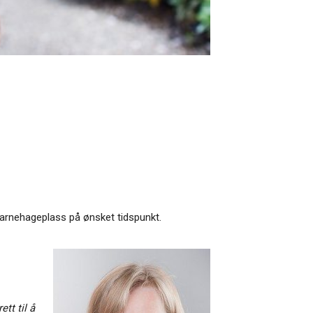
l barnehageplass på ønsket tidspunkt.
tt til å