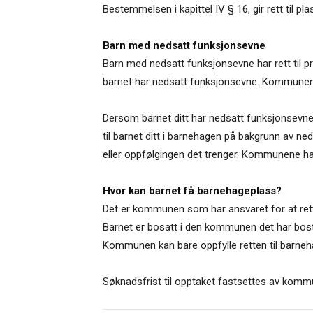
Bestemmelsen i kapittel IV § 16, gir rett til p
Barn med nedsatt funksjonsevne
Barn med nedsatt funksjonsevne har rett til pr
barnet har nedsatt funksjonsevne. Kommunen har
Dersom barnet ditt har nedsatt funksjonsevne,
til barnet ditt i barnehagen på bakgrunn av ned
eller oppfølgingen det trenger. Kommunene har f
Hvor kan barnet få barnehageplass?
Det er kommunen som har ansvaret for at rett
Barnet er bosatt i den kommunen det har boste
Kommunen kan bare oppfylle retten til barne
Søknadsfrist til opptaket fastsettes av komm