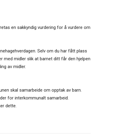
retas en sakkyndig vurdering for å vurdere om
arnehagehverdagen. Selv om du har fått plass
r med midler slik at barnet ditt får den hjelpen
ing av midler.
mmunen skal samarbeide om opptak av barn.
inder for interkommunalt samarbeid.
r dette.