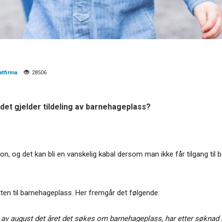
tfirma
28506
 det gjelder tildeling av barnehageplass?
isjon, og det kan bli en vanskelig kabal dersom man ikke får tilgang ti
ten til barnehageplass. Her fremgår det følgende:
 av august det året det søkes om barnehageplass, har etter søknad re