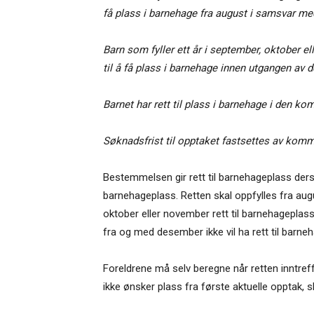
få plass i barnehage fra august i samsvar me
Barn som fyller ett år i september, oktober e
til å få plass i barnehage innen utgangen av 
Barnet har rett til plass i barnehage i den k
Søknadsfrist til opptaket fastsettes av kom
Bestemmelsen gir rett til barnehageplass ders
barnehageplass. Retten skal oppfylles fra aug
oktober eller november rett til barnehageplass
fra og med desember ikke vil ha rett til barne
Foreldrene må selv beregne når retten inntre
ikke ønsker plass fra første aktuelle opptak, s