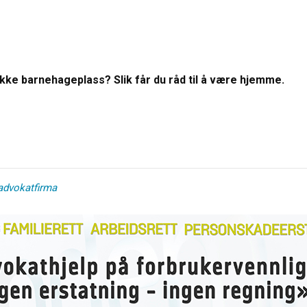
Ikke barnehageplass? Slik får du råd til å være hjemme.
advokatfirma