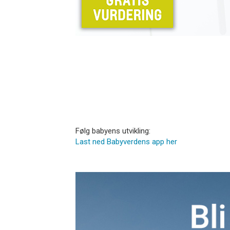
Følg babyens utvikling:
Last ned Babyverdens app her