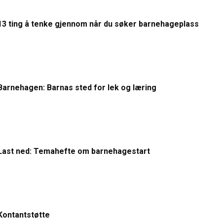
13 ting å tenke gjennom når du søker barnehageplass
Barnehagen: Barnas sted for lek og læring
Last ned: Temahefte om barnehagestart
Kontantstøtte