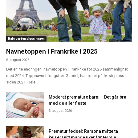
Babyverden pluss - navn
Navnetoppen i Frankrike i 2025
6. august 2026
Det er lite endringer i navnetoppen i Frankrike for 2025 sammenlignet
med 2024. Toppnavnet for gutter, Gabriel, har tronet på førsteplass
siden 2021. Hele...
Moderat premature barn: – Det går bra
med de aller fleste
3. august 2026
Prematur fødsel: Ramona måtte ta
keisersnitt mange uker før termin