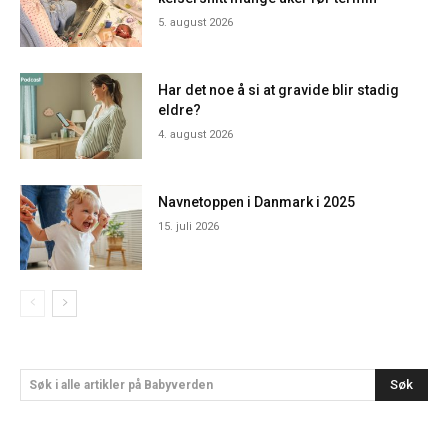
5. august 2026
Har det noe å si at gravide blir stadig
eldre?
4. august 2026
Navnetoppen i Danmark i 2025
15. juli 2026
Søk
Søk i alle artikler på Babyverden