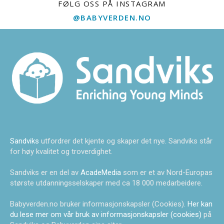
FØLG OSS PÅ INSTAGRAM
@BABYVERDEN.NO
Sandviks
utfordrer det kjente og skaper det nye. Sandviks står
for høy kvalitet og troverdighet.
Sandviks er en del av
AcadeMedia
som er et av Nord-Europas
største utdanningsselskaper med ca 18 000 medarbeidere.
Babyverden.no bruker informasjonskapsler (Cookies).
Her kan
du lese mer om vår bruk av informasjonskapsler (cookies)
på