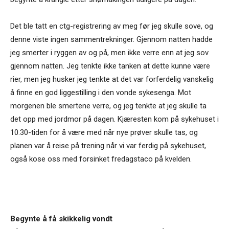
Det ble tatt en ctg-registrering av meg før jeg skulle sove, og
denne viste ingen sammentrekninger. Gjennom natten hadde
jeg smerter i ryggen av og på, men ikke verre enn at jeg sov
gjennom natten. Jeg tenkte ikke tanken at dette kunne være
rier, men jeg husker jeg tenkte at det var forferdelig vanskelig
å finne en god liggestilling i den vonde sykesenga. Mot
morgenen ble smertene verre, og jeg tenkte at jeg skulle ta
det opp med jordmor på dagen. Kjæresten kom på sykehuset i
10.30-tiden for å være med når nye prøver skulle tas, og
planen var å reise på trening når vi var ferdig på sykehuset,
også kose oss med forsinket fredagstaco på kvelden.
Begynte å få skikkelig vondt