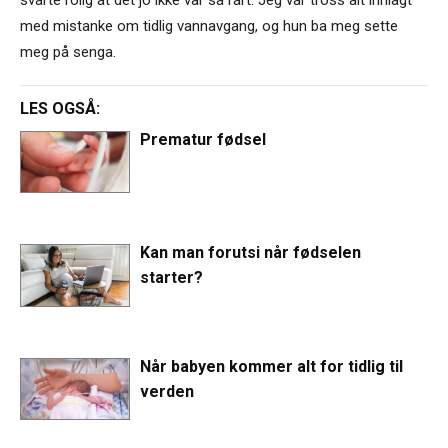
med mistanke om tidlig vannavgang, og hun ba meg sette
meg på senga.
LES OGSÅ:
Prematur fødsel
Kan man forutsi når fødselen
starter?
Når babyen kommer alt for tidlig til
verden