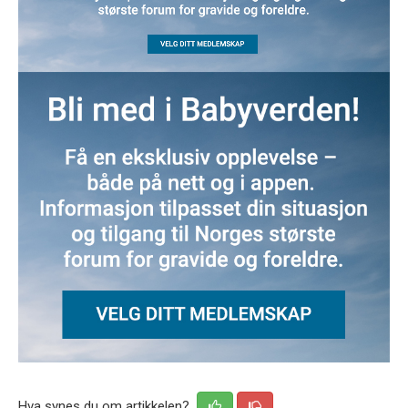
Hva synes du om artikkelen?