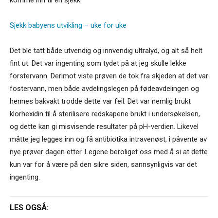
Sjekk babyens utvikling – uke for uke
Det ble tatt både utvendig og innvendig ultralyd, og alt så helt
fint ut. Det var ingenting som tydet på at jeg skulle lekke
forstervann. Derimot viste prøven de tok fra skjeden at det var
fostervann, men både avdelingslegen på fødeavdelingen og
hennes bakvakt trodde dette var feil. Det var nemlig brukt
klorhexidin til å sterilisere redskapene brukt i undersøkelsen,
og dette kan gi misvisende resultater på pH-verdien. Likevel
måtte jeg legges inn og få antibiotika intravenøst, i påvente av
nye prøver dagen etter. Legene beroliget oss med å si at dette
kun var for å være på den sikre siden, sannsynligvis var det
ingenting.
LES OGSÅ: