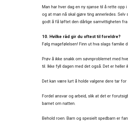
Man har hver dag en ny sjanse til å rette opp i 
og at man nå skal gjøre ting annerledes. Selv
godt å få løftet den dårlige samvittigheten fra 
10. Hvilke råd gir du oftest til foreldre?
Følg magefølelsen! Finn ut hva slags familie 
Prøv å ikke snakk om søvnproblemet med hvera
til. Ikke fyll dagen med det også. Det er heller 
Det kan være lurt å holde valgene dere tar for
Fordel ansvar og arbeid, slik at det er forutsi
barnet om natten.
Behold roen. Barn og spesielt spedbarn er fanta