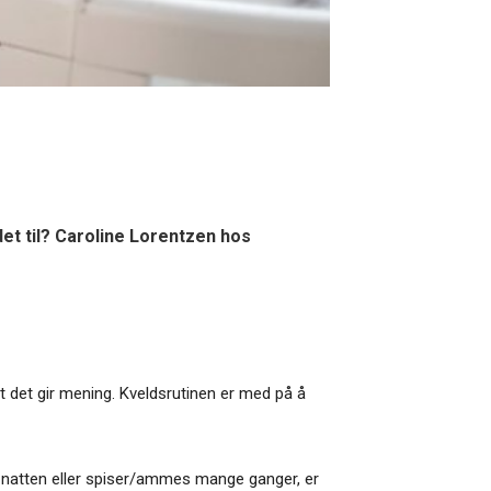
et til? Caroline Lorentzen hos
t det gir mening. Kveldsrutinen er med på å
av natten eller spiser/ammes mange ganger, er