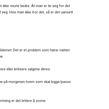
an ikke visste bedre. At man er lei seg for det
seg. Hvis man ikke tror det, så er det uansett
oblemet. Det er et problem som hører natten
ne.
e eller kritisere valgene deres.
l gjerne på morgenen hvem som skal legge/passe
emning er det lettere å sovne.