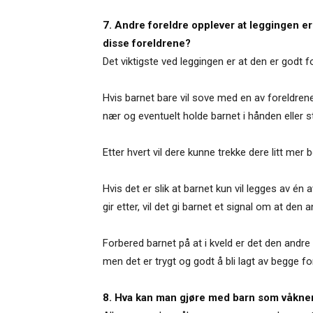
7. Andre foreldre opplever at leggingen er 
disse foreldrene?
Det viktigste ved leggingen er at den er godt 
Hvis barnet bare vil sove med en av foreldrene
nær og eventuelt holde barnet i hånden eller s
Etter hvert vil dere kunne trekke dere litt mer b
Hvis det er slik at barnet kun vil legges av én 
gir etter, vil det gi barnet et signal om at den a
Forbered barnet på at i kveld er det den andr
men det er trygt og godt å bli lagt av begge for
8. Hva kan man gjøre med barn som våkner