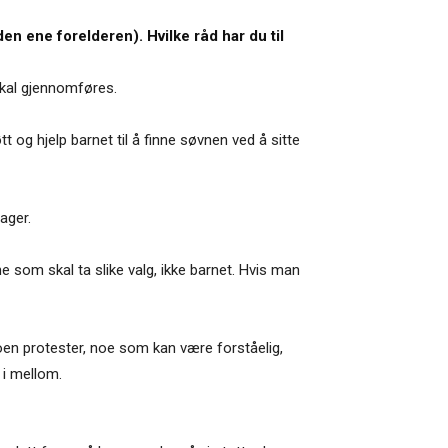
en ene forelderen). Hvilke råd har du til
skal gjennomføres.
 og hjelp barnet til å finne søvnen ved å sitte
dager.
sne som skal ta slike valg, ikke barnet. Hvis man
noen protester, noe som kan være forståelig,
 i mellom.