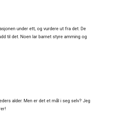
uasjonen under ett, og vurdere ut fra det. De
udd til det. Noen lar barnet styre amming og
ders alder. Men er det et mål i seg selv? Jeg
er!