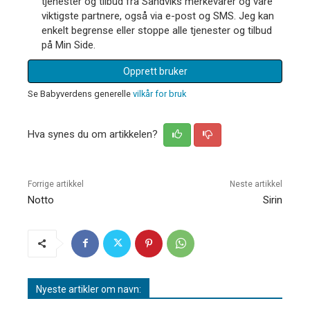
tjenester og tilbud fra Sandviks merkevarer og våre
viktigste partnere, også via e-post og SMS. Jeg kan
enkelt begrense eller stoppe alle tjenester og tilbud
på Min Side.
Opprett bruker
Se Babyverdens generelle
vilkår for bruk
Hva synes du om artikkelen?
Forrige artikkel
Neste artikkel
Notto
Sirin
Nyeste artikler om navn: