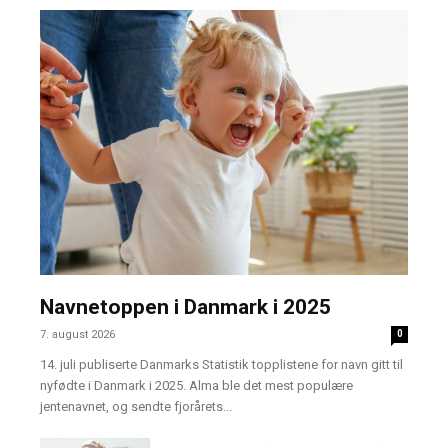
Navnetoppen i Danmark i 2025
7. august 2026
0
14. juli publiserte Danmarks Statistik topplistene for navn gitt til
nyfødte i Danmark i 2025. Alma ble det mest populære
jentenavnet, og sendte fjorårets...