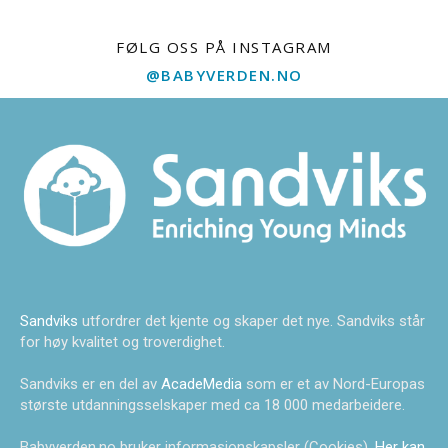
FØLG OSS PÅ INSTAGRAM
@BABYVERDEN.NO
Sandviks
utfordrer det kjente og skaper det nye. Sandviks står
for høy kvalitet og troverdighet.
Sandviks er en del av
AcadeMedia
som er et av Nord-Europas
største utdanningsselskaper med ca 18 000 medarbeidere.
Babyverden.no bruker informasjonskapsler (Cookies).
Her kan