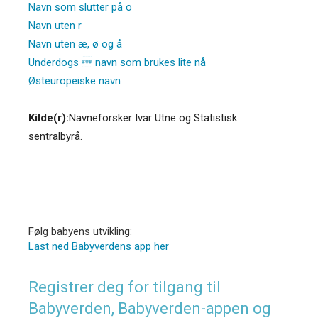
Navn som slutter på o
Navn uten r
Navn uten æ, ø og å
Underdogs  navn som brukes lite nå
Østeuropeiske navn
Kilde(r):
Navneforsker Ivar Utne og Statistisk
sentralbyrå.
Følg babyens utvikling:
Last ned Babyverdens app her
Registrer deg for tilgang til
Babyverden, Babyverden-appen og