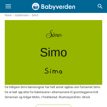
Navn
Guttenavn
Simo
Simo
Simo
Simo
De tidligere Simo barnevogner har helt annet opphav enn fornavnet Simo.
De er kalt opp etter for bokstavene i etternavnene til grunnleggerne Erik
Simensen og Holger Mohn, i Fredrikstad. Illustrasjonsfoto: iStock