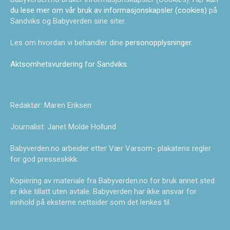
du lese mer om vår bruk av informasjonskapsler (cookies)
på
Sandviks og Babyverden sine siter.
Les om hvordan vi behandler dine
personopplysninger
.
Aktsomhetsvurdering for Sandviks
.
Redaktør: Maren Eriksen
Journalist: Janet Molde Hollund
Babyverden.no arbeider etter Vær Varsom- plakatens regler
for god presseskikk.
Kopiering av materiale fra Babyverden.no for bruk annet sted
er ikke tillatt uten avtale. Babyverden har ikke ansvar for
innhold på eksterne nettsider som det lenkes til.