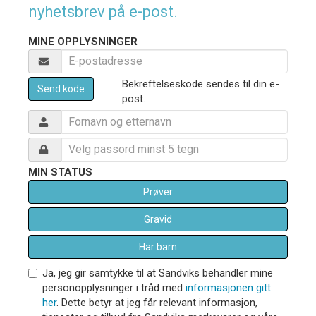
nyhetsbrev på e-post.
MINE OPPLYSNINGER
Bekreftelseskode sendes til din e-
Send kode
post.
MIN STATUS
Prøver
Gravid
Har barn
Ja, jeg gir samtykke til at Sandviks behandler mine
personopplysninger i tråd med
informasjonen gitt
her
. Dette betyr at jeg får relevant informasjon,