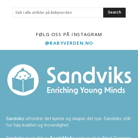
Search
Søk i alle artikler på Babyverden
FØLG OSS PÅ INSTAGRAM
@BABYVERDEN.NO
Sandviks
utfordrer det kjente og skaper det nye. Sandviks står
for høy kvalitet og troverdighet.