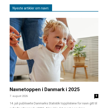
Nyeste artikler om navn:
Navnetoppen i Danmark i 2025
7. august 2026
0
14. juli publiserte Danmarks Statistik topplistene for navn gitt til