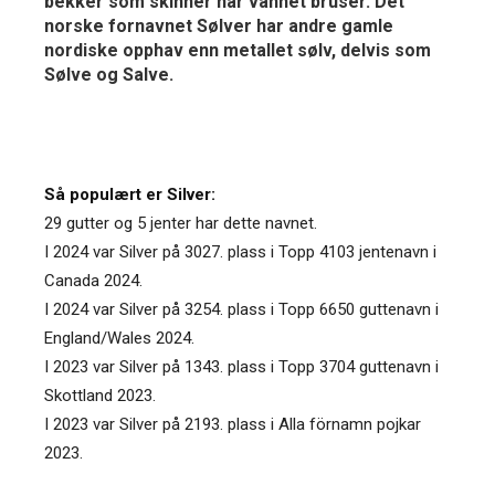
bekker som skinner når vannet bruser. Det
norske fornavnet Sølver har andre gamle
nordiske opphav enn metallet sølv, delvis som
Sølve og Salve.
Så populært er Silver:
29 gutter og 5 jenter har dette navnet.
I 2024 var Silver på 3027. plass i Topp 4103 jentenavn i
Canada 2024.
I 2024 var Silver på 3254. plass i Topp 6650 guttenavn i
England/Wales 2024.
I 2023 var Silver på 1343. plass i Topp 3704 guttenavn i
Skottland 2023.
I 2023 var Silver på 2193. plass i Alla förnamn pojkar
2023.