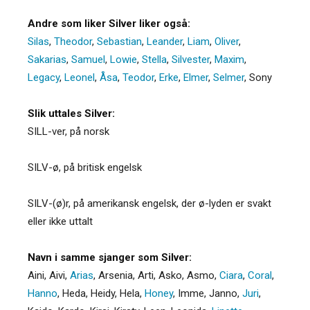
Andre som liker Silver liker også:
Silas
,
Theodor
,
Sebastian
,
Leander
,
Liam
,
Oliver
,
Sakarias
,
Samuel
,
Lowie
,
Stella
,
Silvester
,
Maxim
,
Legacy
,
Leonel
,
Åsa
,
Teodor
,
Erke
,
Elmer
,
Selmer
,
Sony
Slik uttales Silver:
SILL-ver, på norsk
SILV-ø, på britisk engelsk
SILV-(ø)r, på amerikansk engelsk, der ø-lyden er svakt
eller ikke uttalt
Navn i samme sjanger som Silver:
Aini
,
Aivi
,
Arias
,
Arsenia
,
Arti
,
Asko
,
Asmo
,
Ciara
,
Coral
,
Hanno
,
Heda
,
Heidy
,
Hela
,
Honey
,
Imme
,
Janno
,
Juri
,