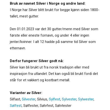
Bruk av navnet Silver i Norge og andre land:
I Norge har Silver blitt brukt for begge kjønn siden 1800-
tallet, mest gutter.
Den 01.01.2023 var det 30 gutter/menn med Silver som
første eller eneste fornavn, og under 4 eller ingen
jenter/kvinner. I alt 12 hadde på samme tid Silver som
etternavn.
Derfor fungerer Silver godt nå:
Silver kan bli brukt ut fra norsk tradisjon eller med
inspirasjon fra utlandet. Det kan også bli brukt fordi det
står for et vakkert og kostbart metall.
Varianter av Silver:
Silfast
,
Silvester
,
Silvius
,
Sylfest
,
Sylvester
,
Sylwester
,
Sølfest
,
Sølfester
,
Sølvfest
,
Sølvtester