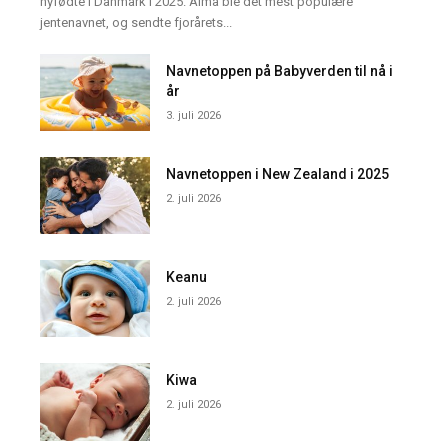
nyfødte i Danmark i 2025. Alma ble det mest populære
jentenavnet, og sendte fjorårets...
Navnetoppen på Babyverden til nå i
år
3. juli 2026
Navnetoppen i New Zealand i 2025
2. juli 2026
Keanu
2. juli 2026
Kiwa
2. juli 2026