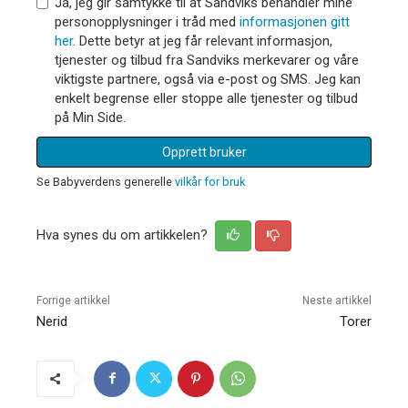
Ja, jeg gir samtykke til at Sandviks behandler mine
personopplysninger i tråd med
informasjonen gitt
her
. Dette betyr at jeg får relevant informasjon,
tjenester og tilbud fra Sandviks merkevarer og våre
viktigste partnere, også via e-post og SMS. Jeg kan
enkelt begrense eller stoppe alle tjenester og tilbud
på Min Side.
Opprett bruker
Se Babyverdens generelle
vilkår for bruk
Hva synes du om artikkelen?
Forrige artikkel
Neste artikkel
Nerid
Torer