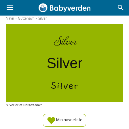
Navn
Guttenavn
Silver
Silver
Silver
Silver
Silver er et unisex-navn.
Min navneliste