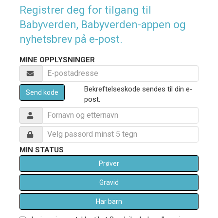
Registrer deg for tilgang til
Babyverden, Babyverden-appen og
nyhetsbrev på e-post.
MINE OPPLYSNINGER
Bekreftelseskode sendes til din e-
Send kode
post.
MIN STATUS
Prøver
Gravid
Har barn