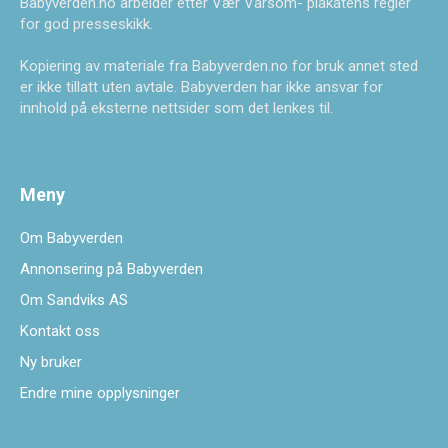
Babyverden.no arbeider etter Vær Varsom- plakatens regler
for god presseskikk.
Kopiering av materiale fra Babyverden.no for bruk annet sted
er ikke tillatt uten avtale. Babyverden har ikke ansvar for
innhold på eksterne nettsider som det lenkes til.
Meny
Om Babyverden
Annonsering på Babyverden
Om Sandviks AS
Kontakt oss
Ny bruker
Endre mine opplysninger