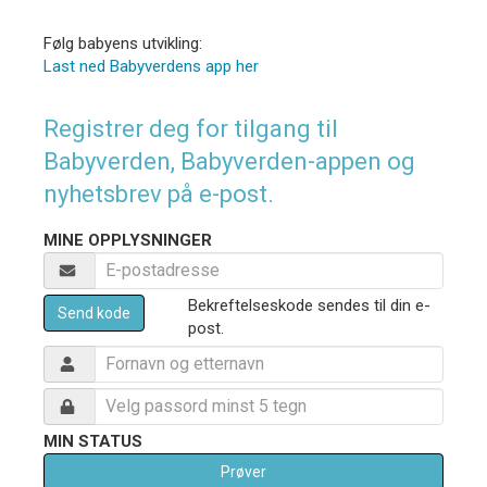
Følg babyens utvikling:
Last ned Babyverdens app her
Registrer deg for tilgang til
Babyverden, Babyverden-appen og
nyhetsbrev på e-post.
MINE OPPLYSNINGER
Bekreftelseskode sendes til din e-
Send kode
post.
MIN STATUS
Prøver