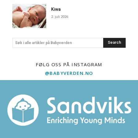
Kiwa
2. juli 2026
Search
Søk i alle artikler på Babyverden
FØLG OSS PÅ INSTAGRAM
@BABYVERDEN.NO