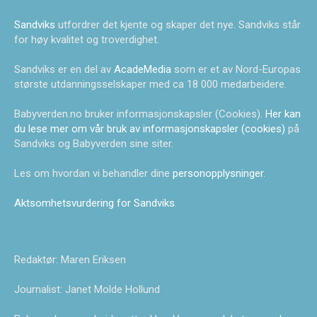
Sandviks
utfordrer det kjente og skaper det nye. Sandviks står
for høy kvalitet og troverdighet.
Sandviks er en del av
AcadeMedia
som er et av Nord-Europas
største utdanningsselskaper med ca 18 000 medarbeidere.
Babyverden.no bruker informasjonskapsler (Cookies).
Her kan
du lese mer om vår bruk av informasjonskapsler (cookies)
på
Sandviks og Babyverden sine siter.
Les om hvordan vi behandler dine
personopplysninger
.
Aktsomhetsvurdering for Sandviks
.
Redaktør: Maren Eriksen
Journalist: Janet Molde Hollund