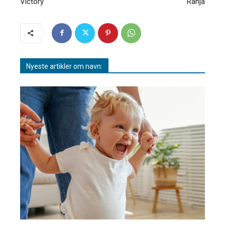
Victory
Ranja
Nyeste artikler om navn: