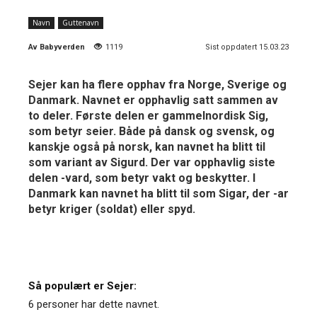
Navn
Guttenavn
Av
Babyverden
1119
Sist oppdatert 15.03.23
Sejer kan ha flere opphav fra Norge, Sverige og
Danmark. Navnet er opphavlig satt sammen av
to deler. Første delen er gammelnordisk Sig,
som betyr seier. Både på dansk og svensk, og
kanskje også på norsk, kan navnet ha blitt til
som variant av Sigurd. Der var opphavlig siste
delen -vard, som betyr vakt og beskytter. I
Danmark kan navnet ha blitt til som Sigar, der -ar
betyr kriger (soldat) eller spyd.
Så populært er Sejer:
6 personer har dette navnet.