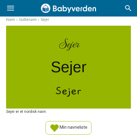
Navn
Guttenavn
Sejer
Sejer
Sejer
Sejer
Sejer er et nordisk navn.
Min navneliste