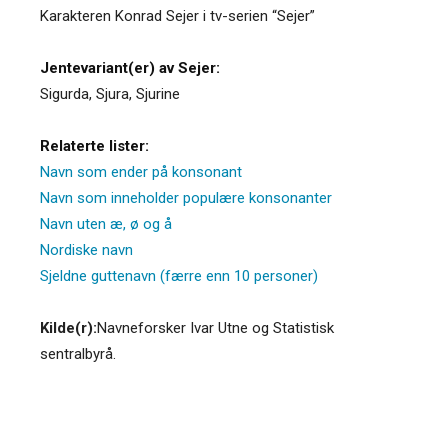
Karakteren Konrad Sejer i tv-serien “Sejer”
Jentevariant(er) av Sejer:
Sigurda
,
Sjura
,
Sjurine
Relaterte lister:
Navn som ender på konsonant
Navn som inneholder populære konsonanter
Navn uten æ, ø og å
Nordiske navn
Sjeldne guttenavn (færre enn 10 personer)
Kilde(r):
Navneforsker Ivar Utne og Statistisk
sentralbyrå.